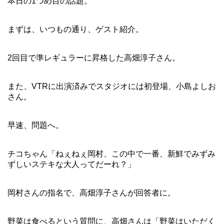
本日の1つめ目の話題。
まずは、いつもの通り、ゲスト紹介。
2回目で準レギュラーに昇格した高畑淳子さん。
また、VTRに出演済みでスタジオには初登場、小島よしお
さん。
早速、問題へ。
チコちゃん「ねぇねぇ岡村、この中で一番、新鮮でみずみ
ずしいステキな大人ってだーれ？」
岡村さんの指名で、高畑淳子さんが回答者に。
野菜は食べるという質問に、高畑さんは「野菜はいただく