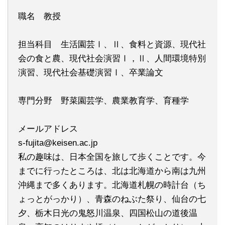
職名 教授
担当科目 生活園芸Ⅰ、Ⅱ、食料と資源、現代社
会の食と農、現代社会演習Ⅰ，Ⅱ、人間環境特別
演習、現代社会基礎演習Ⅰ、卒業論文
専門分野 野菜園芸学、農業教育学、育種学
メールアドレス
s-fujita@keisen.ac.jp
私の趣味は、日本全国を旅して歩くことです。今
までに行ったところは、北は北海道から南は九州
沖縄まで多くあります。北海道札幌の時計台（ち
ょっとがっかり）、青森のねぶた祭り、仙台の七
夕、栃木日光の鬼怒川温泉、四国松山の道後温