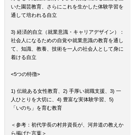
いた園芸教育、さらにこれを生かした体験学習を
通して培われる自立
3) 経済的自立（就業意識・キャリアデザイン）：
社会人になるための自覚や就業意識の教育を通し
て、知識、教養、技術を一人の社会人として身に
着ける自立
<5つの特徴>
1) 伝統ある女性教育、2) 手厚い就職支援、3) 一
人ひとりを大切に、4) 豊富な実体験学習、5)
「いのち」を育む教育
＜参考：初代学長の村井資長が、河井道の教えか
ら掲げた言葉＞