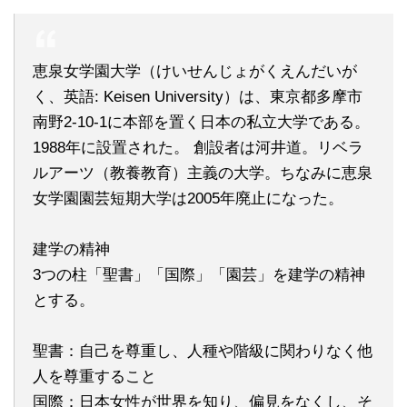
恵泉女学園大学（けいせんじょがくえんだいが
く、英語: Keisen University）は、東京都多摩市
南野2-10-1に本部を置く日本の私立大学である。
1988年に設置された。 創設者は河井道。リベラ
ルアーツ（教養教育）主義の大学。ちなみに恵泉
女学園園芸短期大学は2005年廃止になった。
建学の精神
3つの柱「聖書」「国際」「園芸」を建学の精神
とする。
聖書：自己を尊重し、人種や階級に関わりなく他
人を尊重すること
国際：日本女性が世界を知り、偏見をなくし、そ