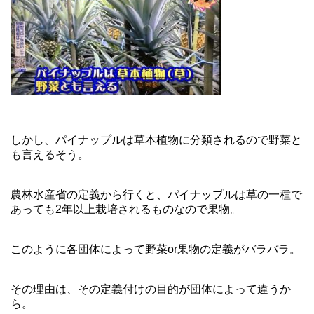
しかし、パイナップルは草本植物に分類されるので野菜と
も言えるそう。
農林水産省の定義から行くと、パイナップルは草の一種で
あっても2年以上栽培されるものなので果物。
このように各団体によって野菜or果物の定義がバラバラ。
その理由は、その定義付けの目的が団体によって違うか
ら。