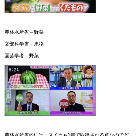
農林水産省 – 野菜
文部科学省 – 果物
園芸学者 – 野菜
農林水産省的には、スイカも1年で収穫される草なのでど