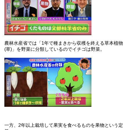
農林水産省では「1年で種まきから収穫を終える草本植物
(草)」を野菜に分類しているのでイチゴは野菜。
一方、2年以上栽培して果実を食べるものを果物という定