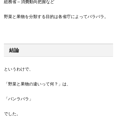
総務省 – 消費動向把握など
野菜と果物を分類する目的は各省庁によってバラバラ。
結論
というわけで、
「野菜と果物の違いって何？」は、
「バンラバラ」
でした。