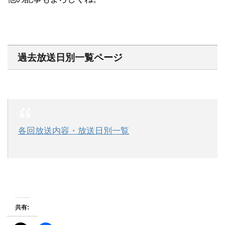
過去放送日別一覧ページ
各回放送内容・放送日別一覧
共有: