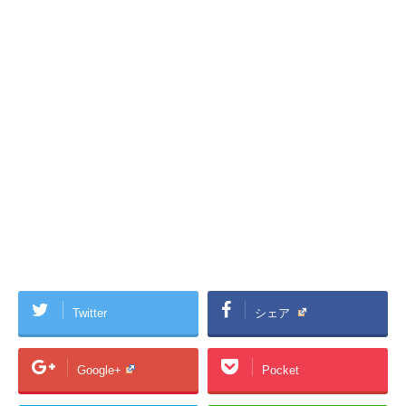
Twitter
シェア
Google+
Pocket