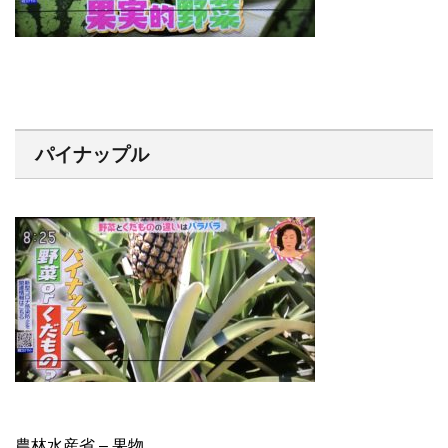
パイナップル
農林水産省 – 果物