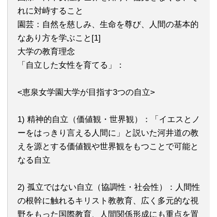
れに対峙すること
園芸：自然を慈しみ、生命を尊び、人間の基本的
なあり方を学ぶこと[1]
大学の教育理念
「自立した女性を育てる」：
<恵泉女学園大学が目指す3つの自立>
1) 精神的自立（価値観・世界観）：「イエスとノ
ーをはっきり言える人間に」と説いた河井道の教
えを源とする価値観や世界観をもつことで可能と
なる自立
2) 孤立ではない自立（協調性・社会性）：人間性
の根幹に触れるキリスト教教育、広く多元的な視
野をもった国際教育、人間関係形成にも重点を置