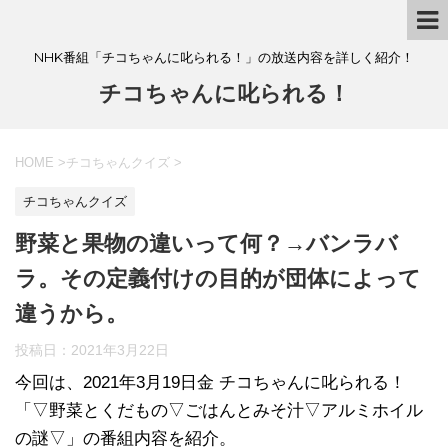
NHK番組「チコちゃんに叱られる！」の放送内容を詳しく紹介！
チコちゃんに叱られる！
HOME
>
チコちゃんクイズ
>
チコちゃんクイズ
野菜と果物の違いって何？→バンラバ
ラ。その定義付けの目的が団体によって
違うから。
投稿日：
2021年3月22日
今回は、2021年3月19日金 チコちゃんに叱られる！
「▽野菜とくだもの▽ごはんとみそ汁▽アルミホイル
の謎▽」の番組内容を紹介。