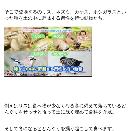
そこで登場するのリス、ネズミ、カケス、ホシガラスとい
った種を土の中に貯蔵する習性を持つ動物たち。
例えばリスは食べ物が少なくなる冬に備えて落ちているど
んぐりをせっせと拾って土に浅く埋めて食料を貯蔵。
そして冬になるとどんぐりを掘り起こして食べます。