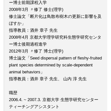
ー博士前期課程入学
2008年3月 〃修了 修士(理学)
修士論文「断片化は鳥散布樹木の更新に影響を及
ぼすか」
指導教員：酒井 章子 先生
2008年4月 京都大学理学研究科生態学研究センタ
ー博士後期過程進学
2012年3月 〃修了 博士(理学)
博士論文「Seed dispersal pattern of fleshy-fruited
plant species determined by scale-dependent
animal behaviors」
指導教員：酒井 章子 先生、 山内 淳 先生
職歴
2006.4. ~ 2007.3. 京都大学 生態学研究センター
ティーチングアシスタント