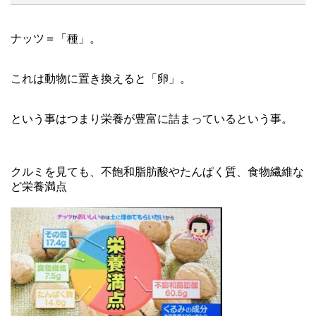
ナッツ＝「種」。
これは動物に置き換えると「卵」。
という事はつまり栄養が豊富に詰まっているという事。
クルミを見ても、不飽和脂肪酸やたんぱく質、食物繊維な
ど栄養満点