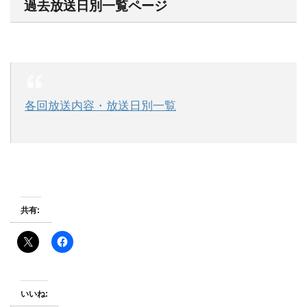
過去放送日別一覧ページ
各回放送内容・放送日別一覧
共有:
いいね: