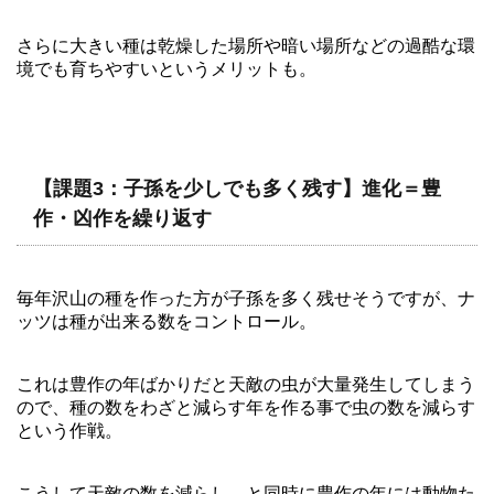
さらに大きい種は乾燥した場所や暗い場所などの過酷な環
境でも育ちやすいというメリットも。
【課題3：子孫を少しでも多く残す】進化＝豊
作・凶作を繰り返す
毎年沢山の種を作った方が子孫を多く残せそうですが、ナ
ッツは種が出来る数をコントロール。
これは豊作の年ばかりだと天敵の虫が大量発生してしまう
ので、種の数をわざと減らす年を作る事で虫の数を減らす
という作戦。
こうして天敵の数を減らし、と同時に豊作の年には動物た