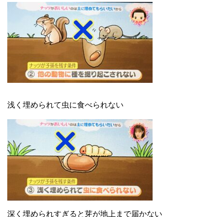
浅く埋められて虫に食べられない
深く埋められすぎると芽が地上まで届かない