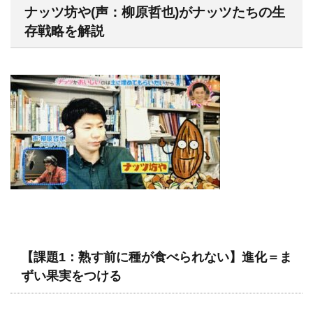
ナッツ坊や(声：柳原哲也)がナッツたちの生
存戦略を解説
【課題1：熟す前に種が食べられない】進化＝ま
ずい果実をつける