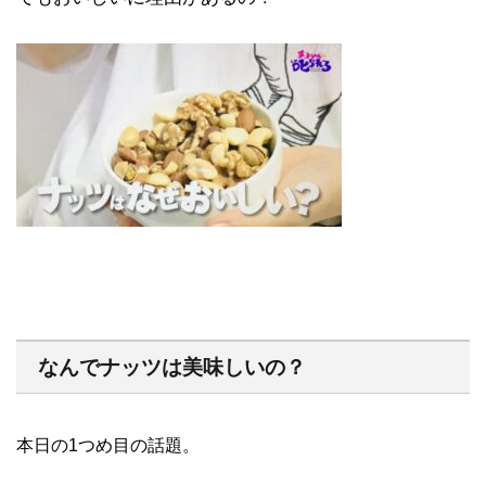
なんでナッツは美味しいの？
本日の1つめ目の話題。