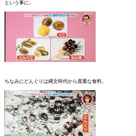
という事に。
ちなみにどんぐりは縄文時代から貴重な食料。