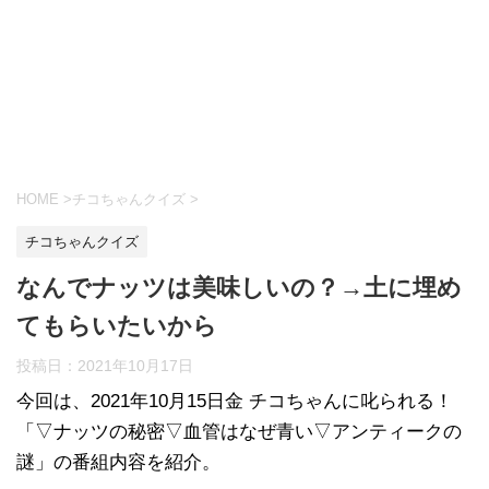
HOME
>
チコちゃんクイズ
>
チコちゃんクイズ
なんでナッツは美味しいの？→土に埋め
てもらいたいから
投稿日：
2021年10月17日
今回は、2021年10月15日金 チコちゃんに叱られる！
「▽ナッツの秘密▽血管はなぜ青い▽アンティークの
謎」の番組内容を紹介。