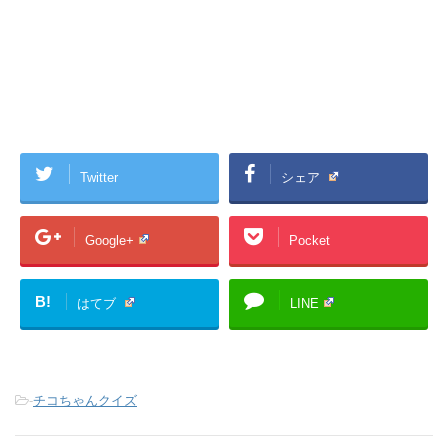
Twitter
シェア
Google+
Pocket
B!
はてブ
LINE
-
チコちゃんクイズ