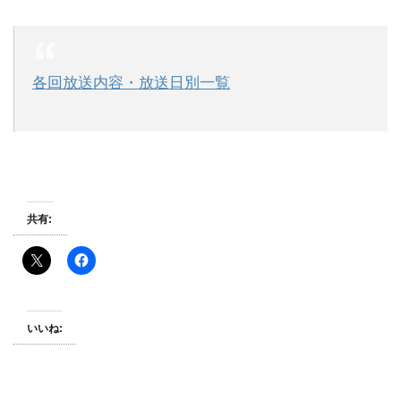
各回放送内容・放送日別一覧
共有:
いいね: