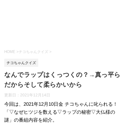
HOME
>
チコちゃんクイズ
>
チコちゃんクイズ
なんでラップはくっつくの？→真っ平ら
だからそして柔らかいから
更新日：
2021年12月14日
今回は、2021年12月10日金 チコちゃんに叱られる！
「▽なぜヒツジを数える▽ラップの秘密▽大仏様の
謎」の番組内容を紹介。