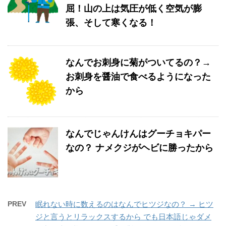
屈！山の上は気圧が低く空気が膨
張、そして寒くなる！
なんでお刺身に菊がついてるの？→
お刺身を醤油で食べるようになった
から
なんでじゃんけんはグーチョキパー
なの？ ナメクジがヘビに勝ったから
PREV
眠れない時に数えるのはなんでヒツジなの？ → ヒツ
ジと言うとリラックスするから でも日本語じゃダメ