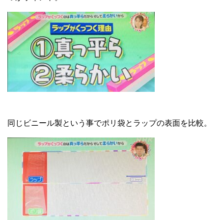
同じビニール製という事でポリ袋とラップの表面を比較。