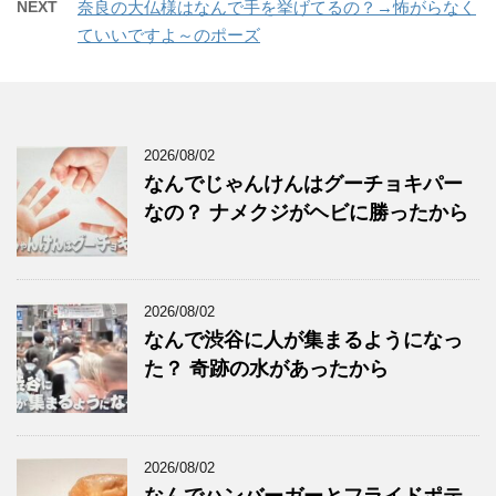
NEXT
奈良の大仏様はなんで手を挙げてるの？→怖がらなく
ていいですよ～のポーズ
2026/08/02
なんでじゃんけんはグーチョキパー
なの？ ナメクジがヘビに勝ったから
2026/08/02
なんで渋谷に人が集まるようになっ
た？ 奇跡の水があったから
2026/08/02