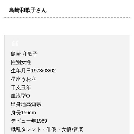
島崎和歌子さん
島崎 和歌子
性別女性
生年月日1973/03/02
星座うお座
干支丑年
血液型O
出身地高知県
身長156cm
デビュー年1989
職種タレント・俳優・女優/音楽