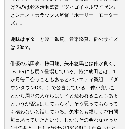
げるのは鈴木清順監督『ツィゴイネルワイゼン』
とレオス・カラックス監督『ホーリー・モーター
ズ』。
趣味はギターと映画鑑賞、音楽鑑賞。靴のサイズ
は 28cm。
俳優の成田凌、桜田通、矢本悠馬とは仲が良く、
Twitterにも度々登場している。特に成田とは、1
か月毎日会うこともあるとバラエティ番組（『ダ
ウンタウンDX』）で公言している。仲が良いこ
とから周りの人からはゲイと疑われることもある
というが否定はしておらず、そう思ってもらって
も構わないと話している。矢本とも親しく77日間
毎日あっていたという。しかしその会わなかった
1日のあと、日付が変わり15分後にまた会ったと