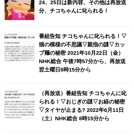
24、25日は新内容、その他は再放送
分、チコちゃんに叱られる！
番組告知 チコちゃんに叱られる！▽
猫の模様の不思議▽親指の謎▽カッ
プ麺の秘密 2021年10月22日（金）
NHK総合 午後7時57分から、再放送
翌土曜日8時15分から
（再放送）番組告知 チコちゃんに叱
られる！▽おじぎの謎▽お経の秘密
▽タイヤが止まる? 2022年6月11日
（土）NHK総合 8時15分から