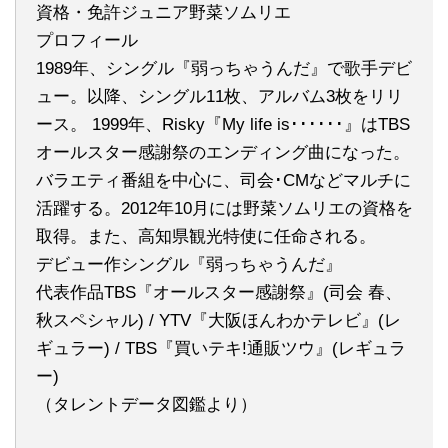
資格・免許ジュニア野菜ソムリエ
プロフィール
1989年、シングル『弱っちゃうんだ』で歌手デビ
ュー。以降、シングル11枚、アルバム3枚をリリ
ース。 1999年、Risky『My life is･･････』はTBS
オールスター感謝祭のエンディング曲になった。
バラエティ番組を中心に、司会･CMなどマルチに
活躍する。2012年10月には野菜ソムリエの資格を
取得。また、高知県観光特使に任命される。
デビュー作シングル『弱っちゃうんだ』
代表作品TBS『オールスター感謝祭』(司会 春、
秋スペシャル) / YTV『大阪ほんわかテレビ』(レ
ギュラー) / TBS『買いテキ!通販ツウ』(レギュラ
ー)
（タレントデータ図鑑より）