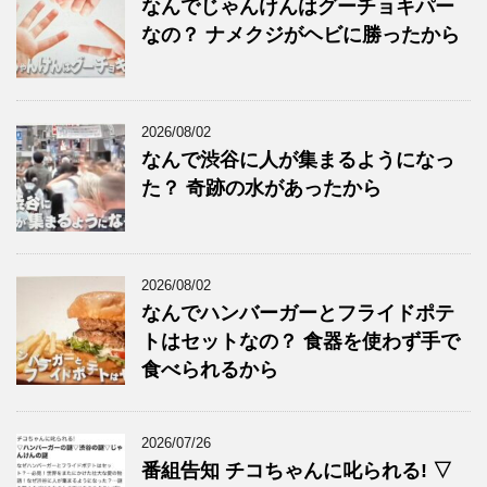
なんでじゃんけんはグーチョキパー
なの？ ナメクジがヘビに勝ったから
2026/08/02
なんで渋谷に人が集まるようになっ
た？ 奇跡の水があったから
2026/08/02
なんでハンバーガーとフライドポテ
トはセットなの？ 食器を使わず手で
食べられるから
2026/07/26
番組告知 チコちゃんに叱られる! ▽