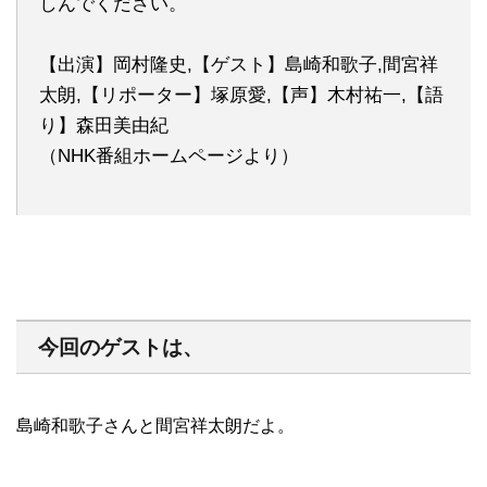
しんでください。
【出演】岡村隆史,【ゲスト】島崎和歌子,間宮祥
太朗,【リポーター】塚原愛,【声】木村祐一,【語
り】森田美由紀
（NHK番組ホームページより）
今回のゲストは、
島崎和歌子さんと間宮祥太朗だよ。