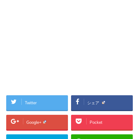
Twitter
シェア
Google+
Pocket