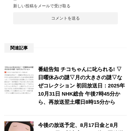
新しい投稿をメールで受け取る
関連記事
番組告知 チコちゃんに叱られる! ▽
日曜休みの謎▽月の大きさの謎▽な
ぜコレクション 初回放送日：2025年
10月31日 NHK総合 午後7時45分か
ら、再放送翌土曜日8時15分から
今後の放送予定、8月17日金と8月