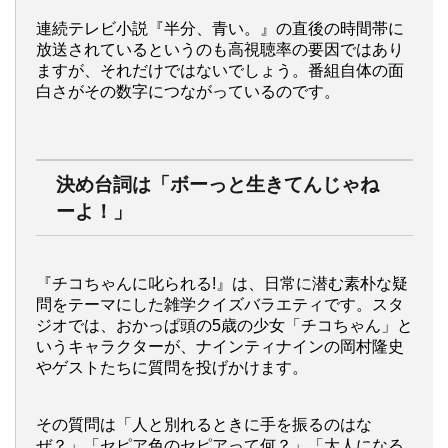
連続テレビ小説『半分、青い。』の直後の時間帯に
放送されているというのも高視聴率の要因ではあり
ますが、それだけではないでしょう。番組自体の面
白さがその数字につながっているのです。
決め台詞は「ボーっと生きてんじゃね
ーよ！」
『チコちゃんに叱られる!』は、日常に潜む素朴な疑
問をテーマにした雑学クイズバラエティです。スタ
ジオでは、おかっぱ頭の5歳の少女「チコちゃん」と
いうキャラクターが、ナインティナインの岡村隆史
やゲストたちに質問を投げかけます。
その質問は「人と別れるときに手を振るのはな
ぜ？」「セピア色のセピアって何？」「大人になる