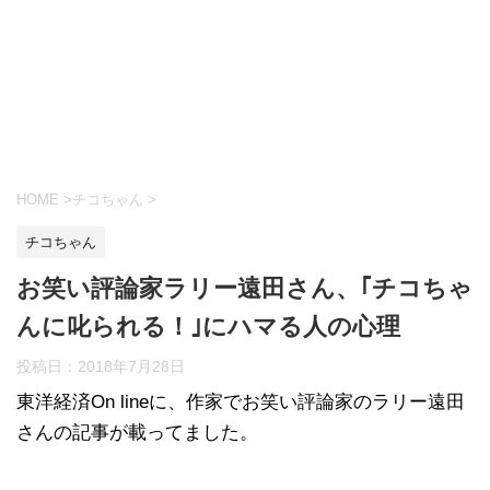
HOME
>
チコちゃん
>
チコちゃん
お笑い評論家ラリー遠田さん、｢チコちゃ
んに叱られる！｣にハマる人の心理
投稿日：
2018年7月28日
東洋経済On lineに、作家でお笑い評論家のラリー遠田
さんの記事が載ってました。