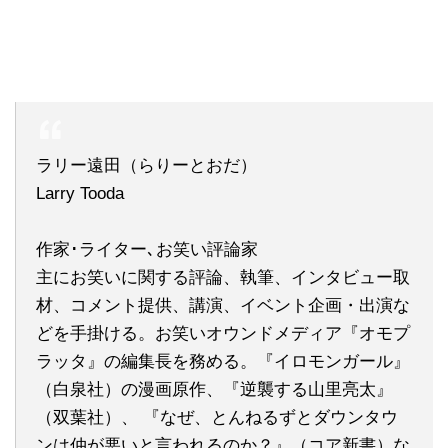
ラリー遠田（らりーとおだ）
Larry Tooda
作家･ライター､お笑い評論家
主にお笑いに関する評論、執筆、インタビュー取
材、コメント提供、講演、イベント企画・出演な
どを手掛ける。お笑いオウンドメディア『オモプ
ラッタ』の編集長を務める。『イロモンガール』
（白泉社）の漫画原作、『逆襲する山里亮太』
（双葉社）、 『なぜ、とんねるずとダウンタウ
ンは仲が悪いと言われるのか？』（コア新書）な