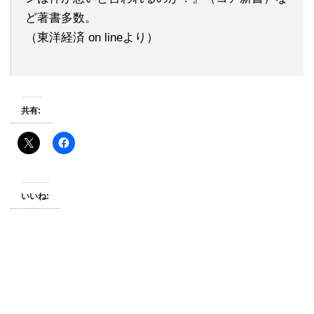
ど著書多数。
（東洋経済 on lineより）
共有:
いいね: