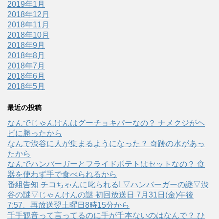
2019年1月
2018年12月
2018年11月
2018年10月
2018年9月
2018年8月
2018年7月
2018年6月
2018年5月
最近の投稿
なんでじゃんけんはグーチョキパーなの？ ナメクジがヘ
ビに勝ったから
なんで渋谷に人が集まるようになった？ 奇跡の水があっ
たから
なんでハンバーガーとフライドポテトはセットなの？ 食
器を使わず手で食べられるから
番組告知 チコちゃんに叱られる! ▽ハンバーガーの謎▽渋
谷の謎▽じゃんけんの謎 初回放送日 7月31日(金)午後
7:57、再放送翌土曜日8時15分から
千手観音って言ってるのに手が千本ないのはなんで？ ひ