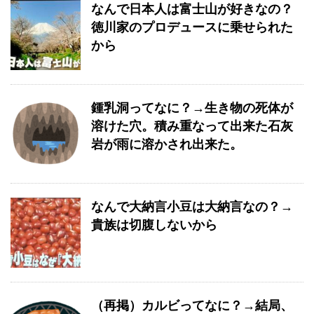
なんで日本人は富士山が好きなの？
徳川家のプロデュースに乗せられた
から
鍾乳洞ってなに？→生き物の死体が
溶けた穴。積み重なって出来た石灰
岩が雨に溶かされ出来た。
なんで大納言小豆は大納言なの？→
貴族は切腹しないから
（再掲）カルビってなに？→結局、