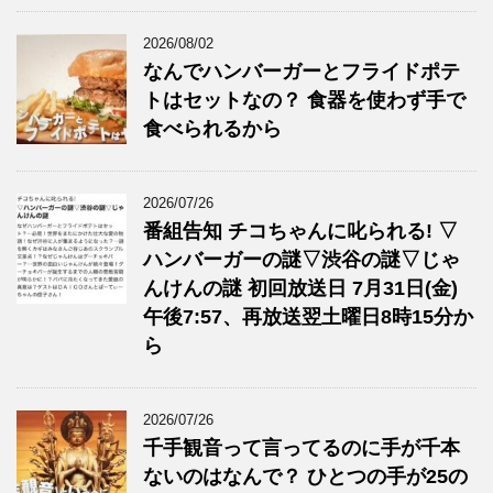
2026/08/02
なんでハンバーガーとフライドポテ
トはセットなの？ 食器を使わず手で
食べられるから
2026/07/26
番組告知 チコちゃんに叱られる! ▽
ハンバーガーの謎▽渋谷の謎▽じゃ
んけんの謎 初回放送日 7月31日(金)
午後7:57、再放送翌土曜日8時15分か
ら
2026/07/26
千手観音って言ってるのに手が千本
ないのはなんで？ ひとつの手が25の