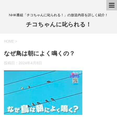
NHK番組「チコちゃんに叱られる！」の放送内容を詳しく紹介！
チコちゃんに叱られる！
HOME
>
なぜ鳥は朝によく鳴くの？
投稿日：
2024年4月8日