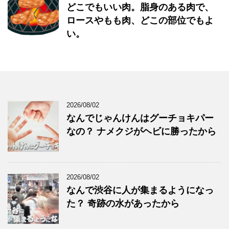
どこでもいい肉。脂身のある肉で、
ロースやもも肉、どこの部位でもよ
い。
2026/08/02
なんでじゃんけんはグーチョキパー
なの？ ナメクジがヘビに勝ったから
2026/08/02
なんで渋谷に人が集まるようになっ
た？ 奇跡の水があったから