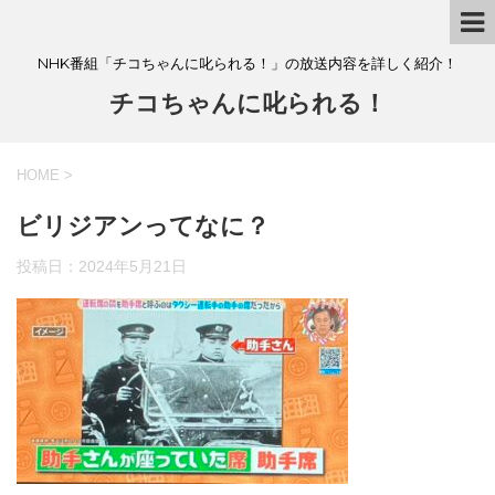
NHK番組「チコちゃんに叱られる！」の放送内容を詳しく紹介！
チコちゃんに叱られる！
HOME
>
ビリジアンってなに？
投稿日：
2024年5月21日