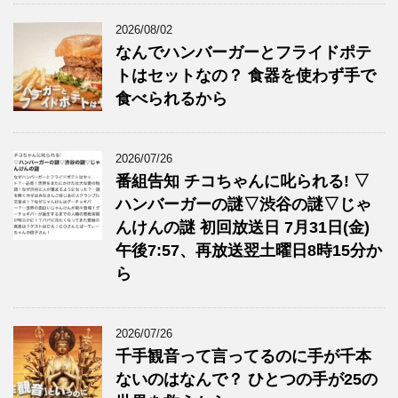
2026/08/02
なんでハンバーガーとフライドポテ
トはセットなの？ 食器を使わず手で
食べられるから
2026/07/26
番組告知 チコちゃんに叱られる! ▽
ハンバーガーの謎▽渋谷の謎▽じゃ
んけんの謎 初回放送日 7月31日(金)
午後7:57、再放送翌土曜日8時15分か
ら
2026/07/26
千手観音って言ってるのに手が千本
ないのはなんで？ ひとつの手が25の