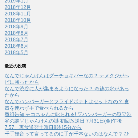
2019年1月
2018年12月
2018年11月
2018年10月
2018年9月
2018年8月
2018年7月
2018年6月
2018年5月
最近の投稿
なんでじゃんけんはグーチョキパーなの？ ナメクジがヘ
ビに勝ったから
なんで渋谷に人が集まるようになった？ 奇跡の水があっ
たから
なんでハンバーガーとフライドポテトはセットなの？ 食
器を使わず手で食べられるから
番組告知 チコちゃんに叱られる! ▽ハンバーガーの謎▽渋
谷の謎▽じゃんけんの謎 初回放送日 7月31日(金)午後
7:57、再放送翌土曜日8時15分から
千手観音って言ってるのに手が千本ないのはなんで？ ひ