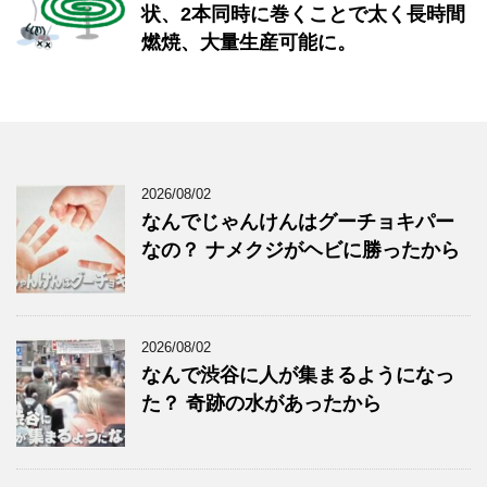
状、2本同時に巻くことで太く長時間
燃焼、大量生産可能に。
2026/08/02
なんでじゃんけんはグーチョキパー
なの？ ナメクジがヘビに勝ったから
2026/08/02
なんで渋谷に人が集まるようになっ
た？ 奇跡の水があったから