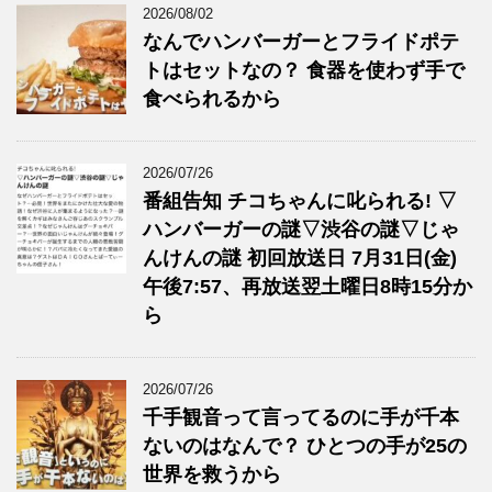
2026/08/02
なんでハンバーガーとフライドポテ
トはセットなの？ 食器を使わず手で
食べられるから
2026/07/26
番組告知 チコちゃんに叱られる! ▽
ハンバーガーの謎▽渋谷の謎▽じゃ
んけんの謎 初回放送日 7月31日(金)
午後7:57、再放送翌土曜日8時15分か
ら
2026/07/26
千手観音って言ってるのに手が千本
ないのはなんで？ ひとつの手が25の
世界を救うから