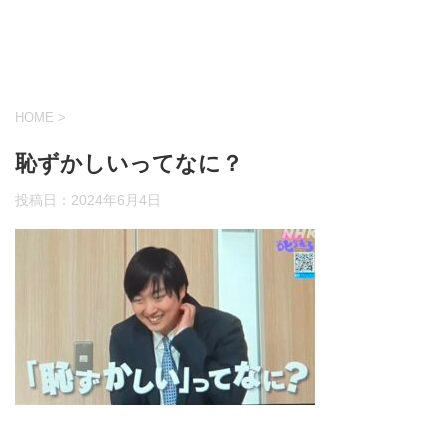
HOME
>
恥ずかしいってなに？
投稿日：
2024年6月4日