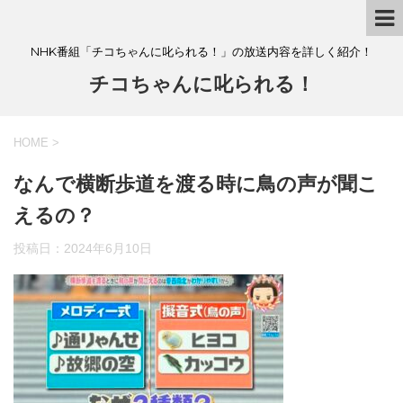
NHK番組「チコちゃんに叱られる！」の放送内容を詳しく紹介！
チコちゃんに叱られる！
HOME
>
なんで横断歩道を渡る時に鳥の声が聞こ
えるの？
投稿日：
2024年6月10日