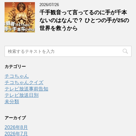
2026/07/26
千手観音って言ってるのに手が千本
ないのはなんで？ ひとつの手が25の
世界を救うから
カテゴリー
チコちゃん
チコちゃんクイズ
テレビ放送事前告知
テレビ放送日別
未分類
アーカイブ
2026年8月
2026年7月