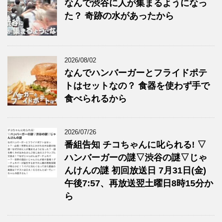
なんで渋谷に人が集まるようになっ
た？ 奇跡の水があったから
2026/08/02
なんでハンバーガーとフライドポテ
トはセットなの？ 食器を使わず手で
食べられるから
2026/07/26
番組告知 チコちゃんに叱られる! ▽
ハンバーガーの謎▽渋谷の謎▽じゃ
んけんの謎 初回放送日 7月31日(金)
午後7:57、再放送翌土曜日8時15分か
ら