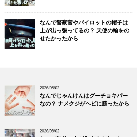
なんで警察官やパイロットの帽子は
上が出っ張ってるの？ 天使の輪をの
せたかったから
2026/08/02
なんでじゃんけんはグーチョキパー
なの？ ナメクジがヘビに勝ったから
2026/08/02