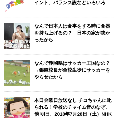
イント、バランス説などいろいろ
なんで日本人は食事をする時に食器
を持ち上げるの？ 日本の家が狭か
ったから
なんで静岡県はサッカー王国なの？
→錦織校長が全校生徒にサッカーを
やらせたから
本日金曜日放送なし チコちゃんに叱
られる！学校のチャイム音のなぞ、
他 ​明日、2018年7月28日（土）NHK