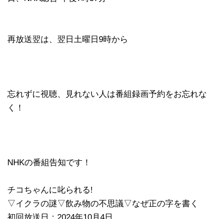
再放送翌は、翌日土曜日9時から
忘れずに視聴、見れない人は番組録画予約をお忘れな
く！
NHKの番組告知です！
チコちゃんに叱られる!
▽イクラの謎▽飲み物の不思議▽なぜ正の字を書く
初回放送日：2024年10月4日