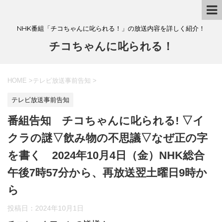
NHK番組「チコちゃんに叱られる！」の放送内容を詳しく紹介！
チコちゃんに叱られる！
HOME
>
テレビ放送事前告知
>
テレビ放送事前告知
番組告知 チコちゃんに叱られる! ▽イ
クラの謎▽飲み物の不思議▽なぜ正の字
を書く 2024年10月4日（金）NHK総合
午後7時57分から、再放送翌土曜日9時か
ら
投稿日：
2024年10月1日