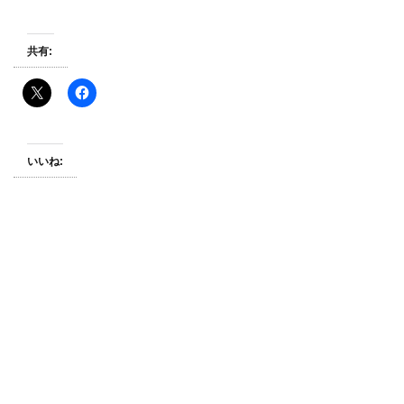
共有:
いいね: