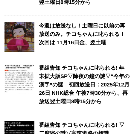
翌土曜日8時15分から
今週は放送なし！土曜日に以前の再
放送のみ。チコちゃんに叱られる！
次回は 11月16日金、翌土曜
番組告知 チコちゃんに叱られる! 年
末拡大版SP▽除夜の鐘の謎▽“今年の
漢字”の謎 初回放送日：2025年12月
26日 NHK総合 午後7時30分から、再
放送翌土曜日8時15分から
番組告知 チコちゃんに叱られる! ▽
二度寝の謎▽高速道路の標識