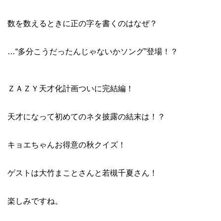
数を数えるときに正の字を書くのはなぜ？
…“多分こうだったんじゃないかソング”登場！？
ＺＡＺＹ天才化計画ついに完結編！
天才になって初めてのネタ披露の結末は！？
キョエちゃんお得意の秋クイズ！
ゲストは大竹まことさんと若槻千夏さん！
楽しみですね。