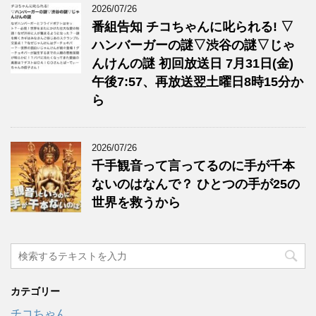
2026/07/26
番組告知 チコちゃんに叱られる! ▽
ハンバーガーの謎▽渋谷の謎▽じゃ
んけんの謎 初回放送日 7月31日(金)
午後7:57、再放送翌土曜日8時15分か
ら
2026/07/26
千手観音って言ってるのに手が千本
ないのはなんで？ ひとつの手が25の
世界を救うから
カテゴリー
チコちゃん