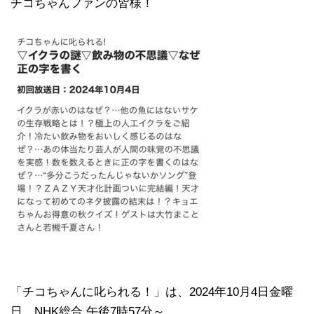
チコちゃんファンの皆様！
「チコちゃんに叱られる！」​は、2024年10月4日金曜
日、NHK総合 午後7時57分～