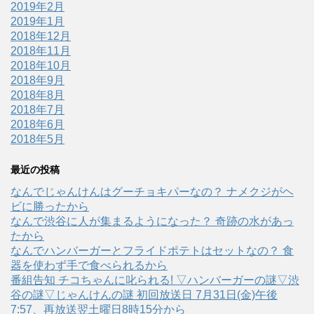
2019年2月
2019年1月
2018年12月
2018年11月
2018年10月
2018年9月
2018年8月
2018年7月
2018年6月
2018年5月
最近の投稿
なんでじゃんけんはグーチョキパーなの？ ナメクジがヘ
ビに勝ったから
なんで渋谷に人が集まるようになった？ 奇跡の水があっ
たから
なんでハンバーガーとフライドポテトはセットなの？ 食
器を使わず手で食べられるから
番組告知 チコちゃんに叱られる! ▽ハンバーガーの謎▽渋
谷の謎▽じゃんけんの謎 初回放送日 7月31日(金)午後
7:57、再放送翌土曜日8時15分から