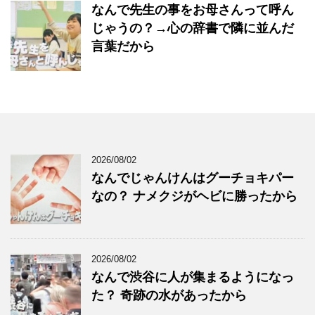
なんで先生の事をお母さんって呼ん
じゃうの？→心の辞書で隣に並んだ
言葉だから
2026/08/02
なんでじゃんけんはグーチョキパー
なの？ ナメクジがヘビに勝ったから
2026/08/02
なんで渋谷に人が集まるようになっ
た？ 奇跡の水があったから