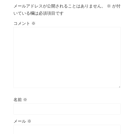
メールアドレスが公開されることはありません。
※
が付
いている欄は必須項目です
コメント
※
名前
※
メール
※