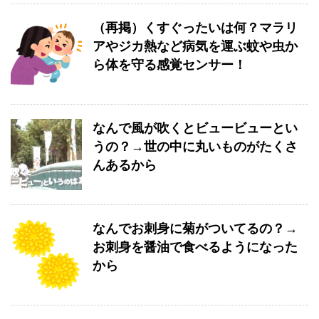
（再掲）くすぐったいは何？マラリ
アやジカ熱など病気を運ぶ蚊や虫か
ら体を守る感覚センサー！
なんで風が吹くとビュービューとい
うの？→世の中に丸いものがたくさ
んあるから
なんでお刺身に菊がついてるの？→
お刺身を醤油で食べるようになった
から