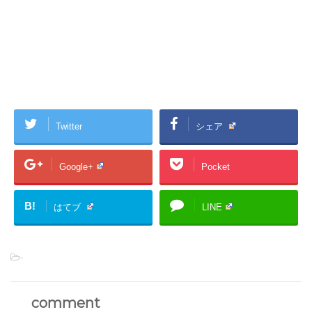
Twitter
シェア
Google+
Pocket
B!
はてブ
LINE
-
comment