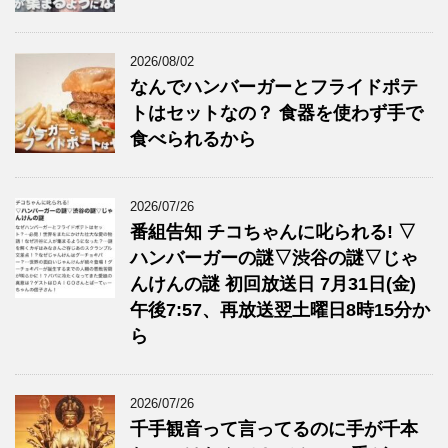
2026/08/02
なんでハンバーガーとフライドポテ
トはセットなの？ 食器を使わず手で
食べられるから
2026/07/26
番組告知 チコちゃんに叱られる! ▽
ハンバーガーの謎▽渋谷の謎▽じゃ
んけんの謎 初回放送日 7月31日(金)
午後7:57、再放送翌土曜日8時15分か
ら
2026/07/26
千手観音って言ってるのに手が千本