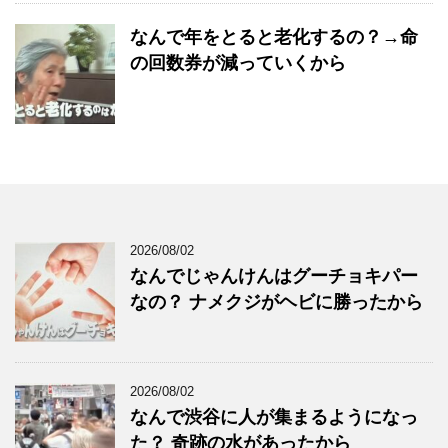
なんで年をとると老化するの？→命
の回数券が減っていくから
2026/08/02
なんでじゃんけんはグーチョキパー
なの？ ナメクジがヘビに勝ったから
2026/08/02
なんで渋谷に人が集まるようになっ
た？ 奇跡の水があったから