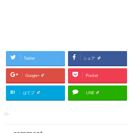
Twitter
シェア
Google+
Pocket
B!
はてブ
LINE
-