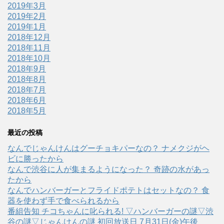
2019年3月
2019年2月
2019年1月
2018年12月
2018年11月
2018年10月
2018年9月
2018年8月
2018年7月
2018年6月
2018年5月
最近の投稿
なんでじゃんけんはグーチョキパーなの？ ナメクジがヘ
ビに勝ったから
なんで渋谷に人が集まるようになった？ 奇跡の水があっ
たから
なんでハンバーガーとフライドポテトはセットなの？ 食
器を使わず手で食べられるから
番組告知 チコちゃんに叱られる! ▽ハンバーガーの謎▽渋
谷の謎▽じゃんけんの謎 初回放送日 7月31日(金)午後