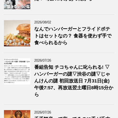
2026/08/02
なんでハンバーガーとフライドポテ
トはセットなの？ 食器を使わず手で
食べられるから
2026/07/26
番組告知 チコちゃんに叱られる! ▽
ハンバーガーの謎▽渋谷の謎▽じゃ
んけんの謎 初回放送日 7月31日(金)
午後7:57、再放送翌土曜日8時15分か
ら
2026/07/26