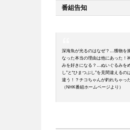
番組告知
深海魚が光るのはなぜ？…獲物を
なった本当の理由は他にあった！
みを好きになる？…ぬいぐるみを
し”と“ひまつぶし”を見間違える
違う！？チコちゃんが釣れちゃっ
（NHK番組ホームページより）