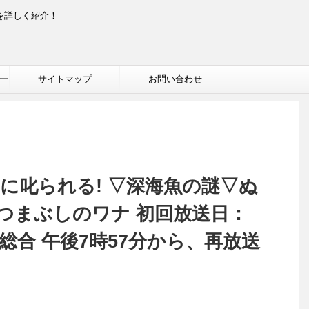
を詳しく紹介！
一
サイトマップ
お問い合わせ
に叱られる! ▽深海魚の謎▽ぬ
つまぶしのワナ 初回放送日：
HK総合 午後7時57分から、再放送