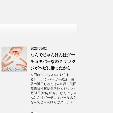
2026/08/02
なんでじゃんけんはグー
チョキパーなの？ ナメク
ジがヘビに勝ったから
今回はチコちゃんに叱られ
る! ▽ハンバーガーの謎▽渋
谷の謎▽じゃんけんの謎 初回
放送日NHK総合テレビジョン7
月31日(金)を紹介。 なんでじゃ
んけんはグーチョキパーなの？
なんでじゃんけんはグーチョ
…