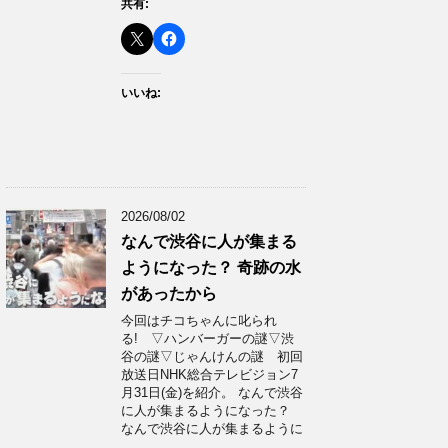
共有:
いいね:
2026/08/02
なんで渋谷に人が集まる
ようになった？ 奇跡の水
があったから
今回はチコちゃんに叱られ
る! ▽ハンバーガーの謎▽渋
谷の謎▽じゃんけんの謎 初回
放送日NHK総合テレビジョン7
月31日(金)を紹介。 なんで渋谷
に人が集まるようになった？
なんで渋谷に人が集まるように
…