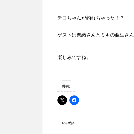
チコちゃんが釣れちゃった！？
ゲストは奈緒さんとミキの亜生さん
楽しみですね。
共有:
いいね: