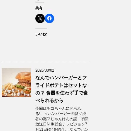
共有:
いいね:
2026/08/02
なんでハンバーガーとフ
ライドポテトはセットな
の？ 食器を使わず手で食
べられるから
今回はチコちゃんに叱られ
る! ▽ハンバーガーの謎▽渋
谷の謎▽じゃんけんの謎 初回
放送日NHK総合テレビジョン7
月31日(金)を紹介。 なんでハン