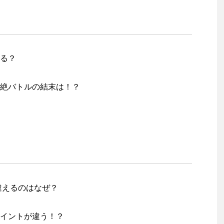
る？
絶バトルの結末は！？
間違えるのはなぜ？
イントが違う！？