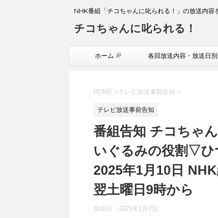
NHK番組「チコちゃんに叱られる！」の放送内容
チコちゃんに叱られる！
ホーム
各回放送内容・放送日別
覧
HOME
>
テレビ放送事前告知
>
テレビ放送事前告知
番組告知 チコちゃん
いぐるみの役割▽ひ
2025年1月10日 N
翌土曜日9時から
投稿日：
2025年1月7日