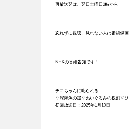
再放送翌は、翌日土曜日9時から
忘れずに視聴、見れない人は番組録画
NHKの番組告知です！
チコちゃんに叱られる!
▽深海魚の謎▽ぬいぐるみの役割▽ひ
初回放送日：2025年1月10日