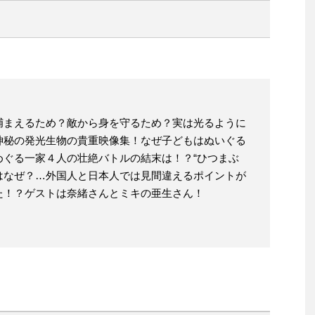
捕まえるため？敵から身を守るため？実は光るように
神秘の発光生物の貴重映像集！なぜ子どもはぬいぐる
めぐる一家４人の壮絶バトルの結末は！？“ひつまぶ
のはなぜ？…外国人と日本人では見間違えるポイントが
た！？ゲストは奈緒さんとミキの亜生さん！