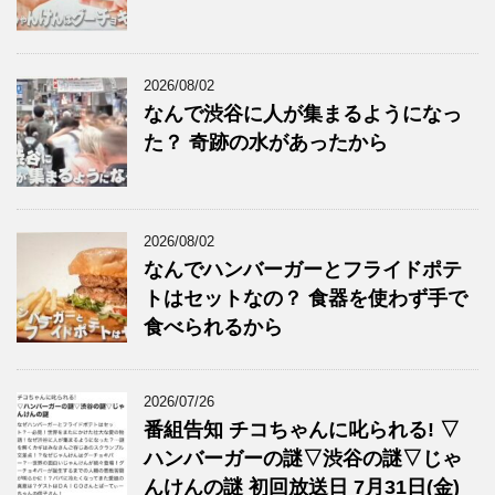
2026/08/02
なんで渋谷に人が集まるようになっ
た？ 奇跡の水があったから
2026/08/02
なんでハンバーガーとフライドポテ
トはセットなの？ 食器を使わず手で
食べられるから
2026/07/26
番組告知 チコちゃんに叱られる! ▽
ハンバーガーの謎▽渋谷の謎▽じゃ
んけんの謎 初回放送日 7月31日(金)