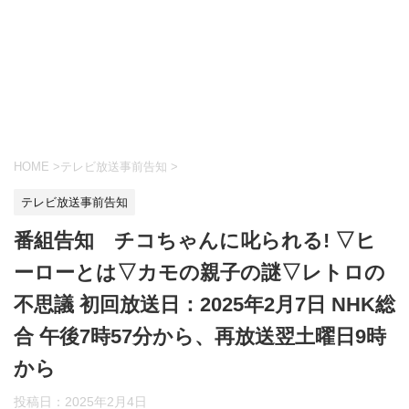
HOME
>
テレビ放送事前告知
>
テレビ放送事前告知
番組告知 チコちゃんに叱られる! ▽ヒ
ーローとは▽カモの親子の謎▽レトロの
不思議 初回放送日：2025年2月7日 NHK総
合 午後7時57分から、再放送翌土曜日9時
から
投稿日：
2025年2月4日