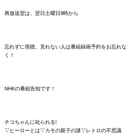
再放送翌は、翌日土曜日9時から
忘れずに視聴、見れない人は番組録画予約をお忘れな
く！
NHKの番組告知です！
チコちゃんに叱られる!
▽ヒーローとは▽カモの親子の謎▽レトロの不思議