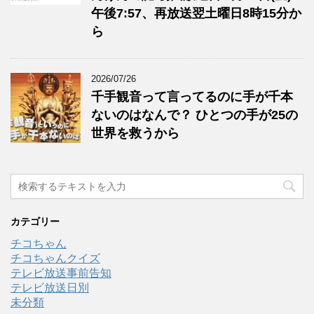
午後7:57、再放送翌土曜日8時15分か
ら
2026/07/26
千手観音って言ってるのに手が千本
ないのはなんで？ ひとつの手が25の
世界を救うから
カテゴリー
チコちゃん
チコちゃんクイズ
テレビ放送事前告知
テレビ放送日別
未分類