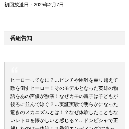
初回放送日：2025年2月7日
番組告知
ヒーローってなに？…ピンチや困難を乗り越えて
敵を倒すヒーロー！そのモデルとなった英雄の物
語をあの声優が熱演！なぜカモの親子は子どもが
後ろに並んで泳ぐ？…実証実験で明らかになった
驚きのメカニズムとは！？なぜ体験したこともな
いレトロを懐かしいと感じる？…ドンピシャで正
解したのは一体誰！？番組エンディングの“あっ