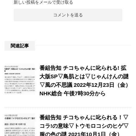
新しい投稿をメールで受け取る
関連記事
番組告知 チコちゃんに叱られる! 拡
大版SP▽鳥肌とは▽じゃんけんの謎
▽風の不思議 2022年12月23日（金）
NHK総合 午後7時30分から
番組告知 チコちゃんに叱られる！▽
コラ!の意味▽トウモロコシのヒゲ▽
服の色の謎 2021年10月1日（金）