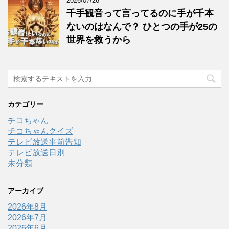
2026/07/26
千手観音って言ってるのに手が千本
ないのはなんで？ ひとつの手が25の
世界を救うから
カテゴリー
チコちゃん
チコちゃんクイズ
テレビ放送事前告知
テレビ放送日別
未分類
アーカイブ
2026年8月
2026年7月
2026年6月