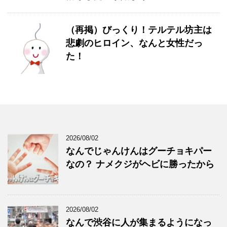
（再掲）びっくり！テルテル坊主は
悲劇のヒロイン、なんと女性だっ
た！
2026/08/02
なんでじゃんけんはグーチョキパー
なの？ ナメクジがヘビに勝ったから
2026/08/02
なんで渋谷に人が集まるようになっ