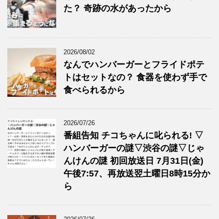
た？ 奇跡の水があったから
2026/08/02
なんでハンバーガーとフライドポテ
トはセットなの？ 食器を使わず手で
食べられるから
2026/07/26
番組告知 チコちゃんに叱られる! ▽
ハンバーガーの謎▽渋谷の謎▽じゃ
んけんの謎 初回放送日 7月31日(金)
午後7:57、再放送翌土曜日8時15分か
ら