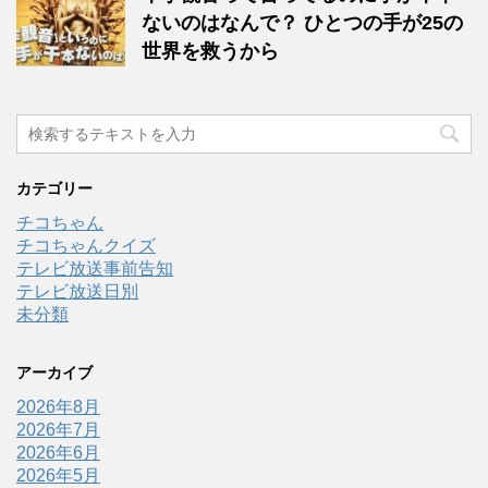
ないのはなんで？ ひとつの手が25の
世界を救うから
カテゴリー
チコちゃん
チコちゃんクイズ
テレビ放送事前告知
テレビ放送日別
未分類
アーカイブ
2026年8月
2026年7月
2026年6月
2026年5月