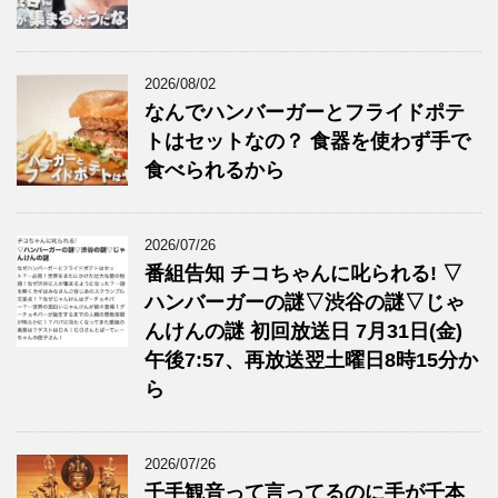
2026/08/02
なんでハンバーガーとフライドポテ
トはセットなの？ 食器を使わず手で
食べられるから
2026/07/26
番組告知 チコちゃんに叱られる! ▽
ハンバーガーの謎▽渋谷の謎▽じゃ
んけんの謎 初回放送日 7月31日(金)
午後7:57、再放送翌土曜日8時15分か
ら
2026/07/26
千手観音って言ってるのに手が千本