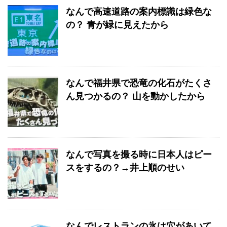
なんで高速道路の案内標識は緑色な
の？ 青が緑に見えたから
なんで福井県で恐竜の化石がたくさ
ん見つかるの？ 山を動かしたから
なんで写真を撮る時に日本人はピー
スをするの？→井上順のせい
なんでレストランの氷は穴があいて