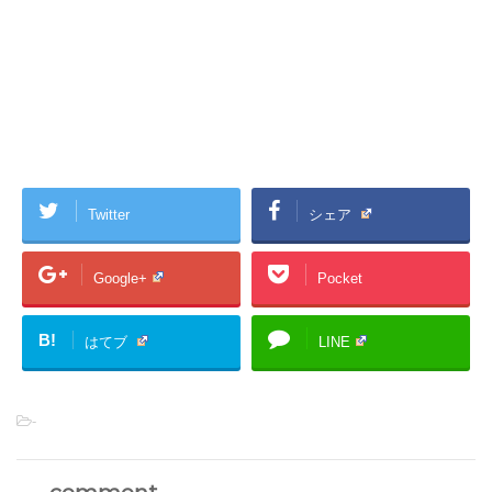
Twitter
シェア
Google+
Pocket
B!
はてブ
LINE
-