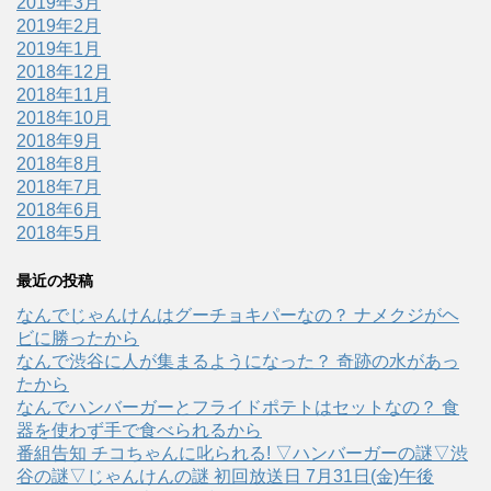
2019年3月
2019年2月
2019年1月
2018年12月
2018年11月
2018年10月
2018年9月
2018年8月
2018年7月
2018年6月
2018年5月
最近の投稿
なんでじゃんけんはグーチョキパーなの？ ナメクジがヘ
ビに勝ったから
なんで渋谷に人が集まるようになった？ 奇跡の水があっ
たから
なんでハンバーガーとフライドポテトはセットなの？ 食
器を使わず手で食べられるから
番組告知 チコちゃんに叱られる! ▽ハンバーガーの謎▽渋
谷の謎▽じゃんけんの謎 初回放送日 7月31日(金)午後