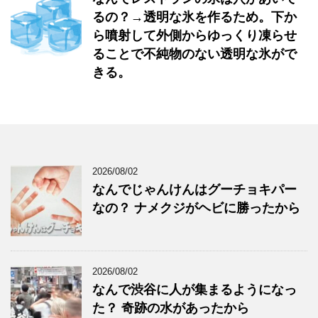
るの？→透明な氷を作るため。下か
ら噴射して外側からゆっくり凍らせ
ることで不純物のない透明な氷がで
きる。
2026/08/02
なんでじゃんけんはグーチョキパー
なの？ ナメクジがヘビに勝ったから
2026/08/02
なんで渋谷に人が集まるようになっ
た？ 奇跡の水があったから