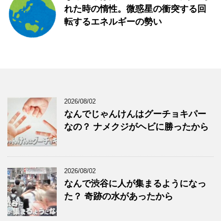
れた時の惰性。微惑星の衝突する回
転するエネルギーの勢い
2026/08/02
なんでじゃんけんはグーチョキパー
なの？ ナメクジがヘビに勝ったから
2026/08/02
なんで渋谷に人が集まるようになっ
た？ 奇跡の水があったから