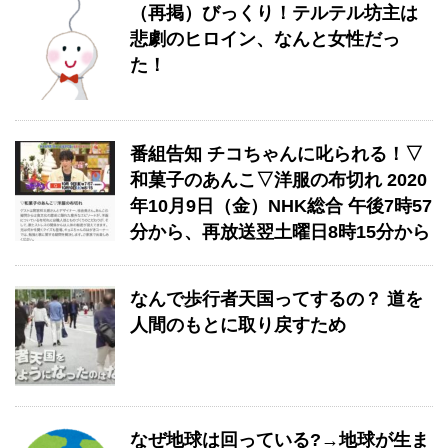
（再掲）びっくり！テルテル坊主は
悲劇のヒロイン、なんと女性だっ
た！
番組告知 チコちゃんに叱られる！▽
和菓子のあんこ▽洋服の布切れ 2020
年10月9日（金）NHK総合 午後7時57
分から、再放送翌土曜日8時15分から
なんで歩行者天国ってするの？ 道を
人間のもとに取り戻すため
なぜ地球は回っている?→地球が生ま