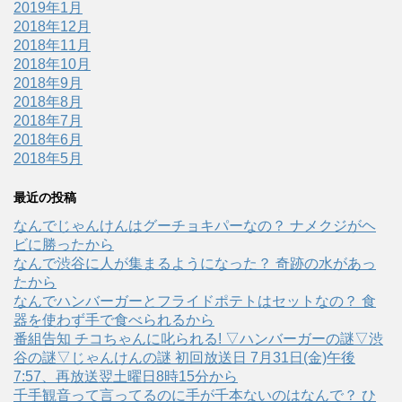
2019年1月
2018年12月
2018年11月
2018年10月
2018年9月
2018年8月
2018年7月
2018年6月
2018年5月
最近の投稿
なんでじゃんけんはグーチョキパーなの？ ナメクジがヘ
ビに勝ったから
なんで渋谷に人が集まるようになった？ 奇跡の水があっ
たから
なんでハンバーガーとフライドポテトはセットなの？ 食
器を使わず手で食べられるから
番組告知 チコちゃんに叱られる! ▽ハンバーガーの謎▽渋
谷の謎▽じゃんけんの謎 初回放送日 7月31日(金)午後
7:57、再放送翌土曜日8時15分から
千手観音って言ってるのに手が千本ないのはなんで？ ひ