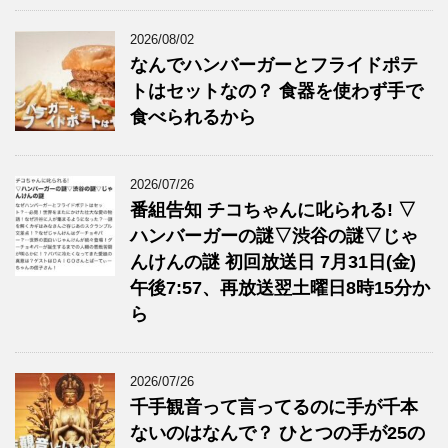
2026/08/02
なんでハンバーガーとフライドポテ
トはセットなの？ 食器を使わず手で
食べられるから
2026/07/26
番組告知 チコちゃんに叱られる! ▽
ハンバーガーの謎▽渋谷の謎▽じゃ
んけんの謎 初回放送日 7月31日(金)
午後7:57、再放送翌土曜日8時15分か
ら
2026/07/26
千手観音って言ってるのに手が千本
ないのはなんで？ ひとつの手が25の