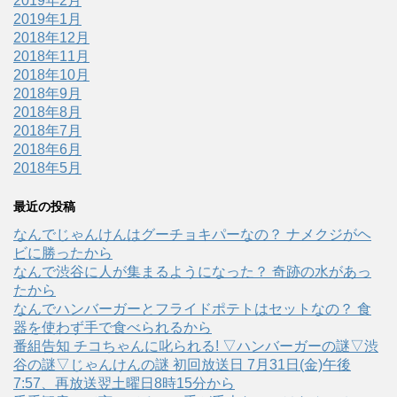
2019年2月
2019年1月
2018年12月
2018年11月
2018年10月
2018年9月
2018年8月
2018年7月
2018年6月
2018年5月
最近の投稿
なんでじゃんけんはグーチョキパーなの？ ナメクジがヘ
ビに勝ったから
なんで渋谷に人が集まるようになった？ 奇跡の水があっ
たから
なんでハンバーガーとフライドポテトはセットなの？ 食
器を使わず手で食べられるから
番組告知 チコちゃんに叱られる! ▽ハンバーガーの謎▽渋
谷の謎▽じゃんけんの謎 初回放送日 7月31日(金)午後
7:57、再放送翌土曜日8時15分から