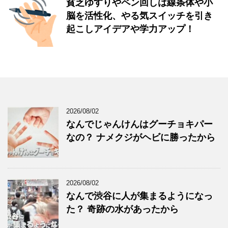
貧乏ゆすりやペン回しは線条体や小
脳を活性化、やる気スイッチを引き
起こしアイデアや学力アップ！
2026/08/02
なんでじゃんけんはグーチョキパー
なの？ ナメクジがヘビに勝ったから
2026/08/02
なんで渋谷に人が集まるようになっ
た？ 奇跡の水があったから