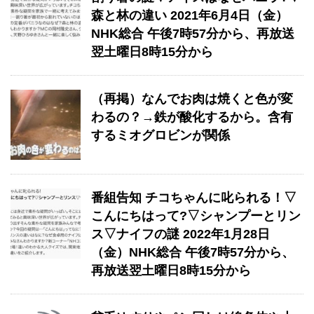
森と林の違い 2021年6月4日（金）
NHK総合 午後7時57分から、再放送
翌土曜日8時15分から
（再掲）なんでお肉は焼くと色が変
わるの？→鉄が酸化するから。含有
するミオグロビンが関係
番組告知 チコちゃんに叱られる！▽
こんにちはって?▽シャンプーとリン
ス▽ナイフの謎 2022年1月28日
（金）NHK総合 午後7時57分から、
再放送翌土曜日8時15分から