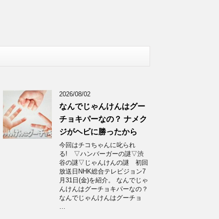
2026/08/02
なんでじゃんけんはグー
チョキパーなの？ ナメク
ジがヘビに勝ったから
今回はチコちゃんに叱られ
る! ▽ハンバーガーの謎▽渋
谷の謎▽じゃんけんの謎 初回
放送日NHK総合テレビジョン7
月31日(金)を紹介。 なんでじゃ
んけんはグーチョキパーなの？
なんでじゃんけんはグーチョ
…