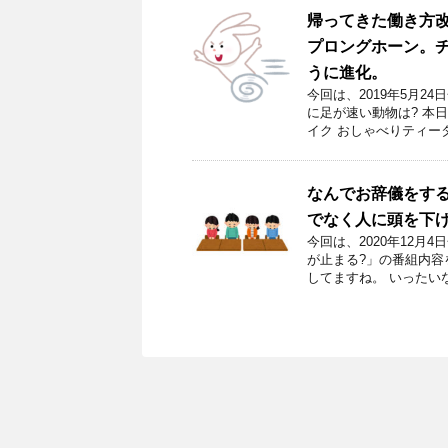
帰ってきた働き方改
プロングホーン。
うに進化。
今回は、2019年5月2
に足が速い動物は? 本
イク おしゃべりティー
なんでお辞儀をす
でなく人に頭を下
今回は、2020年12
が止まる?」の番組内容
してますね。 いったい