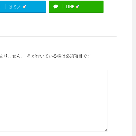
!
はてブ
LINE
ありません。
※
が付いている欄は必須項目です