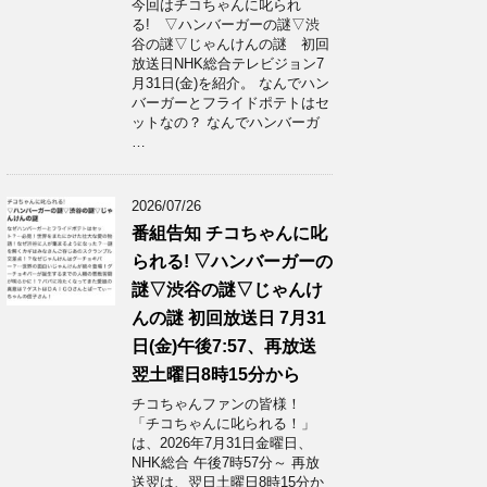
今回はチコちゃんに叱られ
る! ▽ハンバーガーの謎▽渋
谷の謎▽じゃんけんの謎 初回
放送日NHK総合テレビジョン7
月31日(金)を紹介。 なんでハン
バーガーとフライドポテトはセ
ットなの？ なんでハンバーガ
…
2026/07/26
番組告知 チコちゃんに叱
られる! ▽ハンバーガーの
謎▽渋谷の謎▽じゃんけ
んの謎 初回放送日 7月31
日(金)午後7:57、再放送
翌土曜日8時15分から
チコちゃんファンの皆様！
「チコちゃんに叱られる！」​
は、2026年7月31日金曜日、
NHK総合 午後7時57分～ 再放
送翌は、翌日土曜日8時15分か