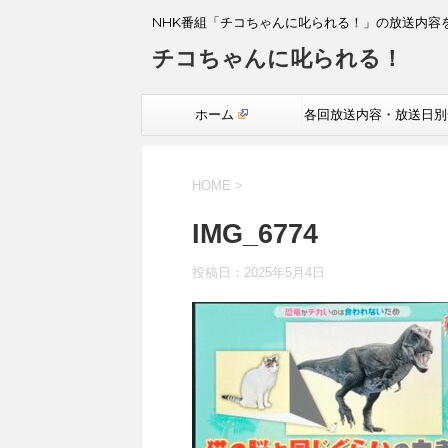
NHK番組「チコちゃんに叱られる！」の放送内容
チコちゃんに叱られる！
ホーム
各回放送内容・放送日別
覧
HOME
>
IMG_6774
投稿日：
2025年5月4日