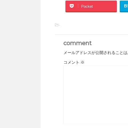
B
Pocket
-
comment
メールアドレスが公開されることは
コメント
※