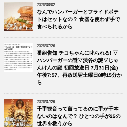
2026/08/02
なんでハンバーガーとフライドポテ
トはセットなの？ 食器を使わず手で
食べられるから
2026/07/26
番組告知 チコちゃんに叱られる! ▽
ハンバーガーの謎▽渋谷の謎▽じゃ
んけんの謎 初回放送日 7月31日(金)
午後7:57、再放送翌土曜日8時15分か
ら
2026/07/26
千手観音って言ってるのに手が千本
ないのはなんで？ ひとつの手が25の
世界を救うから