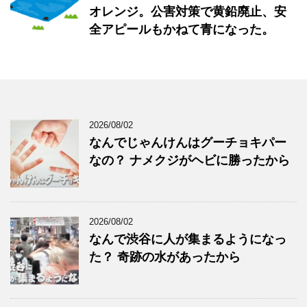
オレンジ。公害対策で黄鉛廃止、安
全アピールもかねて青になった。
2026/08/02
なんでじゃんけんはグーチョキパー
なの？ ナメクジがヘビに勝ったから
2026/08/02
なんで渋谷に人が集まるようになっ
た？ 奇跡の水があったから