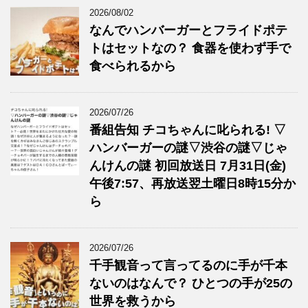
2026/08/02
なんでハンバーガーとフライドポテ
トはセットなの？ 食器を使わず手で
食べられるから
2026/07/26
番組告知 チコちゃんに叱られる! ▽
ハンバーガーの謎▽渋谷の謎▽じゃ
んけんの謎 初回放送日 7月31日(金)
午後7:57、再放送翌土曜日8時15分か
ら
2026/07/26
千手観音って言ってるのに手が千本
ないのはなんで？ ひとつの手が25の
世界を救うから