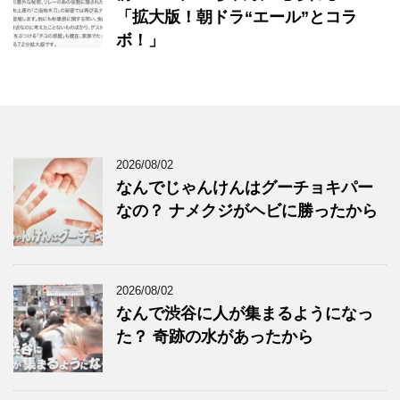
「拡大版！朝ドラ“エール”とコラ
ボ！」
2026/08/02
なんでじゃんけんはグーチョキパー
なの？ ナメクジがヘビに勝ったから
2026/08/02
なんで渋谷に人が集まるようになっ
た？ 奇跡の水があったから