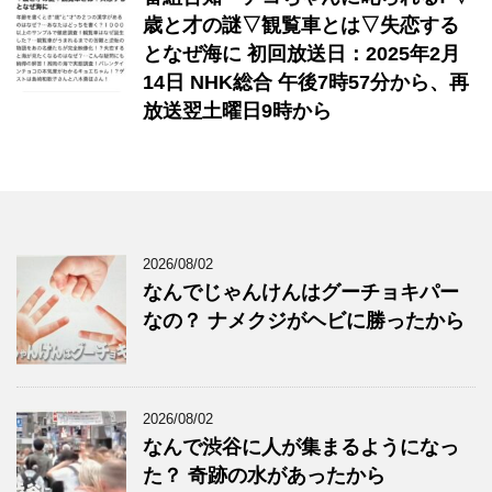
歳と才の謎▽観覧車とは▽失恋する
となぜ海に 初回放送日：2025年2月
14日 NHK総合 午後7時57分から、再
放送翌土曜日9時から
2026/08/02
なんでじゃんけんはグーチョキパー
なの？ ナメクジがヘビに勝ったから
2026/08/02
なんで渋谷に人が集まるようになっ
た？ 奇跡の水があったから