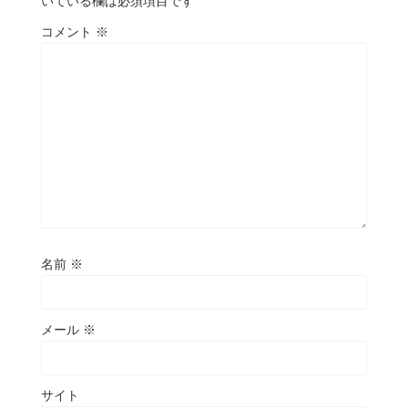
いている欄は必須項目です
コメント
※
名前
※
メール
※
サイト