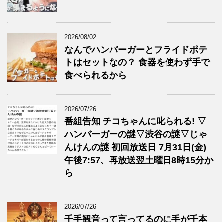
2026/08/02
なんでハンバーガーとフライドポテ
トはセットなの？ 食器を使わず手で
食べられるから
2026/07/26
番組告知 チコちゃんに叱られる! ▽
ハンバーガーの謎▽渋谷の謎▽じゃ
んけんの謎 初回放送日 7月31日(金)
午後7:57、再放送翌土曜日8時15分か
ら
2026/07/26
千手観音って言ってるのに手が千本