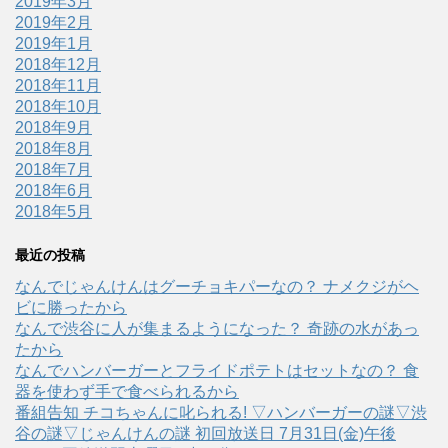
2019年3月
2019年2月
2019年1月
2018年12月
2018年11月
2018年10月
2018年9月
2018年8月
2018年7月
2018年6月
2018年5月
最近の投稿
なんでじゃんけんはグーチョキパーなの？ ナメクジがヘ
ビに勝ったから
なんで渋谷に人が集まるようになった？ 奇跡の水があっ
たから
なんでハンバーガーとフライドポテトはセットなの？ 食
器を使わず手で食べられるから
番組告知 チコちゃんに叱られる! ▽ハンバーガーの謎▽渋
谷の謎▽じゃんけんの謎 初回放送日 7月31日(金)午後