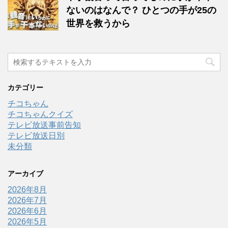
ないのはなんで？ ひとつの手が25の
世界を救うから
カテゴリー
チコちゃん
チコちゃんクイズ
テレビ放送事前告知
テレビ放送日別
未分類
アーカイブ
2026年8月
2026年7月
2026年6月
2026年5月