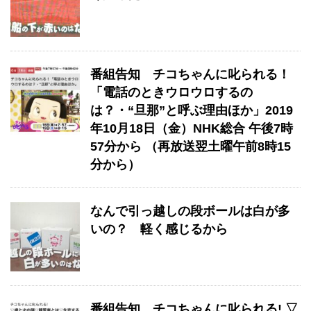
番組告知 チコちゃんに叱られる！
「電話のときウロウロするの
は？・“旦那”と呼ぶ理由ほか」2019
年10月18日（金）NHK総合 午後7時
57分から （再放送翌土曜午前8時15
分から）
なんで引っ越しの段ボールは白が多
いの？ 軽く感じるから
番組告知 チコちゃんに叱られる! ▽