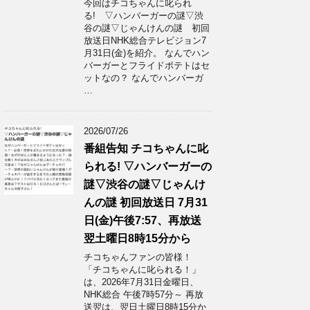
今回はチコちゃんに叱られ
る! ▽ハンバーガーの謎▽渋
谷の謎▽じゃんけんの謎 初回
放送日NHK総合テレビジョン7
月31日(金)を紹介。 なんでハン
バーガーとフライドポテトはセ
ットなの？ なんでハンバーガ
…
2026/07/26
番組告知 チコちゃんに叱
られる! ▽ハンバーガーの
謎▽渋谷の謎▽じゃんけ
んの謎 初回放送日 7月31
日(金)午後7:57、再放送
翌土曜日8時15分から
チコちゃんファンの皆様！
「チコちゃんに叱られる！」​
は、2026年7月31日金曜日、
NHK総合 午後7時57分～ 再放
送翌は、翌日土曜日8時15分か