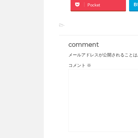
B
Pocket
-
comment
メールアドレスが公開されることは
コメント
※