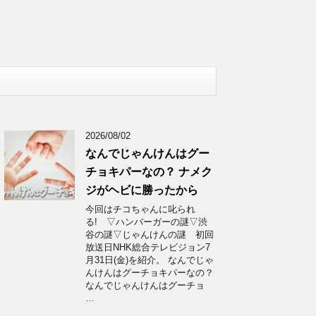
2026/08/02
なんでじゃんけんはグー
チョキパーなの？ ナメク
ジがヘビに勝ったから
今回はチコちゃんに叱られ
る! ▽ハンバーガーの謎▽渋
谷の謎▽じゃんけんの謎 初回
放送日NHK総合テレビジョン7
月31日(金)を紹介。 なんでじゃ
んけんはグーチョキパーなの？
なんでじゃんけんはグーチョ
…