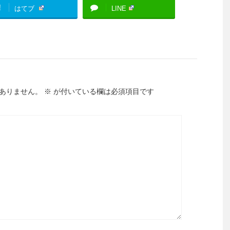
!
はてブ
LINE
ありません。
※
が付いている欄は必須項目です