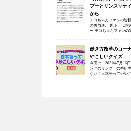
プーとリンス▽ナイフ
から
チコちゃんファンの皆様！
の再放送。 以下、以前
ー チコちゃんファンの
働き方改革のコーナ
やこしいクイズ
今回は、2021年7月
ングのリング」の番組内
ない！日本語ってややこ