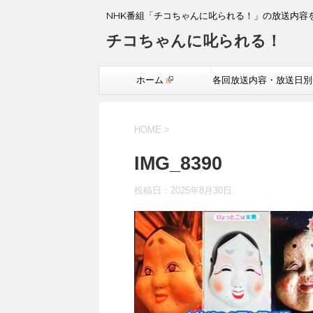
NHK番組「チコちゃんに叱られる！」の放送内容
チコちゃんに叱られる！
ホーム
各回放送内容・放送日別
覧
HOME
>
IMG_8390
投稿日：
2025年8月30日