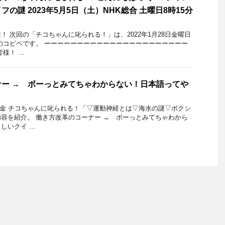
の謎 2023年5月5日（土）NHK総合 土曜日8時15分
 次回の「チコちゃんに叱られる！」​は、2022年1月28日金曜日
のコピペです。 ーーーーーーーーーーーーーーーーーーーーーー
皆様！ …
ー → ボーっとみてちゃわからない！日本語ってや
16日金 チコちゃんに叱られる！「▽運動神経とは▽海水の謎▽ボクシ
容を紹介。 働き方改革のコーナー → ボーっとみてちゃわから
しいクイ …