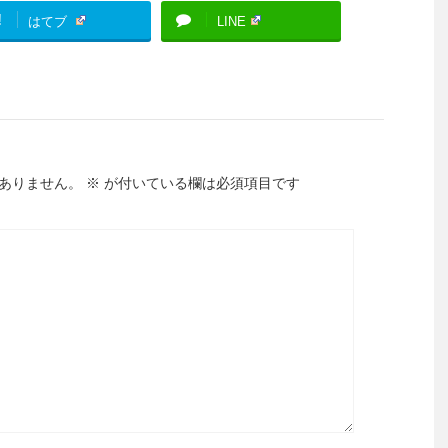
!
はてブ
LINE
ありません。
※
が付いている欄は必須項目です