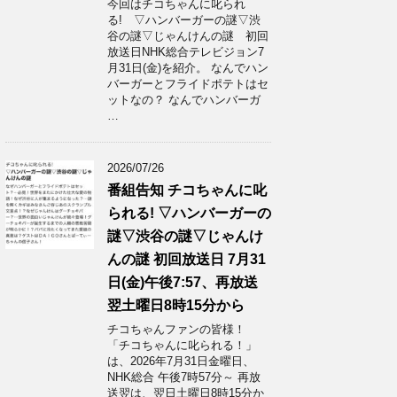
今回はチコちゃんに叱られ
る! ▽ハンバーガーの謎▽渋
谷の謎▽じゃんけんの謎 初回
放送日NHK総合テレビジョン7
月31日(金)を紹介。 なんでハン
バーガーとフライドポテトはセ
ットなの？ なんでハンバーガ
…
2026/07/26
番組告知 チコちゃんに叱
られる! ▽ハンバーガーの
謎▽渋谷の謎▽じゃんけ
んの謎 初回放送日 7月31
日(金)午後7:57、再放送
翌土曜日8時15分から
チコちゃんファンの皆様！
「チコちゃんに叱られる！」​
は、2026年7月31日金曜日、
NHK総合 午後7時57分～ 再放
送翌は、翌日土曜日8時15分か