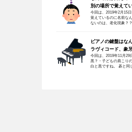
別の場所で覚えて
今回は、2019年2月
覚えているのに名前なん
ないのは、老化現象？？
ピアノの鍵盤はな
ラヴィコード、象
今回は、2019年11
黒？・子どもの肩こりの
白と黒ですね。 碁と同