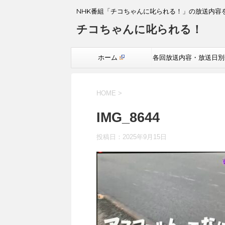
NHK番組「チコちゃんに叱られる！」の放送内容
チコちゃんに叱られる！
ホーム
各回放送内容・放送日別
覧
HOME
>
IMG_8644
投稿日：
2025年9月15日