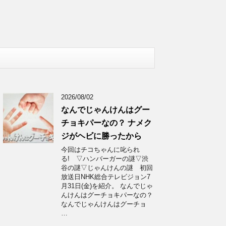
2026/08/02
なんでじゃんけんはグー
チョキパーなの？ ナメク
ジがヘビに勝ったから
今回はチコちゃんに叱られ
る! ▽ハンバーガーの謎▽渋
谷の謎▽じゃんけんの謎 初回
放送日NHK総合テレビジョン7
月31日(金)を紹介。 なんでじゃ
んけんはグーチョキパーなの？
なんでじゃんけんはグーチョ
…