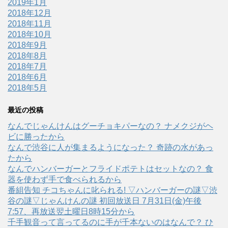
2019年1月
2018年12月
2018年11月
2018年10月
2018年9月
2018年8月
2018年7月
2018年6月
2018年5月
最近の投稿
なんでじゃんけんはグーチョキパーなの？ ナメクジがヘ
ビに勝ったから
なんで渋谷に人が集まるようになった？ 奇跡の水があっ
たから
なんでハンバーガーとフライドポテトはセットなの？ 食
器を使わず手で食べられるから
番組告知 チコちゃんに叱られる! ▽ハンバーガーの謎▽渋
谷の謎▽じゃんけんの謎 初回放送日 7月31日(金)午後
7:57、再放送翌土曜日8時15分から
千手観音って言ってるのに手が千本ないのはなんで？ ひ