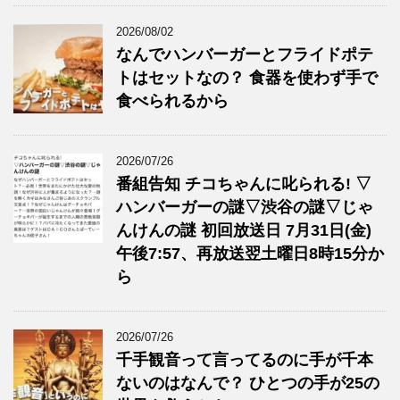
2026/08/02
なんでハンバーガーとフライドポテ
トはセットなの？ 食器を使わず手で
食べられるから
2026/07/26
番組告知 チコちゃんに叱られる! ▽
ハンバーガーの謎▽渋谷の謎▽じゃ
んけんの謎 初回放送日 7月31日(金)
午後7:57、再放送翌土曜日8時15分か
ら
2026/07/26
千手観音って言ってるのに手が千本
ないのはなんで？ ひとつの手が25の