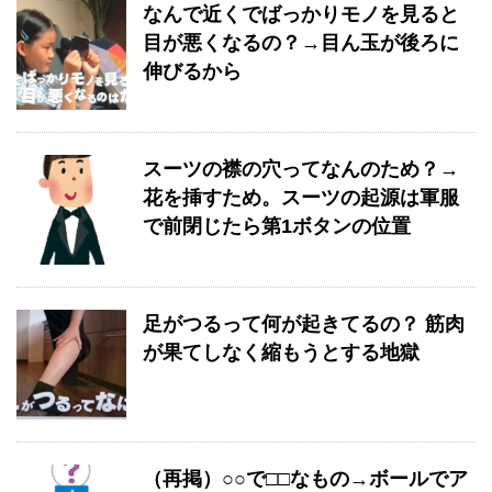
なんで近くでばっかりモノを見ると
目が悪くなるの？→目ん玉が後ろに
伸びるから
スーツの襟の穴ってなんのため？→
花を挿すため。スーツの起源は軍服
で前閉じたら第1ボタンの位置
足がつるって何が起きてるの？ 筋肉
が果てしなく縮もうとする地獄
（再掲）○○で□□なもの→ボールでア