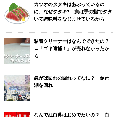
カツオのタタキはあぶっているの
に、なぜタタキ? 実は手の指でタタ
いて調味料をなじませているから
粘着クリーナーはなんでできたの？
→「ゴキ逮捕！」が売れなかったか
ら
急がば回れの回れってなに？→琵琶
湖を回れ
なんで紅白幕はおめでたいの？→白