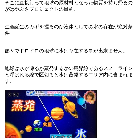
そこに直接行って地球の原材料となった物質を持ち帰るの
がはやぶさプロジェクトの目的。
生命誕生のカギを握るのが液体としての水の存在が絶対条
件。
熱々でドロドロの地球に水は存在する事が出来ません。
地球は水が凍るか蒸発するかの境界線であるスノーライン
と呼ばれる線で区切ると水は蒸発するエリア内に含まれま
す。