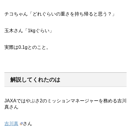
チコちゃん「どれぐらいの重さを持ち帰ると思う？」
玉木さん「1kgぐらい」
実際は0.1gとのこと。
解説してくれたのは
JAXAではやぶさ2のミッションマネージャーを務める吉川
真さん
吉川真
さん