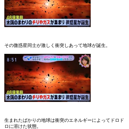
その微惑星同士が激しく衝突しあって地球が誕生。
生まれたばかりの地球は衝突のエネルギーによってドロド
ロに溶けた状態。