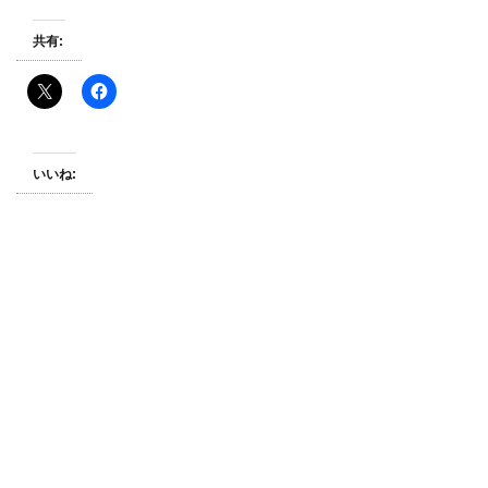
共有:
いいね: