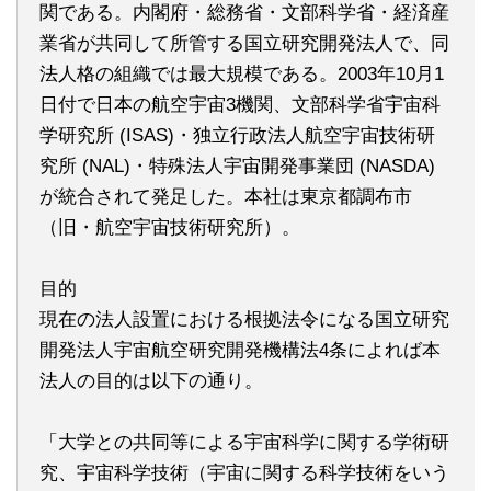
関である。内閣府・総務省・文部科学省・経済産
業省が共同して所管する国立研究開発法人で、同
法人格の組織では最大規模である。2003年10月1
日付で日本の航空宇宙3機関、文部科学省宇宙科
学研究所 (ISAS)・独立行政法人航空宇宙技術研
究所 (NAL)・特殊法人宇宙開発事業団 (NASDA)
が統合されて発足した。本社は東京都調布市
（旧・航空宇宙技術研究所）。
目的
現在の法人設置における根拠法令になる国立研究
開発法人宇宙航空研究開発機構法4条によれば本
法人の目的は以下の通り。
「大学との共同等による宇宙科学に関する学術研
究、宇宙科学技術（宇宙に関する科学技術をいう