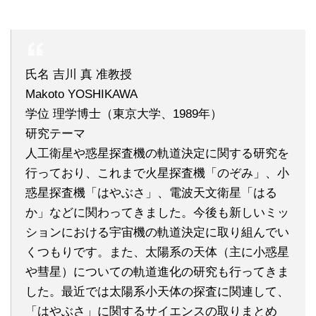
氏名 吉川 真 准教授
Makoto YOSHIKAWA
学位 理学博士（東京大学、1989年）
研究テーマ
人工衛星や惑星探査機の軌道決定に関する研究を
行っており、これまで火星探査機「のぞみ」、小
惑星探査機「はやぶさ」、電波天文衛星「はる
か」などに関わってきました。今後も新しいミッ
ションにおける宇宙機の軌道決定に取り組んでい
くつもりです。また、太陽系の天体（主に小惑星
や彗星）についての軌道進化の研究も行ってきま
した。最近では太陽系小天体の探査に関連して、
「はやぶさ」に関するサイエンスの取りまとめ