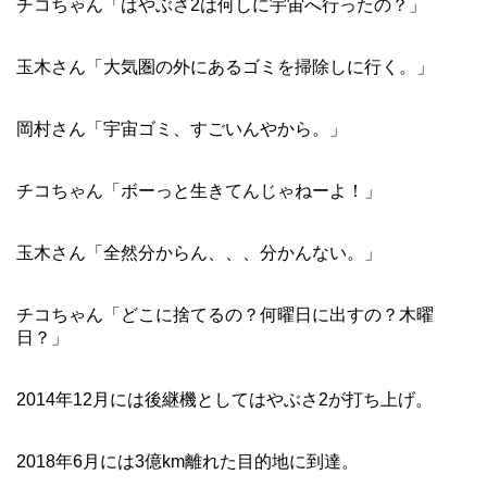
チコちゃん「はやぶさ2は何しに宇宙へ行ったの？」
玉木さん「大気圏の外にあるゴミを掃除しに行く。」
岡村さん「宇宙ゴミ、すごいんやから。」
チコちゃん「ボーっと生きてんじゃねーよ！」
玉木さん「全然分からん、、、分かんない。」
チコちゃん「どこに捨てるの？何曜日に出すの？木曜
日？」
2014年12月には後継機としてはやぶさ2が打ち上げ。
2018年6月には3億km離れた目的地に到達。