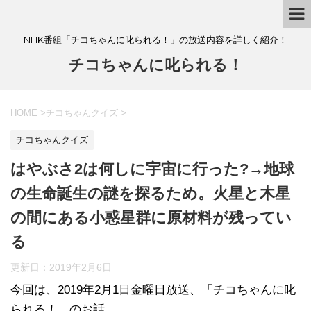
NHK番組「チコちゃんに叱られる！」の放送内容を詳しく紹介！
チコちゃんに叱られる！
HOME
>
チコちゃんクイズ
>
チコちゃんクイズ
はやぶさ2は何しに宇宙に行った?→地球
の生命誕生の謎を探るため。火星と木星
の間にある小惑星群に原材料が残ってい
る
更新日：
2019年2月6日
今回は、2019年2月1日金曜日放送、「チコちゃんに叱
られる！」のお話。