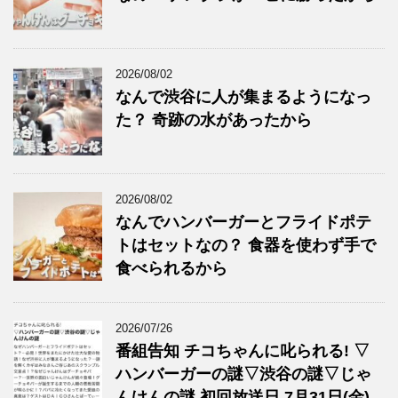
2026/08/02
なんで渋谷に人が集まるようになっ
た？ 奇跡の水があったから
2026/08/02
なんでハンバーガーとフライドポテ
トはセットなの？ 食器を使わず手で
食べられるから
2026/07/26
番組告知 チコちゃんに叱られる! ▽
ハンバーガーの謎▽渋谷の謎▽じゃ
んけんの謎 初回放送日 7月31日(金)