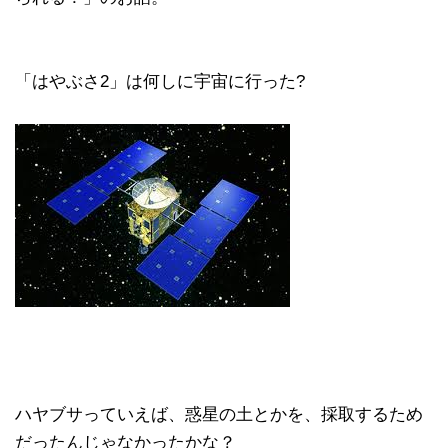
「はやぶさ2」は何しに宇宙に行った?
ハヤブサっていえば、惑星の土とかを、採取するため
だったんじゃなかったかな？