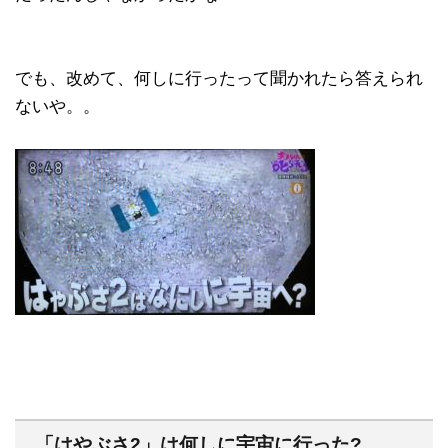
でも、改めて、何しに行ったって聞かれたら答えられ
ないや。。
「はやぶさ2」は何しに宇宙に行った?