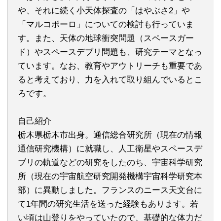
や、それに続く小天体探査の「はやぶさ2」や
「マルコポーロ」についての検討も行っていま
す。また、天体の地球衝突問題（スペースガー
ド）やスペースデブリ問題も、研究テーマとなっ
ています。なお、教育やアウトリーチも重要であ
ると考えており、力を入れて取り組んでいるとこ
ろです。
自己紹介
栃木県栃木市出身。通信総合研究所（現在の情報
通信研究機構）に就職し、人工衛星やスペースデ
ブリの軌道などの研究をしたのち、宇宙科学研究
所（現在の宇宙航空研究開発機構宇宙科学研究本
部）に異動しました。フランスのニース天文台に
て1年間の研究生活を送った経験もあります。若
い頃は山登りをやっていたので、基礎的な体力だ