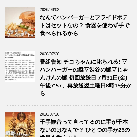
2026/08/02
なんでハンバーガーとフライドポテ
トはセットなの？ 食器を使わず手で
食べられるから
2026/07/26
番組告知 チコちゃんに叱られる! ▽
ハンバーガーの謎▽渋谷の謎▽じゃ
んけんの謎 初回放送日 7月31日(金)
午後7:57、再放送翌土曜日8時15分か
ら
2026/07/26
千手観音って言ってるのに手が千本
ないのはなんで？ ひとつの手が25の