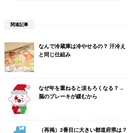
関連記事
なんで冷蔵庫は冷やせるの？ 汗冷え
と同じ仕組み
なぜ年を重ねると涙もろくなる？→
脳のブレーキが緩むから
（再掲）2番目に大きい都道府県は？