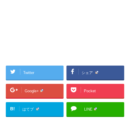
Twitter
シェア
Google+
Pocket
B!
はてブ
LINE