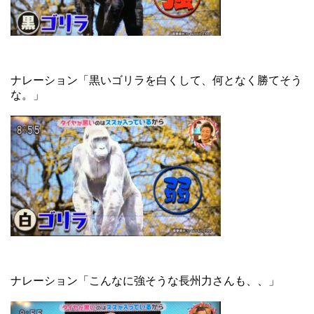
ナレーション「黒いゴリラを白くして、何となく勝てそう
な。」
ナレーション「こんなに強そうな長州力さんも、、」