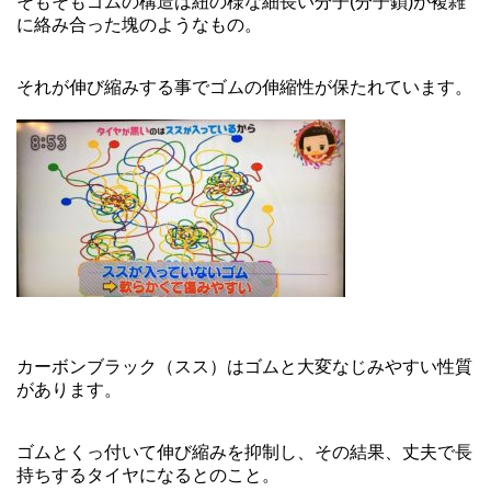
そもそもゴムの構造は紐の様な細長い分子(分子鎖)が複雑
に絡み合った塊のようなもの。
それが伸び縮みする事でゴムの伸縮性が保たれています。
カーボンブラック（スス）はゴムと大変なじみやすい性質
があります。
ゴムとくっ付いて伸び縮みを抑制し、その結果、丈夫で長
持ちするタイヤになるとのこと。