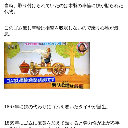
当時、取り付けられていたのは木製の車輪に鉄が貼られた
代物。
このゴム無し車輪は衝撃を吸収しないので乗り心地が最
悪。
1867年に鉄の代わりにゴムを巻いたタイヤが誕生。
1839年にゴムに硫黄を加えて熱すると弾力性が上がる事