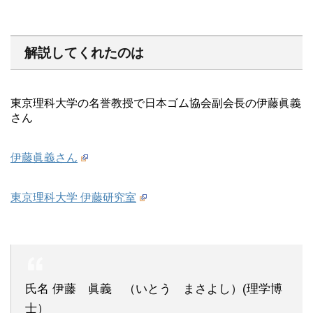
解説してくれたのは
東京理科大学の名誉教授で日本ゴム協会副会長の伊藤眞義
さん
伊藤眞義さん
東京理科大学 伊藤研究室
氏名 伊藤 眞義 （いとう まさよし）(理学博
士）