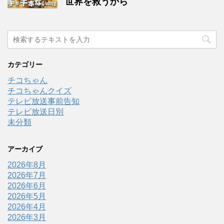
世界を救うから
カテゴリー
チコちゃん
チコちゃんクイズ
テレビ放送事前告知
テレビ放送日別
未分類
アーカイブ
2026年8月
2026年7月
2026年6月
2026年5月
2026年4月
2026年3月