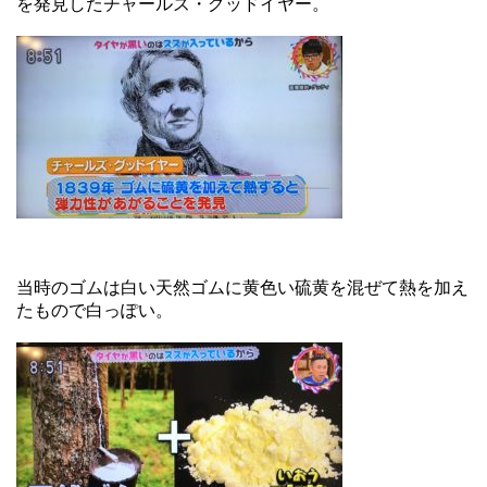
を発見したチャールズ・グッドイヤー。
当時のゴムは白い天然ゴムに黄色い硫黄を混ぜて熱を加え
たもので白っぽい。