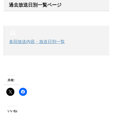
過去放送日別一覧ページ
各回放送内容・放送日別一覧
共有:
いいね: