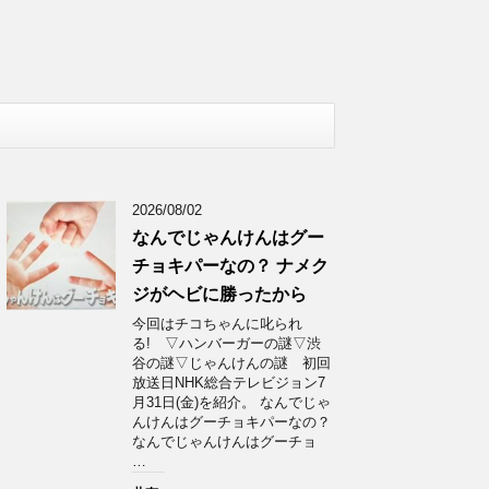
2026/08/02
なんでじゃんけんはグー
チョキパーなの？ ナメク
ジがヘビに勝ったから
今回はチコちゃんに叱られ
る! ▽ハンバーガーの謎▽渋
谷の謎▽じゃんけんの謎 初回
放送日NHK総合テレビジョン7
月31日(金)を紹介。 なんでじゃ
んけんはグーチョキパーなの？
なんでじゃんけんはグーチョ
…