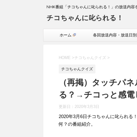
NHK番組「チコちゃんに叱られる！」の放送内容
チコちゃんに叱られる！
ホーム
各回放送内容・放送日別
覧
HOME
>
チコちゃんクイズ
>
チコちゃんクイズ
（再掲）タッチパネ
る？→チコっと感電
更新日：
2020年3月3日
2020年3月6日チコちゃんに叱られ
何？の番組紹介。