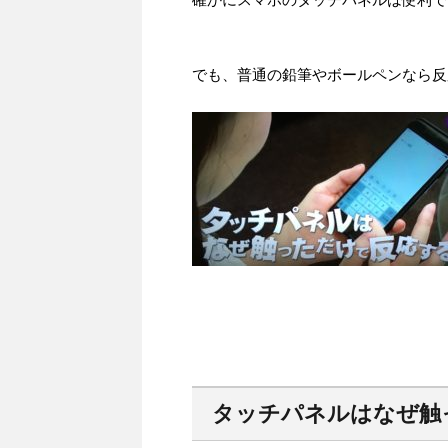
でも、普通の鉛筆やボールペンなら反
タッチパネルはなぜ触