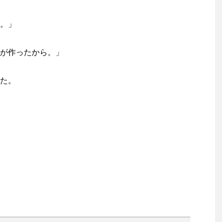
。」
が作ったから。」
た。