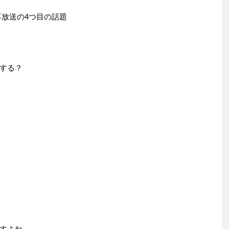
の再放送の4つ目の話題
する？
すよね。