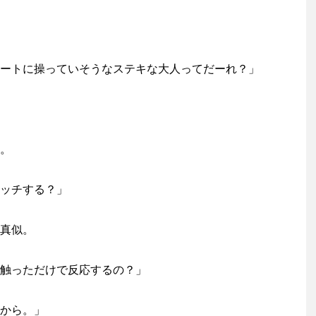
ートに操っていそうなステキな大人ってだーれ？」
。
ッチする？」
真似。
触っただけで反応するの？」
から。」