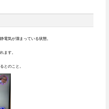
静電気が溜まっている状態。
れます。
るとのこと。