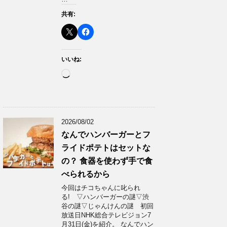
共有:
いいね:
読
み
込
み
中…
2026/08/02
なんでハンバーガーとフ
ライドポテトはセットな
の？ 食器を使わず手で食
べられるから
今回はチコちゃんに叱られ
る! ▽ハンバーガーの謎▽渋
谷の謎▽じゃんけんの謎 初回
放送日NHK総合テレビジョン7
月31日(金)を紹介。 なんでハン