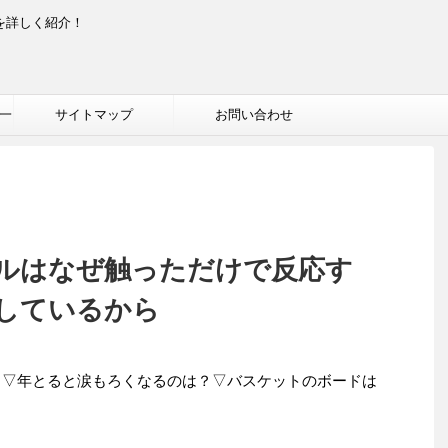
を詳しく紹介！
一
サイトマップ
お問い合わせ
ルはなぜ触っただけで反応す
しているから
る！▽年とると涙もろくなるのは？▽バスケットのボードは