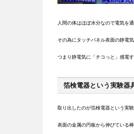
人間の体はほぼ水分なので電気を通
その為にタッチパネル表面の静電気
つまり静電気に「チコっと」感電す
箔検電器という実験器
取り出したのが箔検電器という実験
表面の金属の円板から伸びている棒