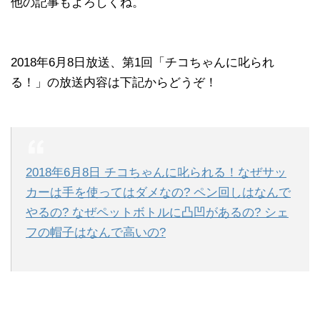
他の記事もよろしくね。
2018年6月8日放送、第1回「チコちゃんに叱られ
る！」の放送内容は下記からどうぞ！
2018年6月8日 チコちゃんに叱られる！なぜサッ
カーは手を使ってはダメなの? ペン回しはなんで
やるの? なぜペットボトルに凸凹があるの? シェ
フの帽子はなんで高いの?