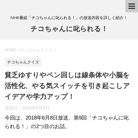
NHK番組「チコちゃんに叱られる！」の放送内容を詳しく紹介！
チコちゃんに叱られる！
HOME
>
チコちゃんクイズ
>
チコちゃんクイズ
貧乏ゆすりやペン回しは線条体や小脳を
活性化、やる気スイッチを引き起こしア
イデアや学力アップ！
投稿日：
2018年6月9日
今回は、2018年6月8日放送、第9回「チコちゃんに叱
られる！」の2つ目のお話。