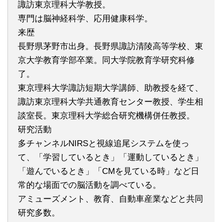
諏訪東京理科大学教授。
専門は脳神経科学、応用健康科学。
来歴
長野県茅野市出身。長野県諏訪清陵高等学校、東
京大学教育学部卒業。同大学院教育学研究科修
了。
東京理科大学諏訪短期大学講師、助教授を経て、
諏訪東京理科大学共通教育センター教授、学生相
談室長。東京理科大学総合研究機構併任教授。
研究活動
多チャンネルNIRSと視線追尾システムを使っ
て、「学習しているとき」「運動しているとき」
「遊んでいるとき」「CMを見ている時」など日
常的な場面での脳活動を調べている。
アミューズメント、教育、自動車産業などと共同
研究多数。