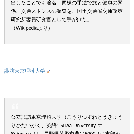
出したことでも著名。同様の手法で旅と健康の関
係、交通ストレスの調査を、国土交通省交通政策
研究所客員研究官として手がけた。
（Wikipediaより）
諏訪東京理科大学
公立諏訪東京理科大学（こうりつすわとうきょう
りかだいがく、英語: Suwa University of
Science）は、長野県茅野市豊平5000-1に本部を