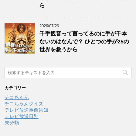
ら
2026/07/26
千手観音って言ってるのに手が千本
ないのはなんで？ ひとつの手が25の
世界を救うから
カテゴリー
チコちゃん
チコちゃんクイズ
テレビ放送事前告知
テレビ放送日別
未分類