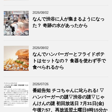
2026/08/02
なんで渋谷に人が集まるようになっ
た？ 奇跡の水があったから
2026/08/02
なんでハンバーガーとフライドポテ
トはセットなの？ 食器を使わず手で
食べられるから
2026/07/26
番組告知 チコちゃんに叱られる! ▽
ハンバーガーの謎▽渋谷の謎▽じゃ
んけんの謎 初回放送日 7月31日(金)
午後7:57、再放送翌土曜日8時15分か