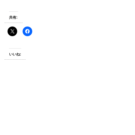
共有:
いいね: