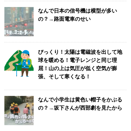
なんで日本の信号機は横型が多い
の？→路面電車のせい
びっくり！太陽は電磁波を出して地
球を暖める！電子レンジと同じ理
屈！山の上は気圧が低く空気が膨
張、そして寒くなる！
なんで小学生は黄色い帽子をかぶる
の？→坂下さんが西部劇を見たから