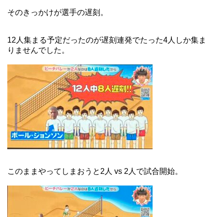
そのきっかけが選手の遅刻。
12人集まる予定だったのが遅刻連発でたった4人しか集ま
りませんでした。
このままやってしまおうと2人 vs 2人で試合開始。