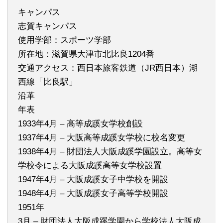
キャンパス
志賀キャンパス
使用学部：スポーツ学部
所在地：滋賀県大津市北比良1204番
交通アクセス：西日本旅客鉄道（JR西日本）湖
西線「比良駅」
沿革
年表
1933年4月 – 高等成蹊女学校創設
1937年4月 – 大阪高等成蹊女学校に校名変更
1938年4月 – 財団法人大阪成蹊学園設立。高等女
学校令による大阪成蹊高等女学校設置
1947年4月 – 大阪成蹊女子中学校を開設
1948年4月 – 大阪成蹊女子高等学校開設
1951年
3月 – 財団法人大阪成蹊学園から学校法人大阪成