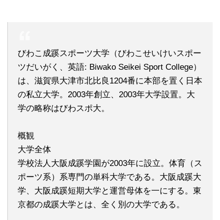
びわこ成蹊スポーツ大学（びわこせいけいスポー
ツだいがく、英語: Biwako Seikei Sport College）
は、滋賀県大津市北比良1204番に本部を置く日本
の私立大学。2003年創立、2003年大学設置。大
学の略称はびわスポ大。
概観
大学全体
学校法人大阪成蹊学園が2003年に設立。体育（ス
ポーツ系）系専門の単科大学である。大阪成蹊大
学、大阪成蹊短期大学と運営母体を一にする。東
京都の成蹊大学とは、全く別の大学である。