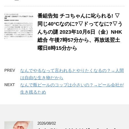
番組告知 チコちゃんに叱られる! ▽
同じ40°Cなのに?▽ドってなに?▽う
んちの謎 2023年10月6日（金）NHK
総合 午後7時57分から、再放送翌土
曜日8時15分から
PREV
なんでやるなって言われるとやりたくなるの？→人間
は自由な生き物だから
NEXT
なんで瓶ビールのコップは小さいの？→ビール会社が
生き残るため
2026/08/02