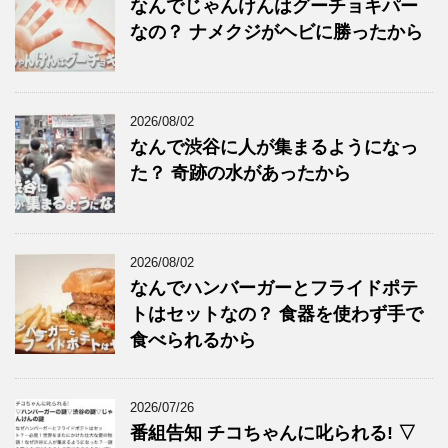
なんでじゃんけんはグーチョキパー
なの？ ナメクジがヘビに勝ったから
2026/08/02
なんで渋谷に人が集まるようになっ
た？ 奇跡の水があったから
2026/08/02
なんでハンバーガーとフライドポテ
トはセットなの？ 食器を使わず手で
食べられるから
2026/07/26
番組告知 チコちゃんに叱られる! ▽