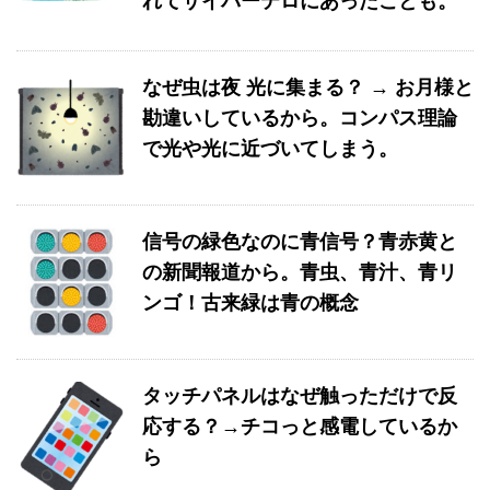
れてサイバーテロにあったことも。
なぜ虫は夜 光に集まる？ → お月様と
勘違いしているから。コンパス理論
で光や光に近づいてしまう。
信号の緑色なのに青信号？青赤黄と
の新聞報道から。青虫、青汁、青リ
ンゴ！古来緑は青の概念
タッチパネルはなぜ触っただけで反
応する？→チコっと感電しているか
ら