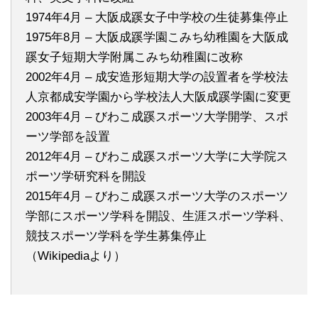
1974年4月 – 大阪成蹊女子中学校の生徒募集停止
1975年8月 – 大阪成蹊学園こみち幼稚園を大阪成
蹊女子短期大学附属こみち幼稚園に改称
2002年4月 – 成安造形短期大学の設置者を学校法
人京都成安学園から学校法人大阪成蹊学園に変更
2003年4月 – びわこ成蹊スポーツ大学開学、スポ
ーツ学部を設置
2012年4月 – びわこ成蹊スポーツ大学に大学院ス
ポーツ学研究科を開設
2015年4月 – びわこ成蹊スポーツ大学のスポーツ
学部にスポーツ学科を開設、生涯スポーツ学科、
競技スポーツ学科を学生募集停止
（Wikipediaより）