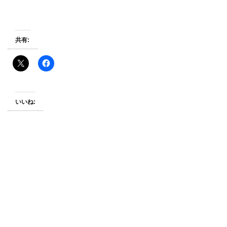
共有:
いいね: