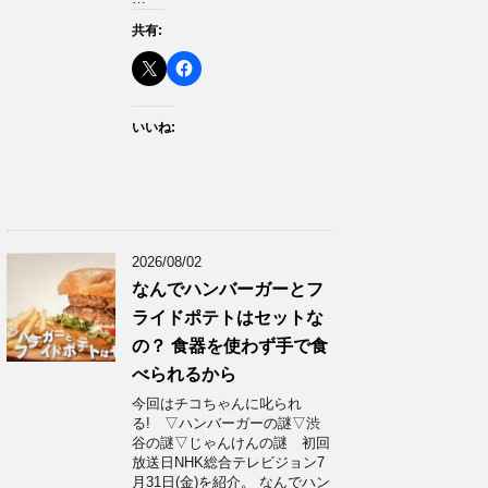
共有:
いいね:
2026/08/02
なんでハンバーガーとフ
ライドポテトはセットな
の？ 食器を使わず手で食
べられるから
今回はチコちゃんに叱られ
る! ▽ハンバーガーの謎▽渋
谷の謎▽じゃんけんの謎 初回
放送日NHK総合テレビジョン7
月31日(金)を紹介。 なんでハン