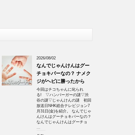
2026/08/02
なんでじゃんけんはグー
チョキパーなの？ ナメク
ジがヘビに勝ったから
今回はチコちゃんに叱られ
る! ▽ハンバーガーの謎▽渋
谷の謎▽じゃんけんの謎 初回
放送日NHK総合テレビジョン7
月31日(金)を紹介。 なんでじゃ
んけんはグーチョキパーなの？
なんでじゃんけんはグーチョ
…