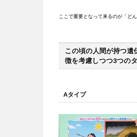
ここで重要となって来るのが「どん
この頃の人間が持つ遺
徴を考慮しつつ3つの
Aタイプ