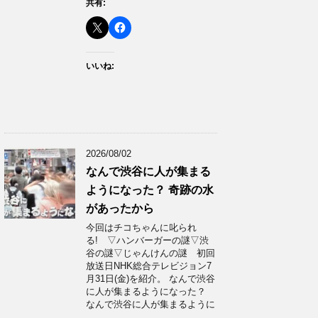
共有:
いいね:
2026/08/02
なんで渋谷に人が集まる
ようになった？ 奇跡の水
があったから
今回はチコちゃんに叱られ
る! ▽ハンバーガーの謎▽渋
谷の謎▽じゃんけんの謎 初回
放送日NHK総合テレビジョン7
月31日(金)を紹介。 なんで渋谷
に人が集まるようになった？
なんで渋谷に人が集まるように
…