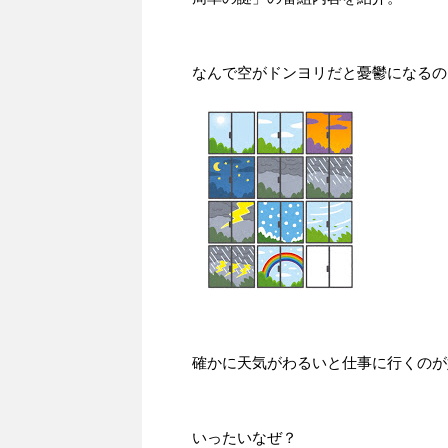
なんで空がドンヨリだと憂鬱になるの
確かに天気がわるいと仕事に行くのが
いったいなぜ？