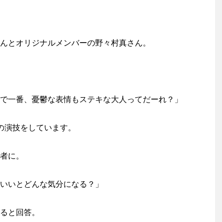
んとオリジナルメンバーの野々村真さん。
で一番、憂鬱な表情もステキな大人ってだーれ？」
の演技をしています。
者に。
いいとどんな気分になる？」
ると回答。