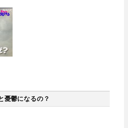
と憂鬱になるの？