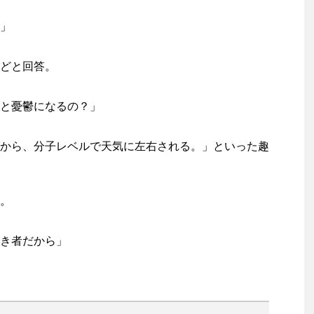
」
どと回答。
と憂鬱になるの？」
から、分子レベルで天気に左右される。」といった趣
。
き者だから」