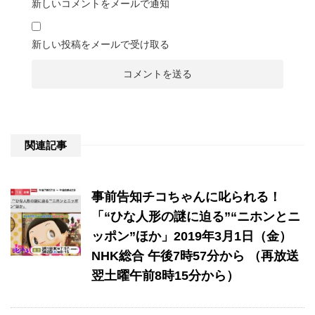
新しいコメントをメールで通知
新しい投稿をメールで受け取る
関連記事
事前告知チコちゃんに叱られる！
「“ひな人形の謎に迫る”“ニホンとニ
ッポン”ほか」2019年3月1日（金）
NHK総合 午後7時57分から （再放送
翌土曜午前8時15分から）