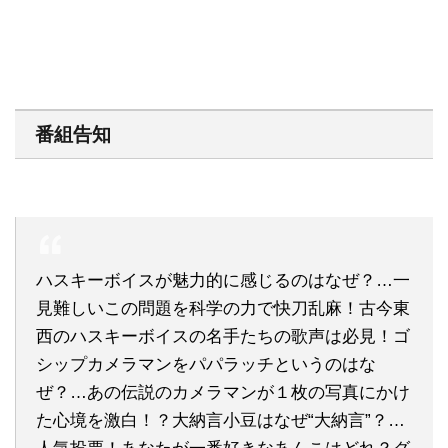
番組告知
ハスキーボイスが魅力的に感じるのはなぜ？…一
見難しいこの問題を科学の力で快刀乱麻！古今東
西のハスキーボイスの名手たちの歌声は必見！ゴ
シップカメラマンをパパラッチというのはな
ぜ？…あの伝説のカメラマンが１枚の写真にかけ
た心境を激白！？大納言小豆はなぜ“大納言”？…