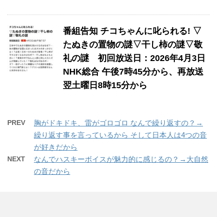
番組告知 チコちゃんに叱られる! ▽
たぬきの置物の謎▽干し柿の謎▽敬
礼の謎 初回放送日：2026年4月3日
NHK総合 午後7時45分から、再放送
翌土曜日8時15分から
PREV
胸がドキドキ、雷がゴロゴロ なんで繰り返すの？→
繰り返す事を言っているから そして日本人は4つの音
が好きだから
NEXT
なんでハスキーボイスが魅力的に感じるの？→大自然
の音だから