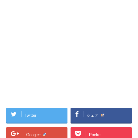
Twitter
シェア
Google+
Pocket