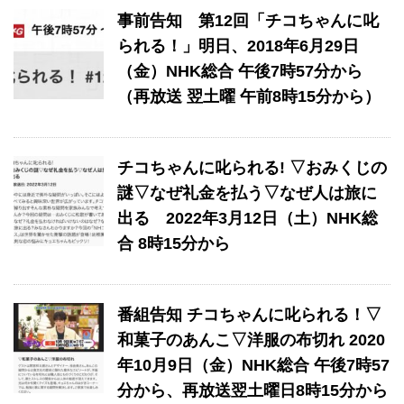
事前告知 ​第12回「チコちゃんに叱
られる！」​明日、2018年6月29日
（金）NHK総合 午後7時57分から
（再放送 翌土曜 午前8時15分から）
チコちゃんに叱られる! ▽おみくじの
謎▽なぜ礼金を払う▽なぜ人は旅に
出る 2022年3月12日（土）NHK総
合 8時15分から
番組告知 チコちゃんに叱られる！▽
和菓子のあんこ▽洋服の布切れ 2020
年10月9日（金）NHK総合 午後7時57
分から、再放送翌土曜日8時15分から