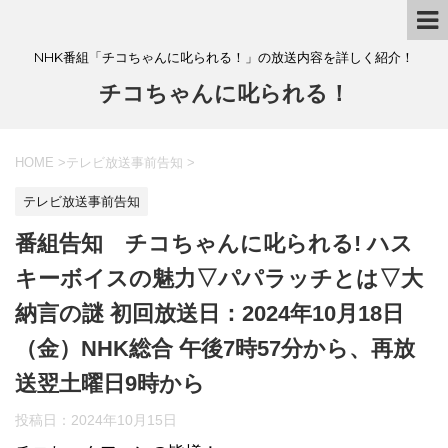
NHK番組「チコちゃんに叱られる！」の放送内容を詳しく紹介！
チコちゃんに叱られる！
HOME
>
テレビ放送事前告知
>
テレビ放送事前告知
番組告知 チコちゃんに叱られる! ハス
キーボイスの魅力▽パパラッチとは▽大
納言の謎 初回放送日：2024年10月18日
（金）NHK総合 午後7時57分から、再放
送翌土曜日9時から
投稿日：
2024年10月15日