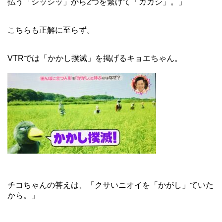
払う「シッシッ」から2つを繋げて「カカシ」。」
こちらも正解に至らず。
VTRでは「かかし撲滅」を掲げるキョエちゃん。
チコちゃんの答えは、「クサいニオイを「かがし」ていた
から。」