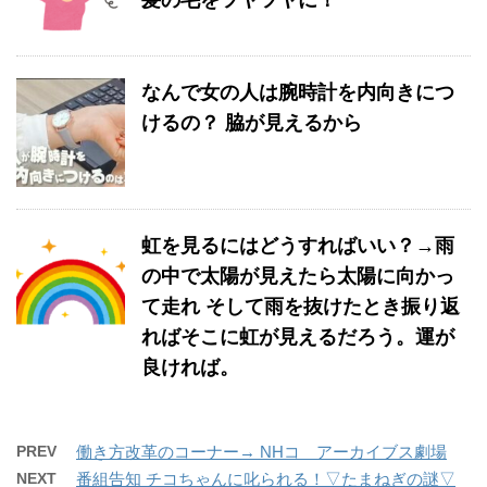
髪の毛をツヤツヤに！
なんで女の人は腕時計を内向きにつ
けるの？ 脇が見えるから
虹を見るにはどうすればいい？→雨
の中で太陽が見えたら太陽に向かっ
て走れ そして雨を抜けたとき振り返
ればそこに虹が見えるだろう。運が
良ければ。
PREV
働き方改革のコーナー→ NHコ アーカイブス劇場
NEXT
番組告知 チコちゃんに叱られる！▽たまねぎの謎▽