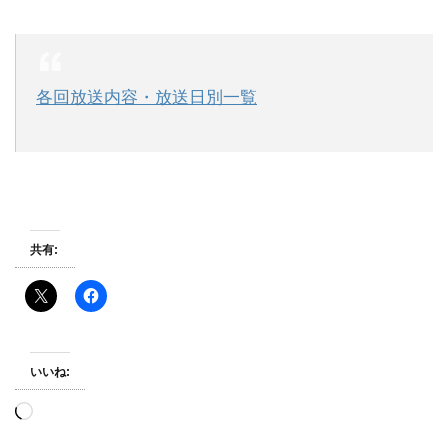
各回放送内容・放送日別一覧
共有:
いいね:
読
み