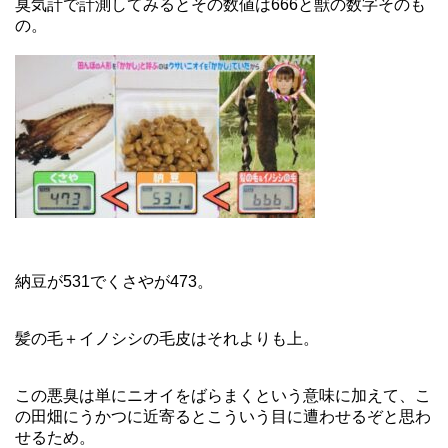
臭気計で計測してみるとその数値は666と獣の数字そのも
の。
納豆が531でくさやが473。
髪の毛＋イノシシの毛皮はそれよりも上。
この悪臭は単にニオイをばらまくという意味に加えて、こ
の田畑にうかつに近寄るとこういう目に遭わせるぞと思わ
せるため。