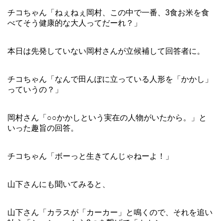
チコちゃん「ねぇねぇ岡村、この中で一番、3食お米を食
べてそう健康的な大人ってだーれ？」
本日は先発していない岡村さんが立候補して回答者に。
チコちゃん「なんで田んぼに立っている人形を「かかし」
っていうの？」
岡村さん「○○かかしという実在の人物がいたから。」と
いった趣旨の回答。
チコちゃん「ボーっと生きてんじゃねーよ！」
山下さんにも聞いてみると、
山下さん「カラスが「カーカー」と鳴くので、それを追い