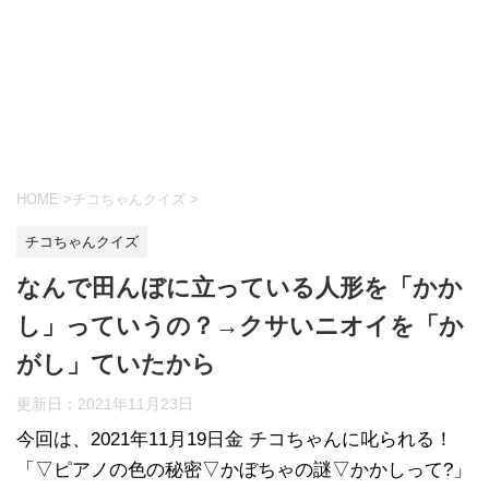
HOME
>
チコちゃんクイズ
>
チコちゃんクイズ
なんで田んぼに立っている人形を「かか
し」っていうの？→クサいニオイを「か
がし」ていたから
更新日：
2021年11月23日
今回は、2021年11月19日金 チコちゃんに叱られる！
「▽ピアノの色の秘密▽かぼちゃの謎▽かかしって?」