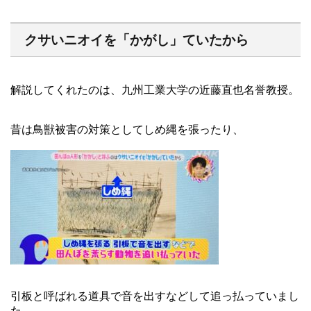
クサいニオイを「かがし」ていたから
解説してくれたのは、九州工業大学の近藤直也名誉教授。
昔は鳥獣被害の対策としてしめ縄を張ったり、
引板と呼ばれる道具で音を出すなどして追っ払っていまし
た。