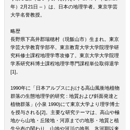
年）2月21日 – ）は、日本の地理学者。東京学芸
大学名誉教授。
略歴
長野県下高井郡瑞穂村（現飯山市）生まれ。東京
学芸大学教育学部卒。東京教育大学大学院理学研
究科修士課程地理学専攻修了。東京大学大学院理
学系研究科博士課程地理学専門課程単位取得退学
[1]。
1990年に「日本アルプスにおける高山風衝地植物
群落の生態地理学的研究 : 地質および斜面発達と
植物群落」(小泉 1990)にて東京大学より理学博士
を授与される[2]。主要な研究テーマは、高山や極
地から山地・丘陵地・河原までの地形・地質と植
生分布の関わり、山地や河川の地形、氷河期以来