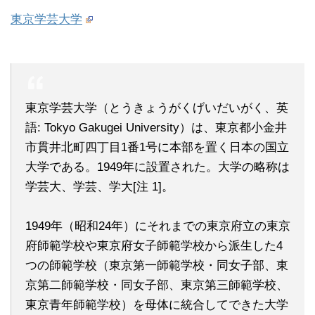
東京学芸大学
東京学芸大学（とうきょうがくげいだいがく、英
語: Tokyo Gakugei University）は、東京都小金井
市貫井北町四丁目1番1号に本部を置く日本の国立
大学である。1949年に設置された。大学の略称は
学芸大、学芸、学大[注 1]。
1949年（昭和24年）にそれまでの東京府立の東京
府師範学校や東京府女子師範学校から派生した4
つの師範学校（東京第一師範学校・同女子部、東
京第二師範学校・同女子部、東京第三師範学校、
東京青年師範学校）を母体に統合してできた大学