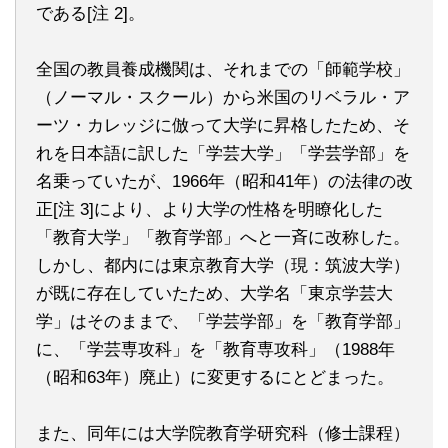
である[注 2]。
全国の教員養成機関は、それまでの「師範学校」
（ノーマル・スクール）から米国のリベラル・ア
ーツ・カレッジに倣って大学に昇格したため、そ
れを日本語に訳した「学芸大学」「学芸学部」を
名乗っていたが、1966年（昭和41年）の法律の改
正[注 3]により、より大学の性格を明瞭化した
「教育大学」「教育学部」へと一斉に改称した。
しかし、都内には東京教育大学（現：筑波大学）
が既に存在していたため、大学名「東京学芸大
学」はそのままで、「学芸学部」を「教育学部」
に、「学芸専攻科」を「教育専攻科」（1988年
（昭和63年）廃止）に変更するにとどまった。
また、同年には大学院教育学研究科（修士課程）