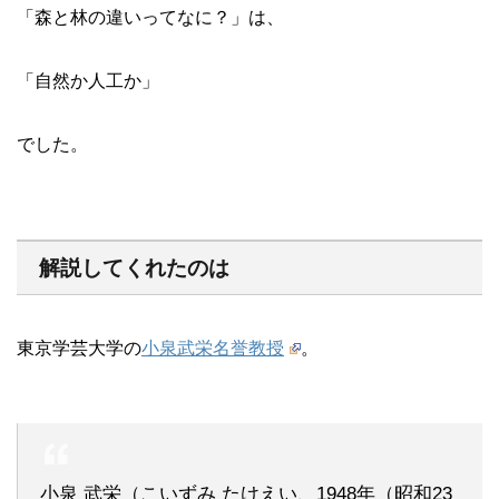
「森と林の違いってなに？」は、
「自然か人工か」
でした。
解説してくれたのは
東京学芸大学の
小泉武栄名誉教授
。
小泉 武栄（こいずみ たけえい、1948年（昭和23