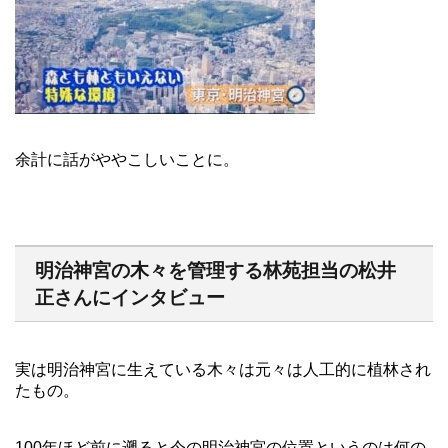
余計に話がややこしいことに。
明治神宮の木々を管理する林苑担当の松井
正さんにインタビュー
実は明治神宮に生えている木々は元々は人工的に植林され
たもの。
100年ほど前に遡ると今の明治神宮の位置というのは何の