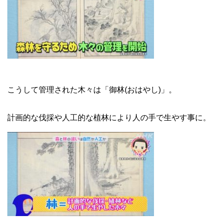
こうして管理された木々は「御林(おはやし)」。
計画的な伐採や人工的な植林により人の手で生やす事に。