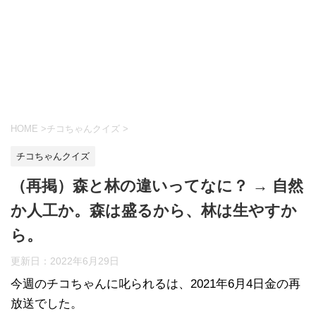
HOME
>
チコちゃんクイズ
>
チコちゃんクイズ
（再掲）森と林の違いってなに？ → 自然
か人工か。森は盛るから、林は生やすか
ら。
更新日：
2022年6月29日
今週のチコちゃんに叱られるは、2021年6月4日金の再
放送でした。