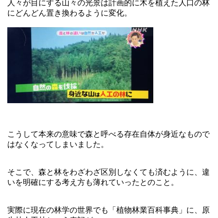
人々が目にする山々の光景は計画的に木を植えた人口の林
にどんどん置き換わるように変化。
こうして本来の意味で森と呼べる存在自体が身近なもので
はなくなってしまいました。
そこで、森と林をわざわざ区別しなくても済むように、違
いを明確にする考え方も薄れていったとのこと。
実際に現在の林学の世界でも「植物林業百科事典」に、原