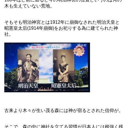
木も生えていない荒地。
そもそも明治神宮とは1912年に崩御なされた明治天皇と
昭憲皇太后(1914年崩御)をお祀りする為に建てられた神
社。
古来より木々が生い茂る森には神が宿るとされた信仰が。
そこで、森の中に神社を立てる習慣が日本人には根強く残