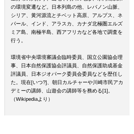
の環境変遷など。日本列島の他、レバノン山脈、
シリア、黄河源流とチベット高原、アルプス、ネ
パール、インド、アラスカ、カナダ北極圏エルズ
ミア島、南極半島、西アフリカなど各地で調査を
行う。
環境省中央環境審議会臨時委員、国立公園協会理
事、日本自然保護協会評議員、自然保護助成基金
評議員、日本ジオパーク委員会委員などを歴任し
た。現在[いつ?]、朝日カルチャーや川崎市民アカ
デミーの講師、山遊会の講師等を務める[1]。
（Wikipediaより）