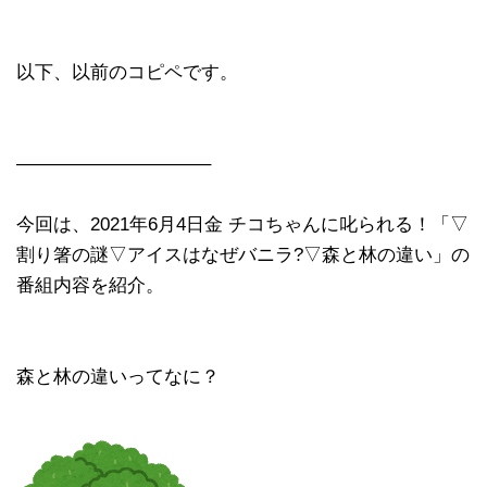
以下、以前のコピペです。
——————————–
今回は、2021年6月4日金 チコちゃんに叱られる！「▽
割り箸の謎▽アイスはなぜバニラ?▽森と林の違い」の
番組内容を紹介。
森と林の違いってなに？