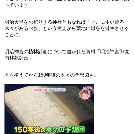
っています。
明治天皇をお祀りする神社ともなれば「そこに生い茂る
木々があるべき」という考えから荒地に緑をを誕生させる
ことに。
明治神宮の植林計画について書かれた資料「明治神宮御境
内林苑計画」
木を植えてから150年後の木々の予想図も。