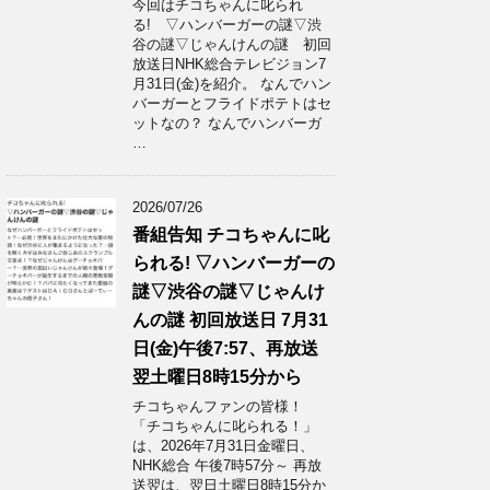
今回はチコちゃんに叱られ
る! ▽ハンバーガーの謎▽渋
谷の謎▽じゃんけんの謎 初回
放送日NHK総合テレビジョン7
月31日(金)を紹介。 なんでハン
バーガーとフライドポテトはセ
ットなの？ なんでハンバーガ
…
2026/07/26
番組告知 チコちゃんに叱
られる! ▽ハンバーガーの
謎▽渋谷の謎▽じゃんけ
んの謎 初回放送日 7月31
日(金)午後7:57、再放送
翌土曜日8時15分から
チコちゃんファンの皆様！
「チコちゃんに叱られる！」​
は、2026年7月31日金曜日、
NHK総合 午後7時57分～ 再放
送翌は、翌日土曜日8時15分か