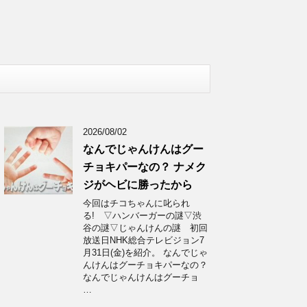
2026/08/02
なんでじゃんけんはグー
チョキパーなの？ ナメク
ジがヘビに勝ったから
今回はチコちゃんに叱られ
る! ▽ハンバーガーの謎▽渋
谷の謎▽じゃんけんの謎 初回
放送日NHK総合テレビジョン7
月31日(金)を紹介。 なんでじゃ
んけんはグーチョキパーなの？
なんでじゃんけんはグーチョ
…