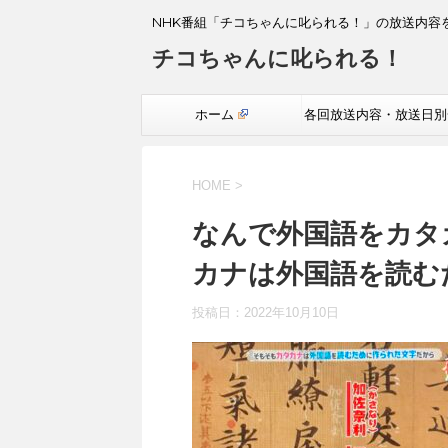
NHK番組「チコちゃんに叱られる！」の放送内容
チコちゃんに叱られる！
ホーム
各回放送内容・放送日別
覧
HOME
>
なんで外国語をカタ
カナは外国語を読む
投稿日：
2022年10月10日