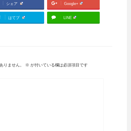
シェア
Google+
!
はてブ
LINE
ありません。
※
が付いている欄は必須項目です