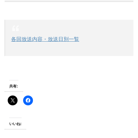
各回放送内容・放送日別一覧
共有:
いいね: