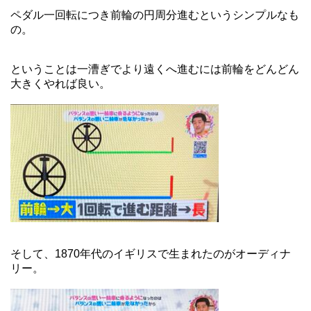
ペダル一回転につき前輪の円周分進むというシンプルなも
の。
ということは一漕ぎでより遠くへ進むには前輪をどんどん
大きくやれば良い。
そして、1870年代のイギリスで生まれたのがオーディナ
リー。