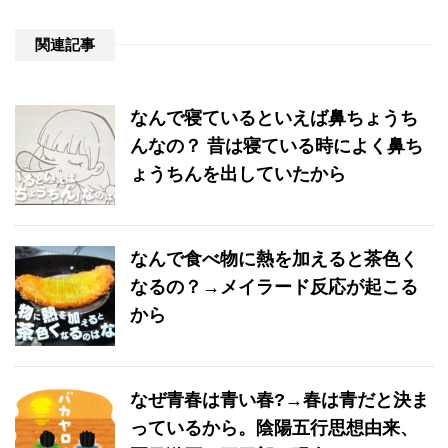
関連記事
なんで寝ているといえば鼻ちょうち
んなの？ 昔は寝ている時によく鼻ち
ょうちんを出していたから
なんで食べ物に熱を加えると茶色く
なるの？→メイラード反応が起こる
から
なぜ青春は青い春?→春は青だと決ま
っているから。陰陽五行思想由来、