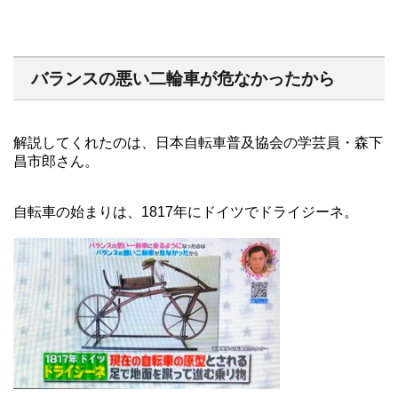
バランスの悪い二輪車が危なかったから
解説してくれたのは、日本自転車普及協会の学芸員・森下
昌市郎さん。
自転車の始まりは、1817年にドイツでドライジーネ。