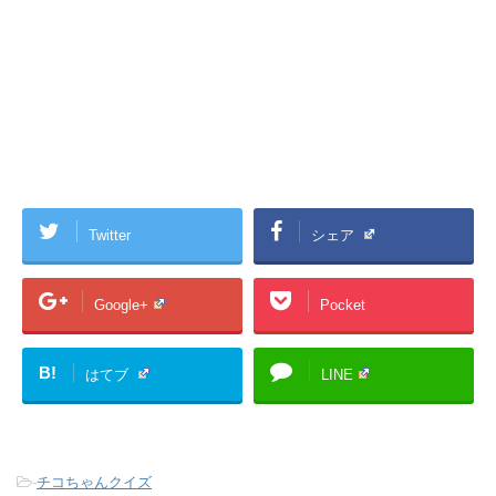
Twitter
シェア
Google+
Pocket
B!
はてブ
LINE
-
チコちゃんクイズ