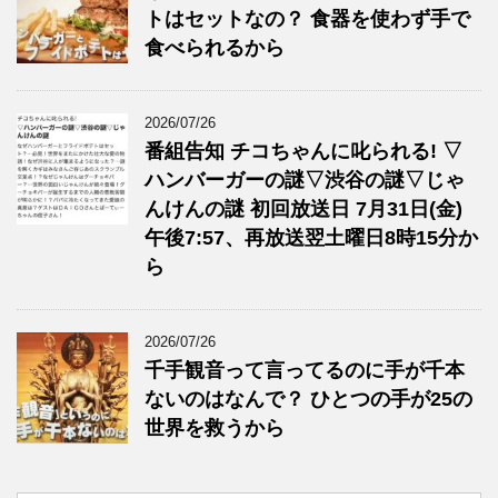
トはセットなの？ 食器を使わず手で
食べられるから
2026/07/26
番組告知 チコちゃんに叱られる! ▽
ハンバーガーの謎▽渋谷の謎▽じゃ
んけんの謎 初回放送日 7月31日(金)
午後7:57、再放送翌土曜日8時15分か
ら
2026/07/26
千手観音って言ってるのに手が千本
ないのはなんで？ ひとつの手が25の
世界を救うから