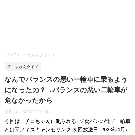
HOME
>
チコちゃんクイズ
>
チコちゃんクイズ
なんでバランスの悪い一輪車に乗るよう
になったの？→バランスの悪い二輪車が
危なかったから
更新日：
2023年4月11日
今回は、チコちゃんに叱られる! ▽食パンの謎▽一輪車
とは▽ノイズキャンセリング 初回放送日: 2023年4月7