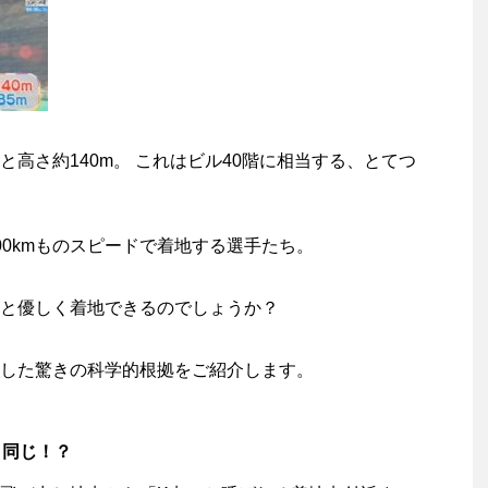
高さ約140m。 これはビル40階に相当する、とてつ
00kmものスピードで着地する選手たち。
と優しく着地できるのでしょうか？
した驚きの科学的根拠をご紹介します。
と同じ！？