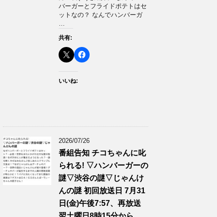
バーガーとフライドポテトはセ
ットなの？ なんでハンバーガ
…
共有:
いいね:
2026/07/26
番組告知 チコちゃんに叱
られる! ▽ハンバーガーの
謎▽渋谷の謎▽じゃんけ
んの謎 初回放送日 7月31
日(金)午後7:57、再放送
翌土曜日8時15分から