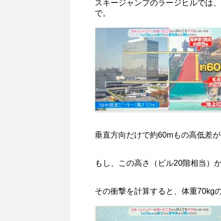
スキージャンプのラージヒルでは、
で。
垂直方向だけで約60mもの高低差
もし、この高さ（ビル20階相当）
その衝撃を計算すると、体重70kg