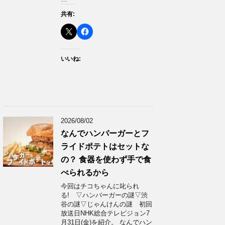
共有:
いいね:
2026/08/02
なんでハンバーガーとフ
ライドポテトはセットな
の？ 食器を使わず手で食
べられるから
今回はチコちゃんに叱られ
る! ▽ハンバーガーの謎▽渋
谷の謎▽じゃんけんの謎 初回
放送日NHK総合テレビジョン7
月31日(金)を紹介。 なんでハン