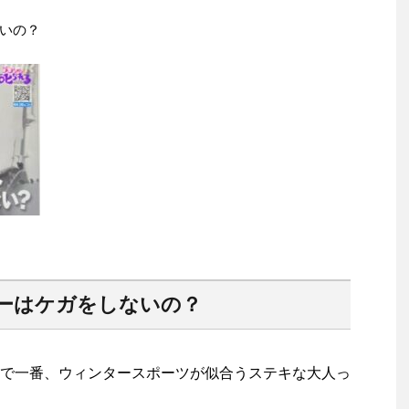
いの？
ーはケガをしないの？
で一番、ウィンタースポーツが似合うステキな大人っ