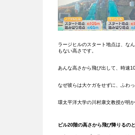
ラージヒルのスタート地点は、なんと
もない高さです。
あんな高さから飛び出して、時速1
なぜ彼らは大ケガをせずに、ふわっ
環太平洋大学の川村康文教授が明か
ビル20階の高さから飛び降りるの