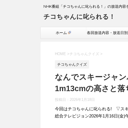
NHK番組「チコちゃんに叱られる！」の放送内容
チコちゃんに叱られる！
ホーム
各回放送内容・放送日別
覧
HOME
>
チコちゃんクイズ
>
チコちゃんクイズ
なんでスキージャン
1m13cmの高さと
投稿日：
2026年1月18日
今回はチコちゃんに叱られる! ▽ス
総合テレビジョン2026年1月16日(金)