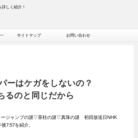
を詳しく紹介！
一
サイトマップ
お問い合わせ
パーはケガをしないの？
落ちるのと同じだから
キージャンプの謎▽茶柱の謎▽真珠の謎 初回放送日NHK
午後7:57を紹介。