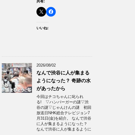
共有:
いいね:
2026/08/02
なんで渋谷に人が集まる
ようになった？ 奇跡の水
があったから
今回はチコちゃんに叱られ
る! ▽ハンバーガーの謎▽渋
谷の謎▽じゃんけんの謎 初回
放送日NHK総合テレビジョン7
月31日(金)を紹介。 なんで渋谷
に人が集まるようになった？
なんで渋谷に人が集まるように
…