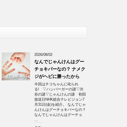
2026/08/02
なんでじゃんけんはグー
チョキパーなの？ ナメク
ジがヘビに勝ったから
今回はチコちゃんに叱られ
る! ▽ハンバーガーの謎▽渋
谷の謎▽じゃんけんの謎 初回
放送日NHK総合テレビジョン7
月31日(金)を紹介。 なんでじゃ
んけんはグーチョキパーなの？
なんでじゃんけんはグーチョ
…