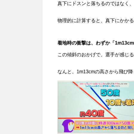
真下にドスンと落ちるのではなく、
物理的に計算すると、真下にかかる
着地時の衝撃は、わずか「1m13c
この傾斜のおかげで、選手が感じる
なんと、1m13cmの高さから飛