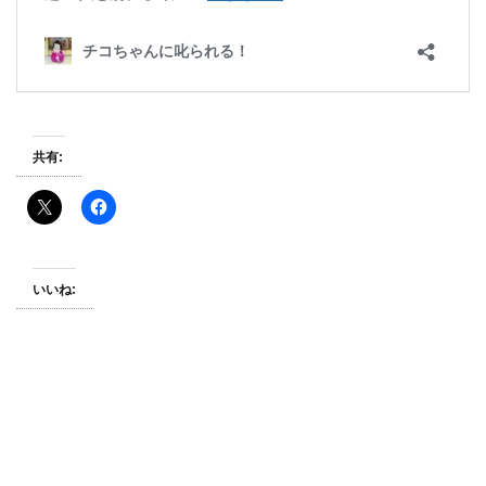
共有:
いいね: