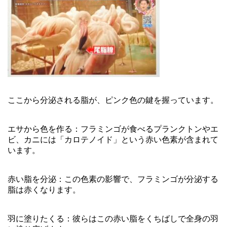
ここから分泌される脂が、ピンク色の鍵を握っています。
エサから色を作る：フラミンゴが食べるプランクトンやエ
ビ、カニには「カロテノイド」という赤い色素が含まれて
います。
赤い脂を分泌：この色素の影響で、フラミンゴが分泌する
脂は赤くなります。
羽に塗りたくる：彼らはこの赤い脂をくちばしで全身の羽