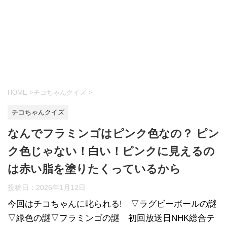
HOME
>
チコちゃんクイズ
>
チコちゃんクイズ
なんでフラミンゴはピンク色なの？ ピン
ク色じゃない！白い！ピンクに見えるの
は赤い脂を塗りたくっているから
投稿日：
2026年1月12日
今回はチコちゃんに叱られる! ▽ラグビーボールの謎
▽緑色の謎▽フラミンゴの謎 初回放送日NHK総合テ