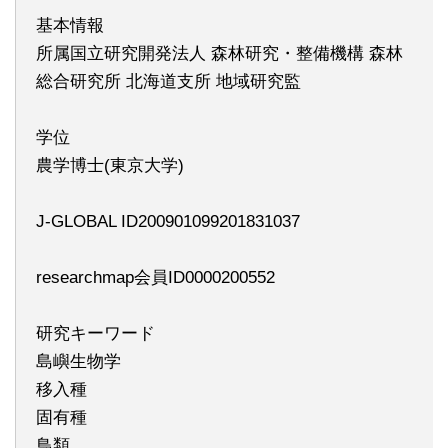
基本情報
所属国立研究開発法人 森林研究・整備機構 森林
総合研究所 北海道支所 地域研究監
学位
農学博士(東京大学)
J-GLOBAL ID200901099201831037
researchmap会員ID0000200552
研究キーワード
島嶼生物学
移入種
固有種
鳥類