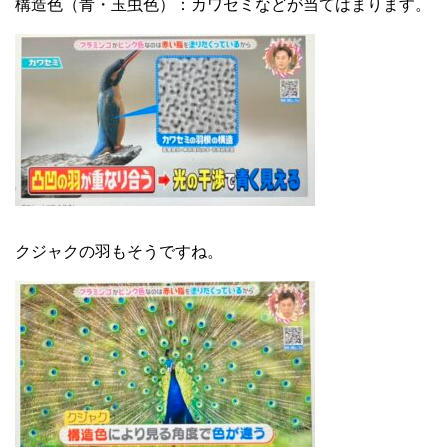
構造色（青・玉虫色）：カワセミなどが当てはまります。
クジャクの羽もそうですね。