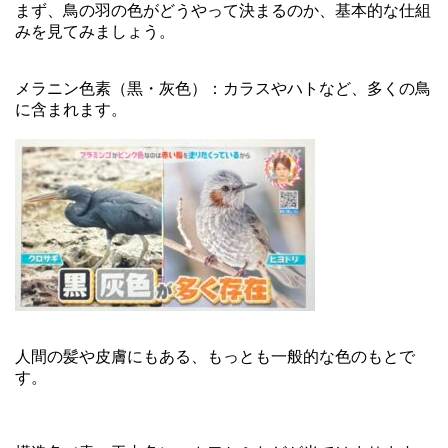
まず、鳥の羽の色がどうやって決まるのか、基本的な仕組
みを見てみましょう。
メラニン色素（黒・灰色）：カラスやハトなど、多くの鳥
に含まれます。
人間の髪や皮膚にもある、もっとも一般的な色のもとで
す。