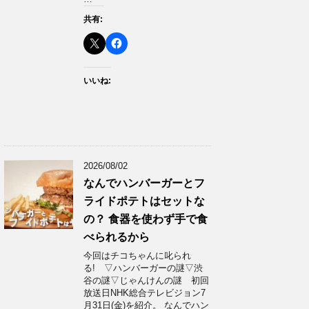
共有:
いいね:
2026/08/02
なんでハンバーガーとフ
ライドポテトはセットな
の？ 食器を使わず手で食
べられるから
今回はチコちゃんに叱られ
る! ▽ハンバーガーの謎▽渋
谷の謎▽じゃんけんの謎 初回
放送日NHK総合テレビジョン7
月31日(金)を紹介。 なんでハン