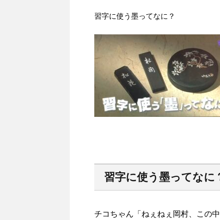
習字に使う墨ってなに？
習字に使う墨ってなに
チコちゃん「ねぇねぇ岡村、この中