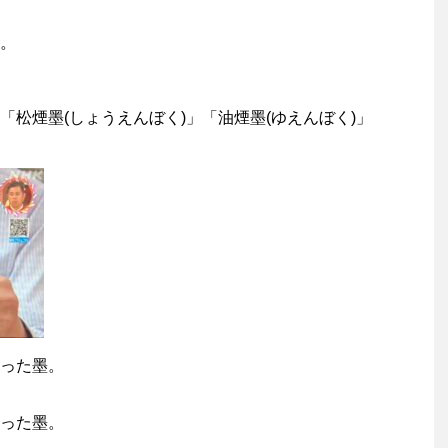
。
松煙墨(しょうえんぼく)」「油煙墨(ゆえんぼく)」
った墨。
った墨。