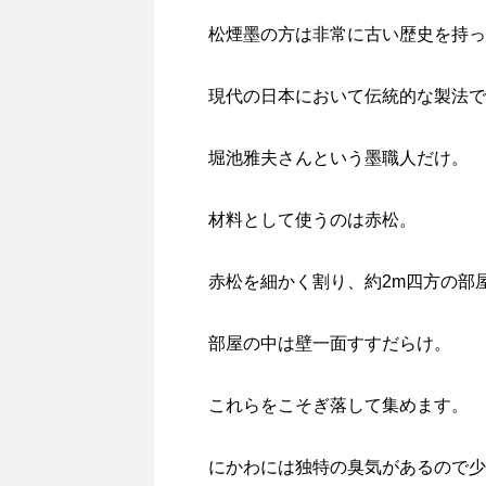
松煙墨の方は非常に古い歴史を持っ
現代の日本において伝統的な製法で
堀池雅夫さんという墨職人だけ。
材料として使うのは赤松。
赤松を細かく割り、約2m四方の部
部屋の中は壁一面すすだらけ。
これらをこそぎ落して集めます。
にかわには独特の臭気があるので少