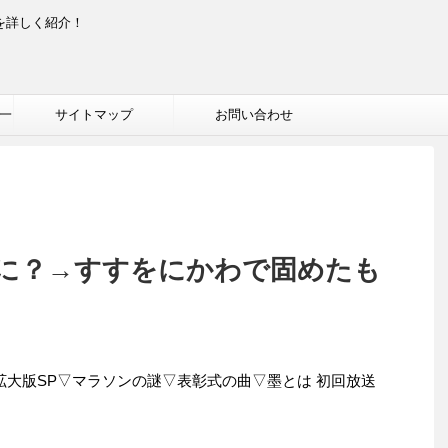
を詳しく紹介！
一
サイトマップ
お問い合わせ
に？→すすをにかわで固めたも
拡大版SP▽マラソンの謎▽表彰式の曲▽墨とは 初回放送