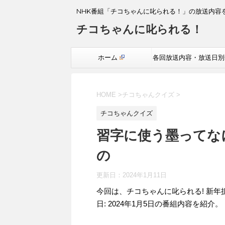
NHK番組「チコちゃんに叱られる！」の放送内容
チコちゃんに叱られる！
ホーム
各回放送内容・放送日別
覧
HOME
>
チコちゃんクイズ
>
チコちゃんクイズ
習字に使う墨ってな
の
更新日：
2024年1月11日
今回は、チコちゃんに叱られる! 新年
日: 2024年1月5日の番組内容を紹介。