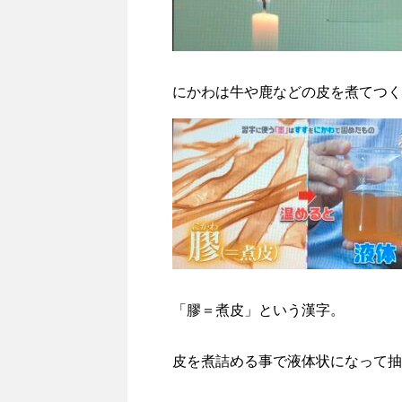
にかわは牛や鹿などの皮を煮てつく
「膠＝煮皮」という漢字。
皮を煮詰める事で液体状になって抽