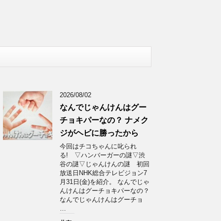
2026/08/02
なんでじゃんけんはグー
チョキパーなの？ ナメク
ジがヘビに勝ったから
今回はチコちゃんに叱られ
る! ▽ハンバーガーの謎▽渋
谷の謎▽じゃんけんの謎 初回
放送日NHK総合テレビジョン7
月31日(金)を紹介。 なんでじゃ
んけんはグーチョキパーなの？
なんでじゃんけんはグーチョ
…