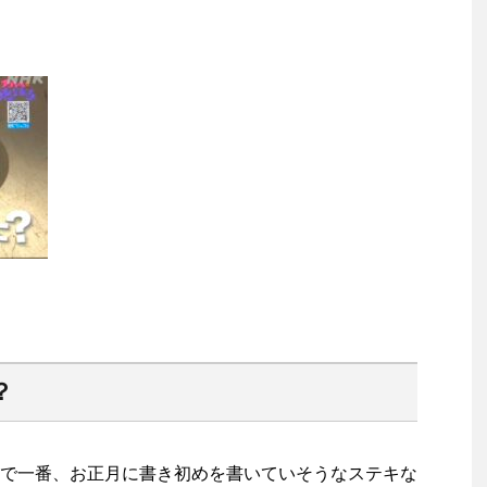
？
で一番、お正月に書き初めを書いていそうなステキな