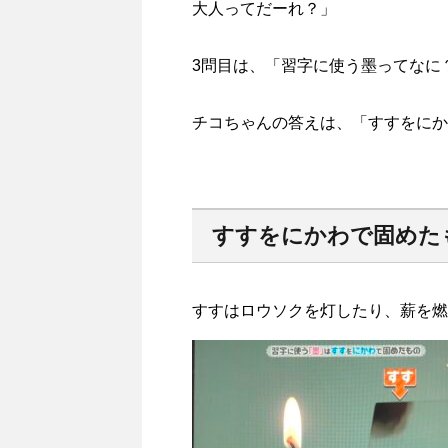
大人ってだーれ？」
3問目は、「習字に使う墨ってなに
チコちゃんの答えは、「すすをにか
すすをにかわで固めた
すすはロウソクを灯したり、薪を燃