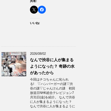
共有:
いいね:
2026/08/02
なんで渋谷に人が集まる
ようになった？ 奇跡の水
があったから
今回はチコちゃんに叱られ
る! ▽ハンバーガーの謎▽渋
谷の謎▽じゃんけんの謎 初回
放送日NHK総合テレビジョン7
月31日(金)を紹介。 なんで渋谷
に人が集まるようになった？
なんで渋谷に人が集まるように
…