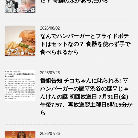
た？ 奇跡の水があったから
2026/08/02
なんでハンバーガーとフライドポテ
トはセットなの？ 食器を使わず手で
食べられるから
2026/07/26
番組告知 チコちゃんに叱られる! ▽
ハンバーガーの謎▽渋谷の謎▽じゃ
んけんの謎 初回放送日 7月31日(金)
午後7:57、再放送翌土曜日8時15分か
ら
2026/07/26