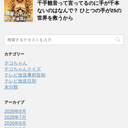
千手観音って言ってるのに手が千本
ないのはなんで？ ひとつの手が25の
世界を救うから
カテゴリー
チコちゃん
チコちゃんクイズ
テレビ放送事前告知
テレビ放送日別
未分類
アーカイブ
2026年8月
2026年7月
2026年6月