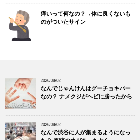
痒いって何なの？→体に良くないも
のがついたサイン
2026/08/02
なんでじゃんけんはグーチョキパー
なの？ ナメクジがヘビに勝ったから
2026/08/02
なんで渋谷に人が集まるようになっ