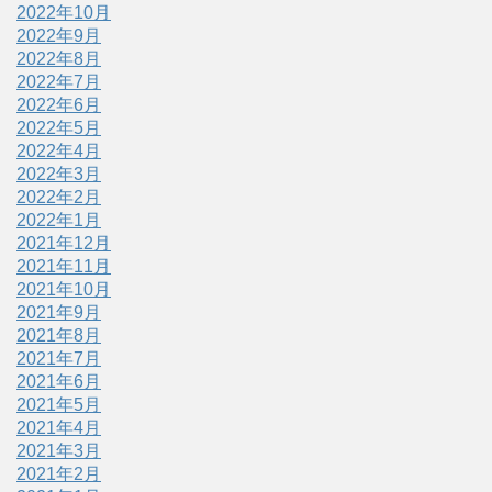
2022年10月
2022年9月
2022年8月
2022年7月
2022年6月
2022年5月
2022年4月
2022年3月
2022年2月
2022年1月
2021年12月
2021年11月
2021年10月
2021年9月
2021年8月
2021年7月
2021年6月
2021年5月
2021年4月
2021年3月
2021年2月