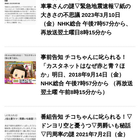
車掌さんの謎▽緊急地震速報▽紙の
大きさの不思議 2023年3月10日
（金）NHK総合 午後7時57分から、
再放送翌土曜日8時15分から
事前告知 チコちゃんに叱られる！
「カスタネットはなぜ赤と青？ほ
か」明日、2018年9月14日（金）
NHK総合 午後7時57分から （再放送
翌土曜 午前8時15分から）
番組告知 チコちゃんに叱られる！▽
ドンヨリ空と憂うつ▽男爵いも秘話
▽円周率の謎 2021年7月2日（金）