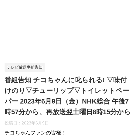
テレビ放送事前告知
番組告知 チコちゃんに叱られる! ▽味付
けのり▽チューリップ▽トイレットペー
パー 2023年6月9日（金）NHK総合 午後7
時57分から、再放送翌土曜日8時15分から
投稿日：
2023年6月9日
チコちゃんファンの皆様！