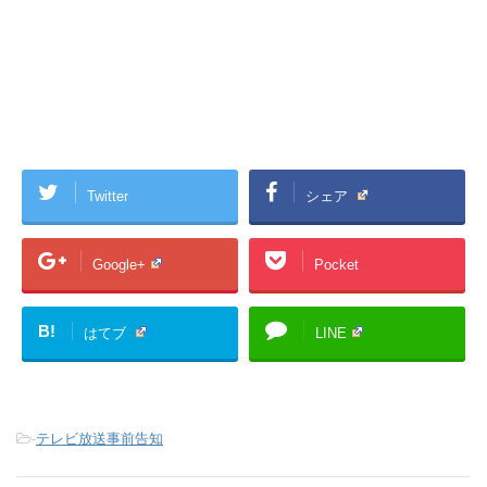
Twitter
シェア
Google+
Pocket
B!
はてブ
LINE
-
テレビ放送事前告知