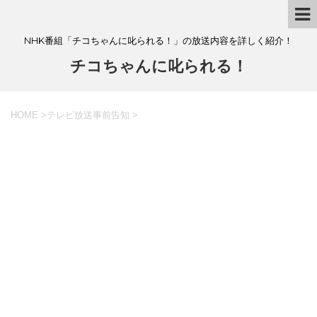
NHK番組「チコちゃんに叱られる！」の放送内容を詳しく紹介！
チコちゃんに叱られる！
HOME
>
テレビ放送事前告知
>