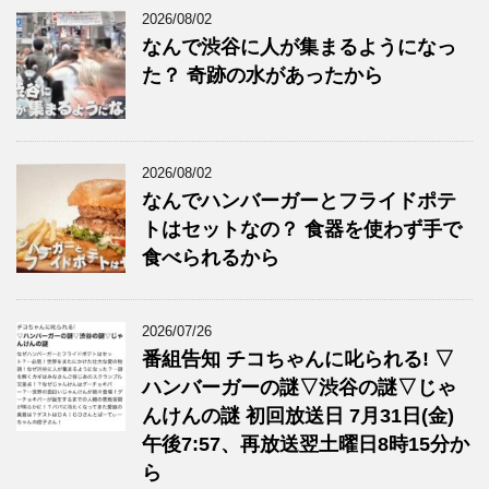
2026/08/02
なんで渋谷に人が集まるようになっ
た？ 奇跡の水があったから
2026/08/02
なんでハンバーガーとフライドポテ
トはセットなの？ 食器を使わず手で
食べられるから
2026/07/26
番組告知 チコちゃんに叱られる! ▽
ハンバーガーの謎▽渋谷の謎▽じゃ
んけんの謎 初回放送日 7月31日(金)
午後7:57、再放送翌土曜日8時15分か
ら