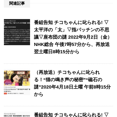
関連記事
番組告知 チコちゃんに叱られる! ▽
太平洋の「太」▽指パッチンの不思
議▽座布団の謎 2022年9月2日（金）
NHK総合 午後7時57分から、再放送
翌土曜日8時15分から
（再放送）チコちゃんに叱られ
る！“猫の鳴き声の秘密”“磁石の
謎”2020年4月18日土曜 午前8時15分
から
番組告知 チコちゃんに叱られる! ▽