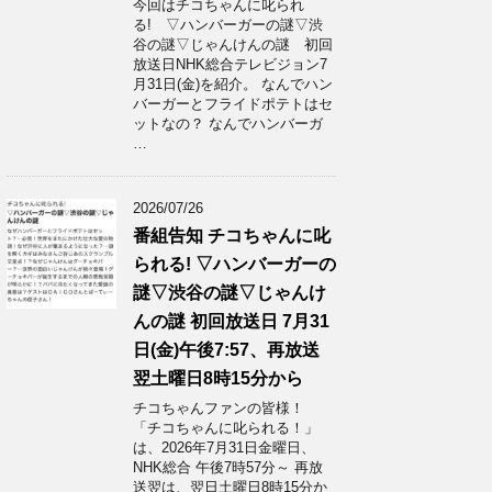
今回はチコちゃんに叱られ
る! ▽ハンバーガーの謎▽渋
谷の謎▽じゃんけんの謎 初回
放送日NHK総合テレビジョン7
月31日(金)を紹介。 なんでハン
バーガーとフライドポテトはセ
ットなの？ なんでハンバーガ
…
2026/07/26
番組告知 チコちゃんに叱
られる! ▽ハンバーガーの
謎▽渋谷の謎▽じゃんけ
んの謎 初回放送日 7月31
日(金)午後7:57、再放送
翌土曜日8時15分から
チコちゃんファンの皆様！
「チコちゃんに叱られる！」​
は、2026年7月31日金曜日、
NHK総合 午後7時57分～ 再放
送翌は、翌日土曜日8時15分か