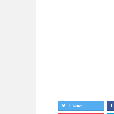
Twitter