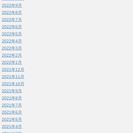
2022年9月
2022年8月
2022年7月
2022年6月
2022年5月
2022年4月
2022年3月
2022年2月
2022年1月
2021年12月
2021年11月
2021年10月
2021年9月
2021年8月
2021年7月
2021年6月
2021年5月
2021年4月