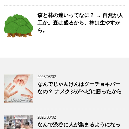
森と林の違いってなに？ → 自然か人
工か。森は盛るから、林は生やすか
ら。
2026/08/02
なんでじゃんけんはグーチョキパー
なの？ ナメクジがヘビに勝ったから
2026/08/02
なんで渋谷に人が集まるようになっ