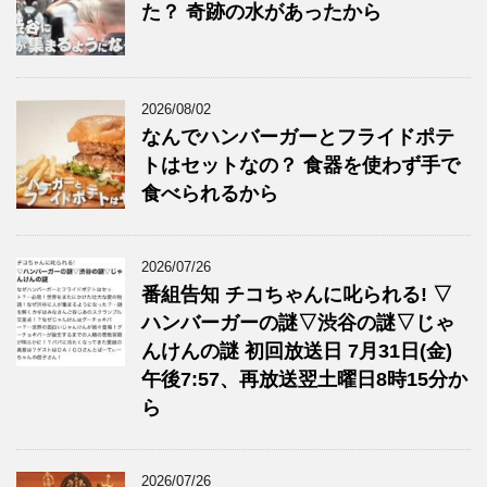
た？ 奇跡の水があったから
2026/08/02
なんでハンバーガーとフライドポテ
トはセットなの？ 食器を使わず手で
食べられるから
2026/07/26
番組告知 チコちゃんに叱られる! ▽
ハンバーガーの謎▽渋谷の謎▽じゃ
んけんの謎 初回放送日 7月31日(金)
午後7:57、再放送翌土曜日8時15分か
ら
2026/07/26