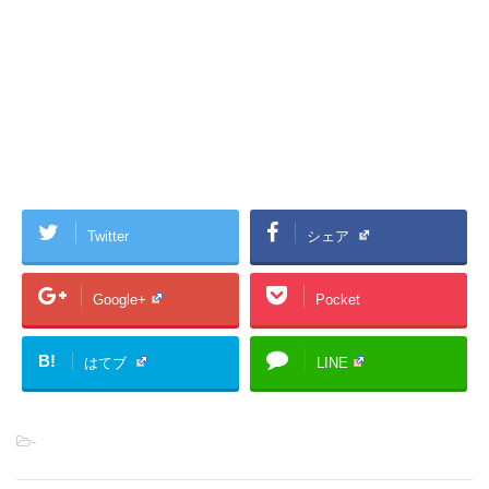
Twitter
シェア
Google+
Pocket
B!
はてブ
LINE
-