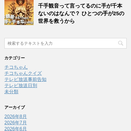
千手観音って言ってるのに手が千本
ないのはなんで？ ひとつの手が25の
世界を救うから
カテゴリー
チコちゃん
チコちゃんクイズ
テレビ放送事前告知
テレビ放送日別
未分類
アーカイブ
2026年8月
2026年7月
2026年6月