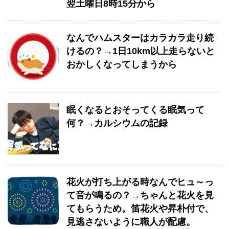
翌土曜日8時15分から
なんでハムスターはカラカラ走り続
けるの？→1日10km以上走らないと
おかしくなってしまうから
眠くなるとおそってくる眠気って
何？→カルシウムの記録
花火が打ち上がる時なんでヒュ～っ
て音が鳴るの？→ちゃんと花火を見
てもらうため。笛花火や昇朴付で、
見逃さないように職人が配慮。