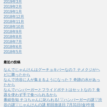
2019年3月
2019年2月
2019年1月
2018年12月
2018年11月
2018年10月
2018年9月
2018年8月
2018年7月
2018年6月
2018年5月
最近の投稿
なんでじゃんけんはグーチョキパーなの？ ナメクジがヘ
ビに勝ったから
なんで渋谷に人が集まるようになった？ 奇跡の水があっ
たから
なんでハンバーガーとフライドポテトはセットなの？ 食
器を使わず手で食べられるから
番組告知 チコちゃんに叱られる! ▽ハンバーガーの謎▽渋
谷の謎▽じゃんけんの謎 初回放送日 7月31日(金)午後