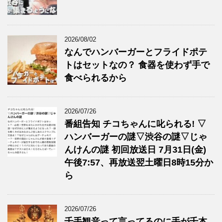
2026/08/02
なんでハンバーガーとフライドポテ
トはセットなの？ 食器を使わず手で
食べられるから
2026/07/26
番組告知 チコちゃんに叱られる! ▽
ハンバーガーの謎▽渋谷の謎▽じゃ
んけんの謎 初回放送日 7月31日(金)
午後7:57、再放送翌土曜日8時15分か
ら
2026/07/26
千手観音って言ってるのに手が千本