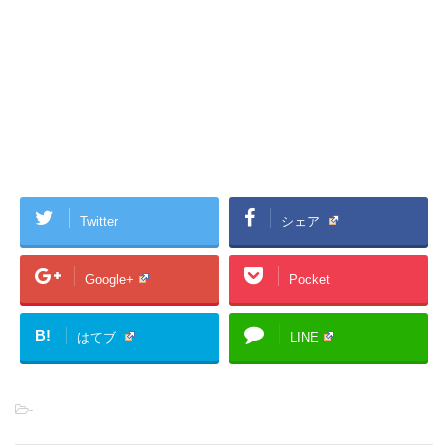
Twitter
シェア
Google+
Pocket
B!
はてブ
LINE
-