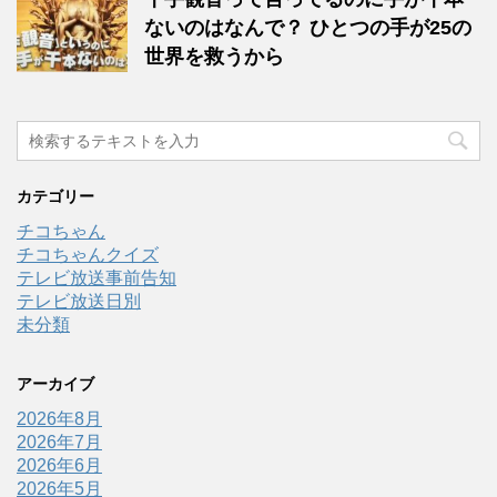
ないのはなんで？ ひとつの手が25の
世界を救うから
カテゴリー
チコちゃん
チコちゃんクイズ
テレビ放送事前告知
テレビ放送日別
未分類
アーカイブ
2026年8月
2026年7月
2026年6月
2026年5月