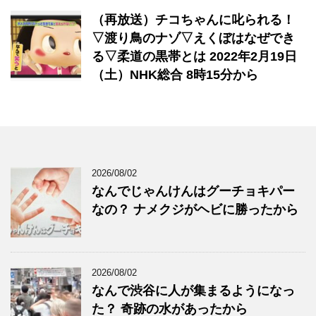
（再放送）チコちゃんに叱られる！
▽渡り鳥のナゾ▽えくぼはなぜでき
る▽柔道の黒帯とは 2022年2月19日
（土）NHK総合 8時15分から
2026/08/02
なんでじゃんけんはグーチョキパー
なの？ ナメクジがヘビに勝ったから
2026/08/02
なんで渋谷に人が集まるようになっ
た？ 奇跡の水があったから