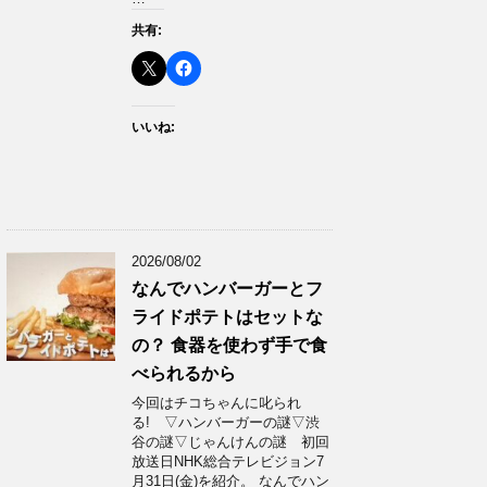
共有:
いいね:
2026/08/02
なんでハンバーガーとフ
ライドポテトはセットな
の？ 食器を使わず手で食
べられるから
今回はチコちゃんに叱られ
る! ▽ハンバーガーの謎▽渋
谷の謎▽じゃんけんの謎 初回
放送日NHK総合テレビジョン7
月31日(金)を紹介。 なんでハン