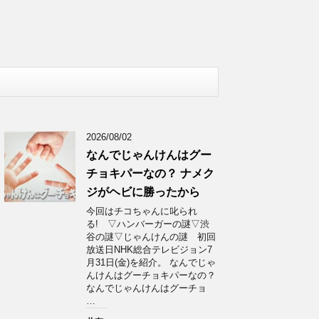
2026/08/02
なんでじゃんけんはグー
チョキパーなの？ ナメク
ジがヘビに勝ったから
今回はチコちゃんに叱られ
る! ▽ハンバーガーの謎▽渋
谷の謎▽じゃんけんの謎 初回
放送日NHK総合テレビジョン7
月31日(金)を紹介。 なんでじゃ
んけんはグーチョキパーなの？
なんでじゃんけんはグーチョ
…