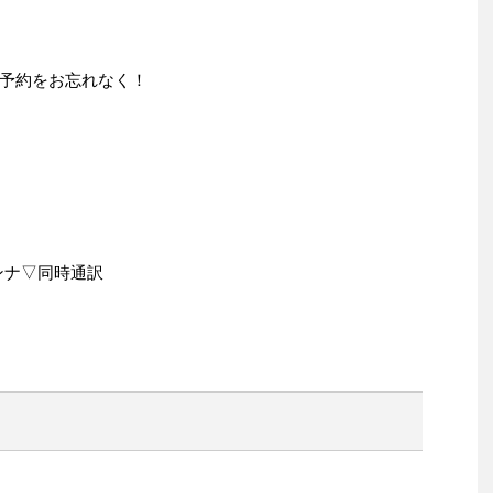
予約をお忘れなく！
ンナ▽同時通訳