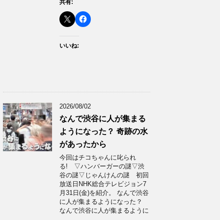
共有:
いいね:
2026/08/02
なんで渋谷に人が集まる
ようになった？ 奇跡の水
があったから
今回はチコちゃんに叱られ
る! ▽ハンバーガーの謎▽渋
谷の謎▽じゃんけんの謎 初回
放送日NHK総合テレビジョン7
月31日(金)を紹介。 なんで渋谷
に人が集まるようになった？
なんで渋谷に人が集まるように
…