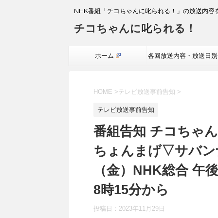
NHK番組「チコちゃんに叱られる！」の放送内容
チコちゃんに叱られる！
ホーム
各回放送内容・放送日別
覧
HOME
>
テレビ放送事前告知
>
テレビ放送事前告知
番組告知 チコちゃん
ちょんまげ▽サバンナ
（金）NHK総合 午
8時15分から
投稿日：
2023年11月29日