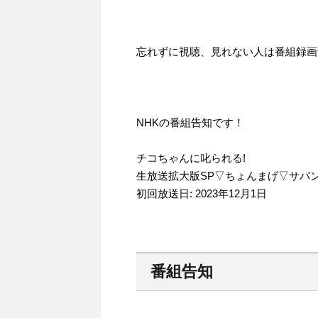
忘れずに視聴、見れない人は番組録画
NHKの番組告知です！
チコちゃんに叱られる!
生放送拡大版SP▽ちょんまげ▽サバ
初回放送日: 2023年12月1日
番組告知