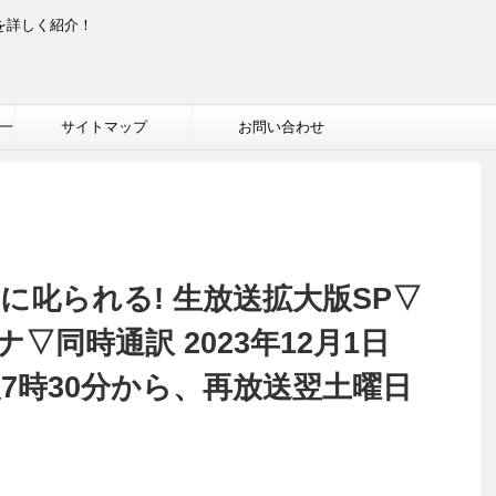
を詳しく紹介！
一
サイトマップ
お問い合わせ
に叱られる! 生放送拡大版SP▽
▽同時通訳 2023年12月1日
後7時30分から、再放送翌土曜日