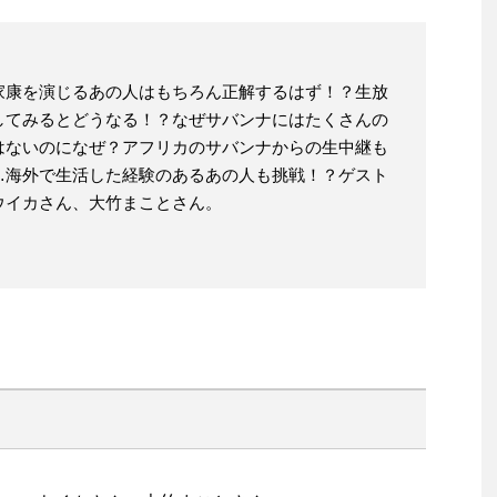
家康を演じるあの人はもちろん正解するはず！？生放
してみるとどうなる！？なぜサバンナにはたくさんの
はないのになぜ？アフリカのサバンナからの生中継も
…海外で生活した経験のあるあの人も挑戦！？ゲスト
ウイカさん、大竹まことさん。