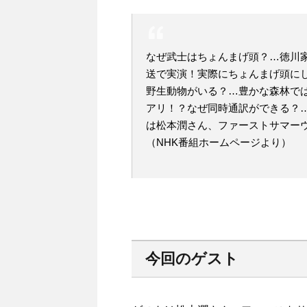
なぜ武士はちょんまげ頭？…徳川
送で実演！実際にちょんまげ頭に
野生動物がいる？…豊かな森林で
アリ！？なぜ同時通訳ができる？
は松本潤さん、ファーストサマー
（NHK番組ホームページより）
今回のゲスト