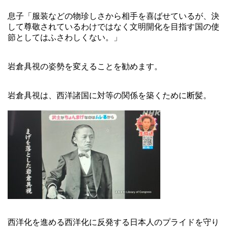
息子「服装などの物珍しさから相手を喜ばせているが、決
して尊敬されているわけではなく文明開化を目指す国の使
節としてはふさわしくない。」
岩倉具視の姿勢を変えることを勧めます。
岩倉具視は、西洋諸国に対等の関係を築くために断髪。
西洋化を進める西洋化に反発する日本人のプライドを守り