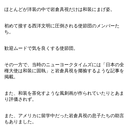
ほとんどが洋装の中で岩倉具視だけは和装にまげ姿。
初めて接する西洋文明に圧倒される使節団のメンバーた
ち。
歓迎ムードで気を良くする使節団。
その一方で、当時のニューヨークタイムズには「日本の全
権大使は和装に固執」と岩倉具視を揶揄するような記事を
掲載。
また、和装を茶化すような風刺画が作られていたりとあま
り評価されず。
また、アメリカに留学中だった岩倉具視の息子たちの助言
もありました。