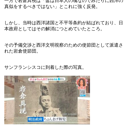
一方で岩倉具視は「髷は日本人の魂なのでみだりに西洋の
真似をするべきではない」とこれに強く反発。
しかし、当時は西洋諸国と不平等条約が結ばれており、日
本政府としてはその解消につとめていたところ。
その予備交渉と西洋文明視察のための使節団として派遣さ
れた岩倉使節団。
サンフランシスコに到着した際の写真。