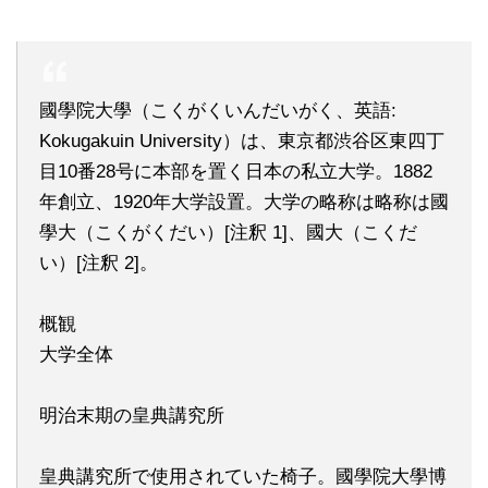
國學院大學（こくがくいんだいがく、英語:
Kokugakuin University）は、東京都渋谷区東四丁
目10番28号に本部を置く日本の私立大学。1882
年創立、1920年大学設置。大学の略称は略称は國
學大（こくがくだい）[注釈 1]、國大（こくだ
い）[注釈 2]。
概観
大学全体
明治末期の皇典講究所
皇典講究所で使用されていた椅子。國學院大學博