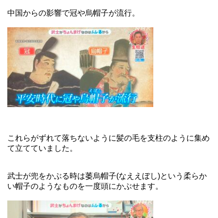
中国からの影響で冠や烏帽子が流行。
これらがずれて落ちないように髪の毛を支柱のように集め
て立てていました。
武士が兜をかぶる時は萎烏帽子(なええぼし)という柔らか
い帽子のようなものを一度頭にかぶせます。