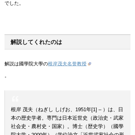
でした。
解説してくれたのは
解説は國學院大學の
根岸茂夫名誉教授
。
根岸 茂夫（ねぎし しげお、1951年[1] – ）は、日
本の歴史学者。専門は日本近世史（政治史・武家
社会史・農村史・国家）。博士（歴史学）（國學
院大学・2000年）（学位論文「近世武家社会の形