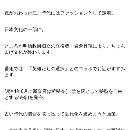
戦がおわった江戸時代にはファッションとして定着。
日本文化の一部に。
ところが明治政府樹立の立役者・岩倉具視により、ちょん
まげ文化が終わります。
番組では、「英雄たちの選択」とのコラボでお話がすすみ
ます。
明治4年8月に新政府は断髪令(＝髷を落として髪型を自由
とする法令)を発令。
古い時代の慣習を取っ払って近代化を進めようと画策。