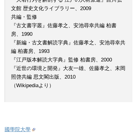
文館 歴史文化ライブラリー、2009
共編・監修
『古文書字叢』佐藤孝之、安池尋幸共編 柏書
房、1990
『新編・古文書解読字典』佐藤孝之、安池尋幸共
編 柏書房、1993
『江戸版本解読大字典』監修 柏書房、2000
『近世の環境と開発』大友一雄、佐藤孝之、末岡
照啓共編 思文閣出版、2010
（Wikipediaより）
國學院大學