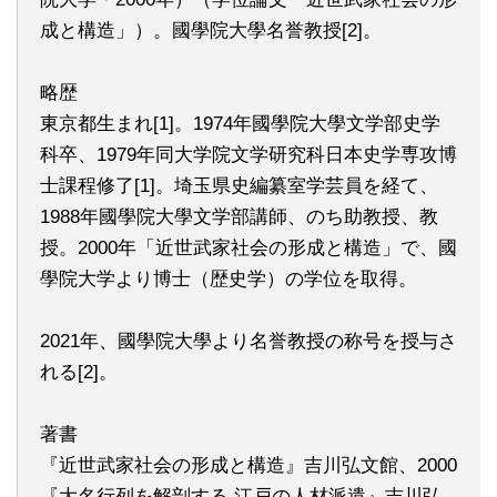
成と構造」）。國學院大學名誉教授[2]。
略歴
東京都生まれ[1]。1974年國學院大學文学部史学
科卒、1979年同大学院文学研究科日本史学専攻博
士課程修了[1]。埼玉県史編纂室学芸員を経て、
1988年國學院大學文学部講師、のち助教授、教
授。2000年「近世武家社会の形成と構造」で、國
學院大学より博士（歴史学）の学位を取得。
2021年、國學院大學より名誉教授の称号を授与さ
れる[2]。
著書
『近世武家社会の形成と構造』吉川弘文館、2000
『大名行列を解剖する 江戸の人材派遣』吉川弘