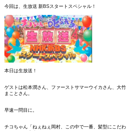
今回は、生放送 新BSスタートスペシャル！
本日は生放送！
ゲストは松本潤さん、ファーストサマーウイカさん、大竹
まことさん。
早速一問目に。
チコちゃん「ねぇねぇ岡村、この中で一番、髪型にこだわ