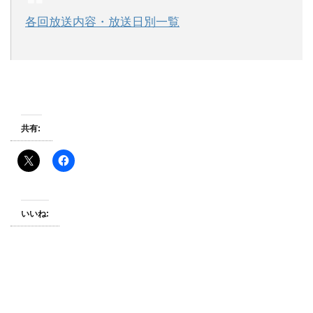
各回放送内容・放送日別一覧
共有:
いいね: