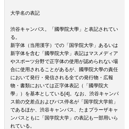
大学名の表記
渋谷キャンパス。「國學院大學」と表記されてい
る。
新字体（当用漢字）での「国学院大学」あるいは
新字体を含む「國學院大学」表記はマスメディア
やスポーツ分野で正字体の使用が認められない場
合に使用されることがあるが、國學院大學の責任
において発行・発信される全ての発行物・広報
物・書類においては正字体表記（「國學院大
學」）を基本としている[4]。なお、渋谷キャンパ
ス前の交差点およびバス停名が「国学院大学前」
であるほか、渋谷キャンパス、たまプラーザキャ
ンパスともに「国学院大学」の表記も一部用いら
れている。