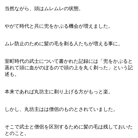
当然ながら、頭はムレムレの状態。
やがて時代と共に兜をかぶる機会が増えました。
ムレ防止のために髪の毛を剃る人たちが増える事に。
室町時代の武士について書かれた記録には「兜をかぶると
蒸れて頭に血がのぼるので頭の上を丸く剃った」という記
述も。
本来であれば丸坊主に剃り上げる方がもっと楽。
しかし、丸坊主はは僧侶のものとされていました。
そこで武士と僧侶を区別するために髪の毛は残しておいた
とのこと。