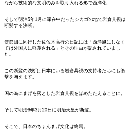
ながら技術的な文明のみを取り入れる形で西洋化。
そして明治5年1月に滞在中だったシカゴの地で岩倉具視は
断髪する決断。
使節団に同行した佐佐木高行の日記には「西洋風にしなく
ては外国人に軽蔑される」とその理由が記されていまし
た。
この断髪の決断は日本にいる岩倉具視の支持者たちにも衝
撃を与えます。
国の為にまげを落とした岩倉具視をほめたたえることに。
そして明治6年3月20日に明治天皇が断髪。
そこで、日本のちょんまげ文化は終焉。