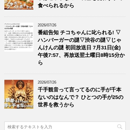
食べられるから
2026/07/26
番組告知 チコちゃんに叱られる! ▽
ハンバーガーの謎▽渋谷の謎▽じゃ
んけんの謎 初回放送日 7月31日(金)
午後7:57、再放送翌土曜日8時15分か
ら
2026/07/26
千手観音って言ってるのに手が千本
ないのはなんで？ ひとつの手が25の
世界を救うから