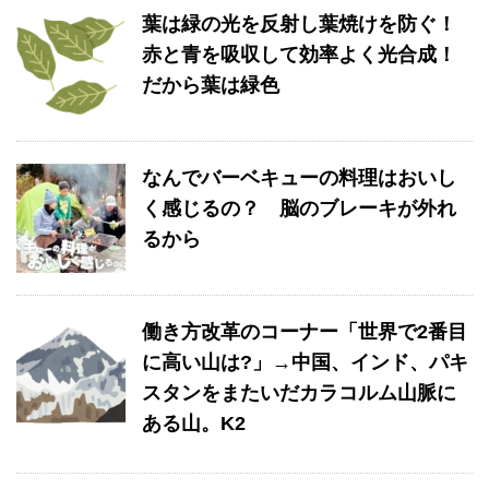
葉は緑の光を反射し葉焼けを防ぐ！
赤と青を吸収して効率よく光合成！
だから葉は緑色
なんでバーベキューの料理はおいし
く感じるの？ 脳のブレーキが外れ
るから
働き方改革のコーナー「世界で2番目
に高い山は?」→中国、インド、パキ
スタンをまたいだカラコルム山脈に
ある山。K2