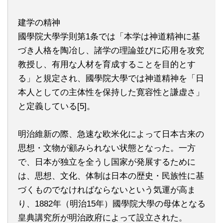
建学の精神
國學院大學学則第1条では「本学は神道精神に基
づき人格を陶冶し、諸学の理論並びに応用を攻究
教授し、有用な人材を育成することを目的とす
る」と規定され、國學院大學では神道精神を「日
本人としての主体性を保持した寛容性と謙虚さ」
と定義している[5]。
明治維新の際、急速な欧米化によって日本古来の
思想・文物が顧みられない状態となった。一方
で、日本が独立を全うし国家が発展するために
は、思想、文化、体制は日本の歴史・民族性に基
づくものでなければならないという気運が高ま
り、1882年（明治15年）國學院大學の母体となる
皇典講究所が明治政府によって設立された。