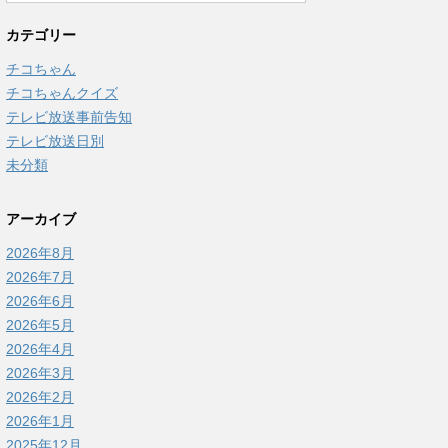
カテゴリー
チコちゃん
チコちゃんクイズ
テレビ放送事前告知
テレビ放送日別
未分類
アーカイブ
2026年8月
2026年7月
2026年6月
2026年5月
2026年4月
2026年3月
2026年2月
2026年1月
2025年12月