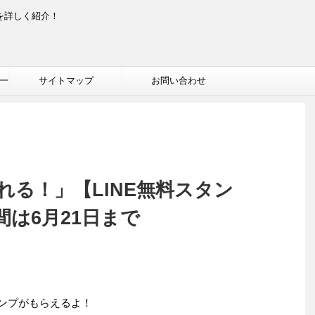
を詳しく紹介！
一
サイトマップ
お問い合わせ
る！」【LINE無料スタン
は6月21日まで
タンプがもらえるよ！