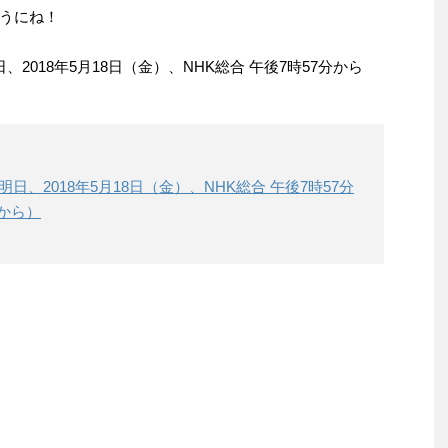
うにね！
、2018年5月18日（金）、NHK総合 午後7時57分から
日、2018年5月18日（金）、NHK総合 午後7時57分
分から）