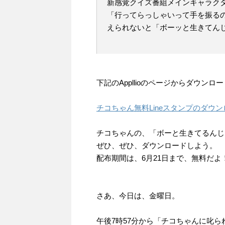
新感覚クイズ番組メインキャラク
「行ってらっしゃいって手を振る
えられないと「ボーッと生きてん
下記のAppllioのページからダウンロ
チコちゃん無料Lineスタンプのダウ
チコちゃんの、「ボーと生きてるんじ
ぜひ、ぜひ、ダウンロードしよう。
配布期間は、6月21日まで、無料だよ
さあ、今日は、金曜日。
午後7時57分から「チコちゃんに叱ら