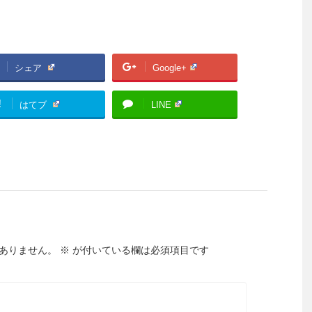
シェア
Google+
!
はてブ
LINE
ありません。
※
が付いている欄は必須項目です