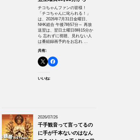
チコちゃんファンの皆様！
「チコちゃんに叱られる！」​
は、2026年7月31日金曜日、
NHK総合 午後7時57分～ 再放
送翌は、翌日土曜日8時15分か
ら 忘れずに視聴、見れない人
は番組録画予約をお忘れ …
共有:
いいね:
2026/07/26
千手観音って言ってるの
に手が千本ないのはなん