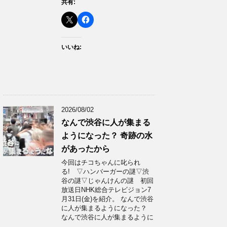
共有:
いいね:
2026/08/02
なんで渋谷に人が集まる
ようになった？ 奇跡の水
があったから
今回はチコちゃんに叱られ
る! ▽ハンバーガーの謎▽渋
谷の謎▽じゃんけんの謎 初回
放送日NHK総合テレビジョン7
月31日(金)を紹介。 なんで渋谷
に人が集まるようになった？
なんで渋谷に人が集まるように
…