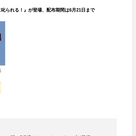
に叱られる！』が登場、配布期間は6月21日まで