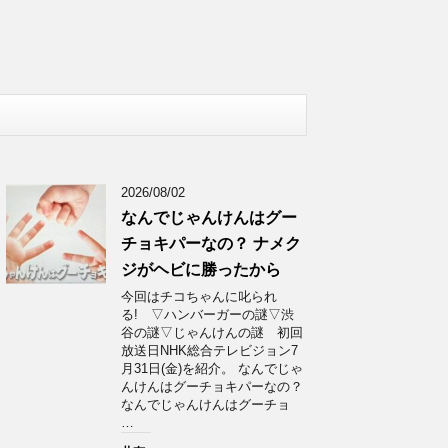
2026/08/02
なんでじゃんけんはグー
チョキパーなの？ ナメク
ジがヘビに勝ったから
今回はチコちゃんに叱られ
る! ▽ハンバーガーの謎▽渋
谷の謎▽じゃんけんの謎 初回
放送日NHK総合テレビジョン7
月31日(金)を紹介。 なんでじゃ
んけんはグーチョキパーなの？
なんでじゃんけんはグーチョ
…