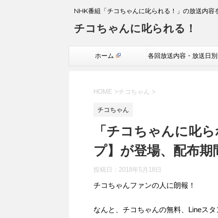
NHK番組「チコちゃんに叱られる！」の放送内容
チコちゃんに叱られる！
ホーム
各回放送内容・放送日別
覧
HOME
>
チコちゃん
>
チコちゃん
「チコちゃんに叱られ
プ】が登場、配布期間
投稿日：
2018年5月18日
チコちゃんファンの人に朗報！
なんと、チコちゃんの無料、Lineス