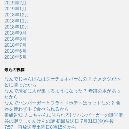
2019年2月
2019年1月
2018年12月
2018年11月
2018年10月
2018年9月
2018年8月
2018年7月
2018年6月
2018年5月
最近の投稿
なんでじゃんけんはグーチョキパーなの？ ナメクジがヘ
ビに勝ったから
なんで渋谷に人が集まるようになった？ 奇跡の水があっ
たから
なんでハンバーガーとフライドポテトはセットなの？ 食
器を使わず手で食べられるから
番組告知 チコちゃんに叱られる! ▽ハンバーガーの謎▽渋
谷の謎▽じゃんけんの謎 初回放送日 7月31日(金)午後
7:57、再放送翌土曜日8時15分から