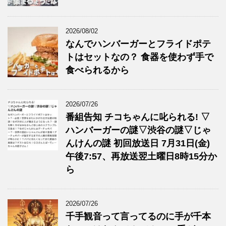
2026/08/02
なんでハンバーガーとフライドポテ
トはセットなの？ 食器を使わず手で
食べられるから
2026/07/26
番組告知 チコちゃんに叱られる! ▽
ハンバーガーの謎▽渋谷の謎▽じゃ
んけんの謎 初回放送日 7月31日(金)
午後7:57、再放送翌土曜日8時15分か
ら
2026/07/26
千手観音って言ってるのに手が千本