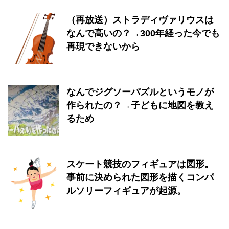
（再放送）ストラディヴァリウスは
なんで高いの？→300年経った今でも
再現できないから
なんでジグソーパズルというモノが
作られたの？→子どもに地図を教え
るため
スケート競技のフィギュアは図形。
事前に決められた図形を描くコンパ
ルソリーフィギュアが起源。