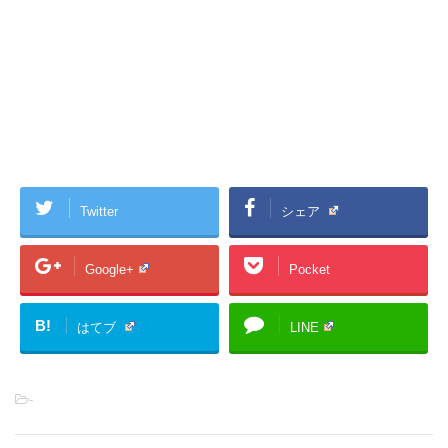
Twitter
シェア
Google+
Pocket
B!
はてブ
LINE
-